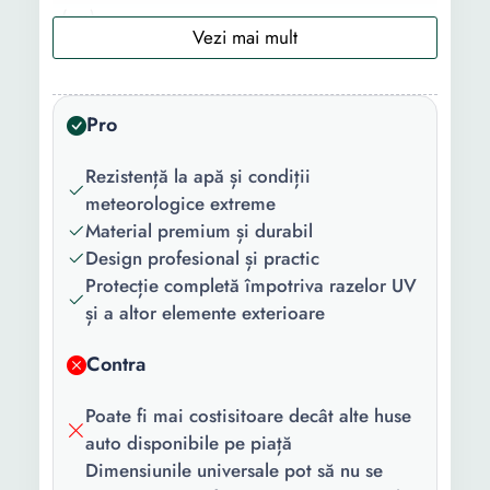
(cm):
Continut
Husa auto Saculet
pachet:
depozitare
Pro
Compatibilitate:
Universal
Rezistență la apă și condiții
Model:
3S Sedan
meteorologice extreme
Culoare:
Argintiu
Material premium și durabil
Design profesional și practic
Material:
Aluminiu
Protecție completă împotriva razelor UV
și a altor elemente exterioare
Contra
Poate fi mai costisitoare decât alte huse
auto disponibile pe piață
Dimensiunile universale pot să nu se