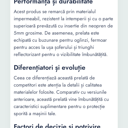
Performanță și durabilitate
Acest produs se remarcă prin materialul
impermeabil, rezistent la intemperii și cu o parte
superioară prevăzută cu insertie din neopren de
5mm grosime. De asemenea, prelata este
echipată cu buzunare pentru oglinzi, fermoar
pentru acces la ușa șoferului și triunghi
reflectorizant pentru o vizibilitate îmbunătățită.
Diferențiatori și evoluție
Ceea ce diferențiază această prelată de
competitori este atenția la detalii și calitatea
materialelor folosite. Comparativ cu versiunile
anterioare, această prelată vine îmbunătățită cu
caracteristici suplimentare pentru o protecție
sporită a mașinii tale.
Factori de decizie și potrivire