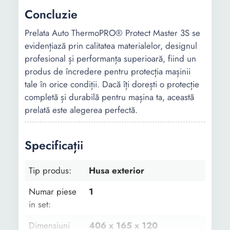
Concluzie
Prelata Auto ThermoPRO® Protect Master 3S se
evidențiază prin calitatea materialelor, designul
profesional și performanța superioară, fiind un
produs de încredere pentru protecția mașinii
tale în orice condiții. Dacă îți dorești o protecție
completă și durabilă pentru mașina ta, această
prelată este alegerea perfectă.
Specificații
Tip produs:
Husa exterior
Numar piese
1
in set:
Dimensiuni
406 x 165 x 120