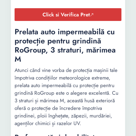
Click si Verifica Pret
Prelata auto impermeabilă cu
protecție pentru grindină
RoGroup, 3 straturi, mărimea
M
Atunci când vine vorba de protecția mașinii tale
împotriva condițiilor meteorologice extreme,
prelata auto impermeabilă cu protecție pentru
grindină RoGroup este o alegere excelentă. Cu
3 straturi și mărimea M, această husă exterioră
oferă o protecție de încredere împotriva
grindinei, ploii înghețate, zăpezii, murdăriei,
agenților chimici și razelor UV.