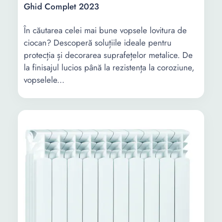
Ghid Complet 2023
În căutarea celei mai bune vopsele lovitura de
ciocan? Descoperă soluțiile ideale pentru
protecția și decorarea suprafețelor metalice. De
la finisajul lucios până la rezistența la coroziune,
vopselele...