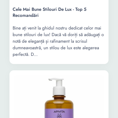
Cele Mai Bune Stilouri De Lux - Top 5
Recomandări
Bine ați venit la ghidul nostru dedicat celor mai
bune stilouri de lux! Dacă vă doriți să adăugați o
notă de eleganță și rafinament la scrisul
dumneavoastră, un stilou de lux este alegerea
perfectă. D...