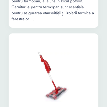
pentru termopan, ai ajuns în locul potrivit.
Garniturile pentru termopan sunt esențiale
pentru asigurarea etanșeității și izolării termice a
ferestrelor ...