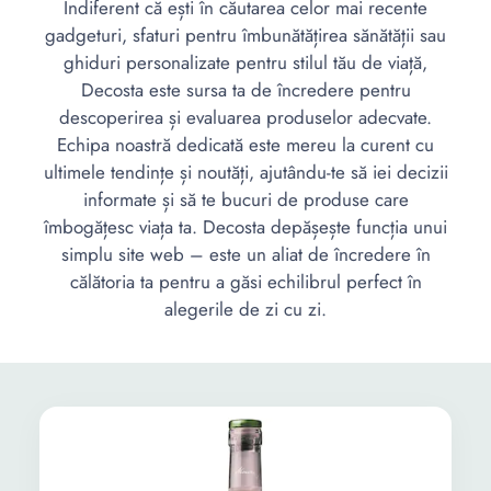
Indiferent că ești în căutarea celor mai recente
gadgeturi, sfaturi pentru îmbunătățirea sănătății sau
ghiduri personalizate pentru stilul tău de viață,
Decosta este sursa ta de încredere pentru
descoperirea și evaluarea produselor adecvate.
Echipa noastră dedicată este mereu la curent cu
ultimele tendințe și noutăți, ajutându-te să iei decizii
informate și să te bucuri de produse care
îmbogățesc viața ta. Decosta depășește funcția unui
simplu site web – este un aliat de încredere în
călătoria ta pentru a găsi echilibrul perfect în
alegerile de zi cu zi.