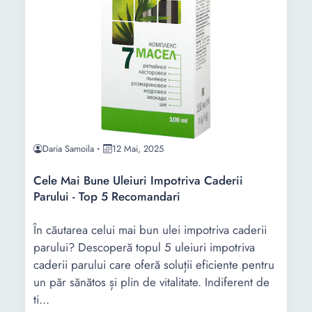
Daria Samoila
12 Mai, 2025
Cele Mai Bune Uleiuri Impotriva Caderii
Parului - Top 5 Recomandari
În căutarea celui mai bun ulei impotriva caderii
parului? Descoperă topul 5 uleiuri impotriva
caderii parului care oferă soluții eficiente pentru
un păr sănătos și plin de vitalitate. Indiferent de
ti...