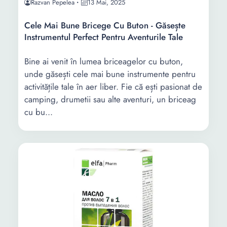
Razvan Pepelea
13 Mai, 2025
Cele Mai Bune Bricege Cu Buton - Găsește
Instrumentul Perfect Pentru Aventurile Tale
Bine ai venit în lumea briceagelor cu buton,
unde găsești cele mai bune instrumente pentru
activitățile tale în aer liber. Fie că ești pasionat de
camping, drumetii sau alte aventuri, un briceag
cu bu...