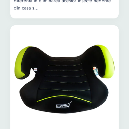
diferenta in eliminarea acestor insecte nedorite
din casa s...