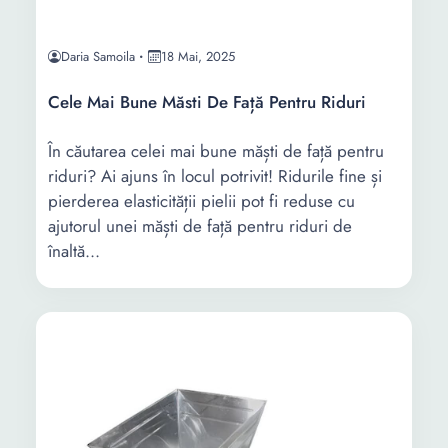
Daria Samoila
18 Mai, 2025
Cele Mai Bune Măsti De Față Pentru Riduri
În căutarea celei mai bune măști de față pentru
riduri? Ai ajuns în locul potrivit! Ridurile fine și
pierderea elasticității pielii pot fi reduse cu
ajutorul unei măști de față pentru riduri de
înaltă...