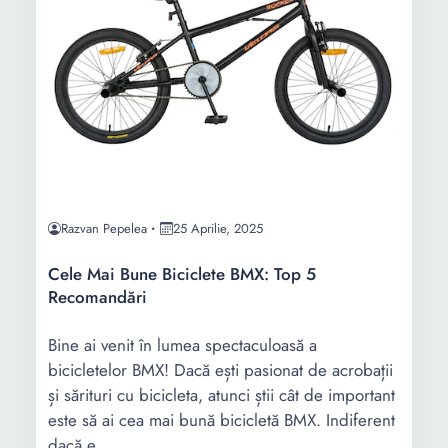
Razvan Pepelea
25 Aprilie, 2025
Cele Mai Bune Biciclete BMX: Top 5
Recomandări
Bine ai venit în lumea spectaculoasă a
bicicletelor BMX! Dacă ești pasionat de acrobații
și sărituri cu bicicleta, atunci știi cât de important
este să ai cea mai bună bicicletă BMX. Indiferent
dacă e...