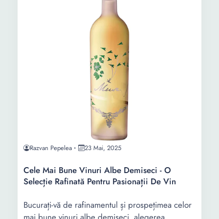
Razvan Pepelea
23 Mai, 2025
Cele Mai Bune Vinuri Albe Demiseci - O
Selecție Rafinată Pentru Pasionații De Vin
Bucurați-vă de rafinamentul și prospețimea celor
mai bune vinuri albe demiseci, alegerea