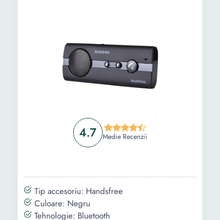
Ghid de cumparare
Intrebari Frecvente
4.7
Medie Recenzii
Tip accesoriu: Handsfree
Culoare: Negru
Tehnologie: Bluetooth