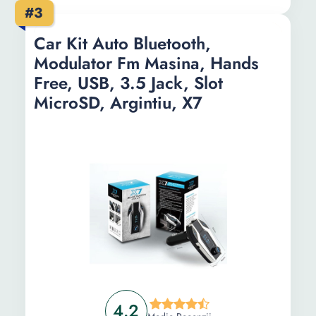
#3
Car Kit Auto Bluetooth,
Modulator Fm Masina, Hands
Free, USB, 3.5 Jack, Slot
MicroSD, Argintiu, X7
4.2