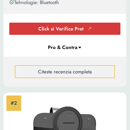
Tehnologie: Bluetooth
Click si Verifica Pret
Citeste recenzia completa