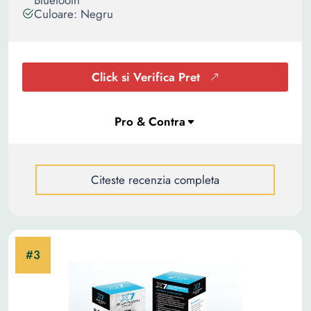
Bluetooth
Culoare: Negru
Click si Verifica Pret
Citeste recenzia completa