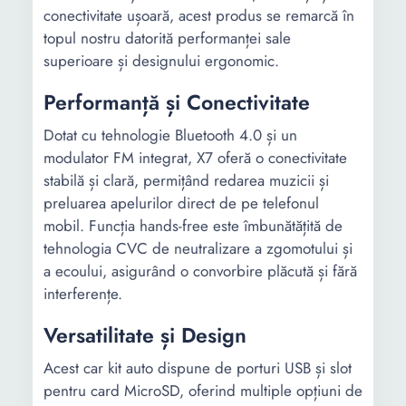
conectivitate ușoară, acest produs se remarcă în
topul nostru datorită performanței sale
superioare și designului ergonomic.
Performanță și Conectivitate
Dotat cu tehnologie Bluetooth 4.0 și un
modulator FM integrat, X7 oferă o conectivitate
stabilă și clară, permițând redarea muzicii și
preluarea apelurilor direct de pe telefonul
mobil. Funcția hands-free este îmbunătățită de
tehnologia CVC de neutralizare a zgomotului și
a ecoului, asigurând o convorbire plăcută și fără
interferențe.
Versatilitate și Design
Acest car kit auto dispune de porturi USB și slot
pentru card MicroSD, oferind multiple opțiuni de