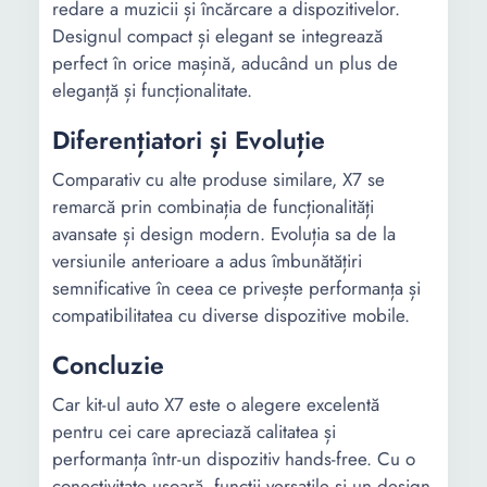
redare a muzicii și încărcare a dispozitivelor.
Designul compact și elegant se integrează
perfect în orice mașină, aducând un plus de
eleganță și funcționalitate.
Diferențiatori și Evoluție
Comparativ cu alte produse similare, X7 se
remarcă prin combinația de funcționalități
avansate și design modern. Evoluția sa de la
versiunile anterioare a adus îmbunătățiri
semnificative în ceea ce privește performanța și
compatibilitatea cu diverse dispozitive mobile.
Concluzie
Car kit-ul auto X7 este o alegere excelentă
pentru cei care apreciază calitatea și
performanța într-un dispozitiv hands-free. Cu o
conectivitate ușoară, funcții versatile și un design