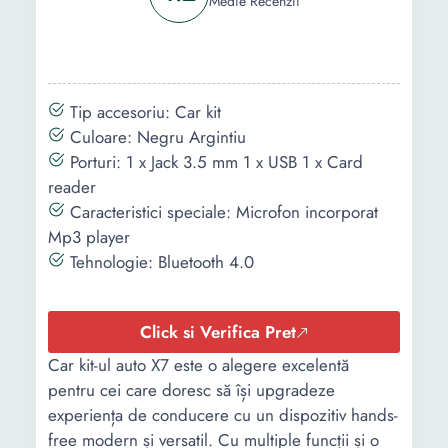
Medie Recenzii
Tip accesoriu: Car kit
Culoare: Negru Argintiu
Porturi: 1 x Jack 3.5 mm 1 x USB 1 x Card
reader
Caracteristici speciale: Microfon incorporat
Mp3 player
Tehnologie: Bluetooth 4.0
Click si Verifica Pret
Car kit-ul auto X7 este o alegere excelentă
pentru cei care doresc să își upgradeze
experiența de conducere cu un dispozitiv hands-
free modern și versatil. Cu multiple funcții și o