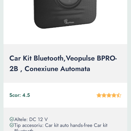
Car Kit Bluetooth,Veopulse BPRO-
2B , Conexiune Automata
Scor: 4.5
Altele: DC 12 V
Tip accesoriu: Car kit auto hands-free Car kit