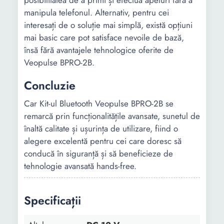
posibilitatea de a primi și efectua apeluri fără a
manipula telefonul. Alternativ, pentru cei
interesați de o soluție mai simplă, există opțiuni
mai basic care pot satisface nevoile de bază,
însă fără avantajele tehnologice oferite de
Veopulse BPRO-2B.
Concluzie
Car Kit-ul Bluetooth Veopulse BPRO-2B se
remarcă prin funcționalitățile avansate, sunetul de
înaltă calitate și ușurința de utilizare, fiind o
alegere excelentă pentru cei care doresc să
conducă în siguranță și să beneficieze de
tehnologie avansată hands-free.
Specificații