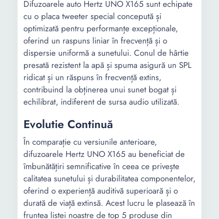
Difuzoarele auto Hertz UNO X165 sunt echipate
cu o placa tweeter special concepută și
optimizată pentru performanțe excepționale,
oferind un raspuns liniar în frecvență și o
dispersie uniformă a sunetului. Conul de hârtie
presată rezistent la apă și spuma asigură un SPL
ridicat și un răspuns în frecvență extins,
contribuind la obținerea unui sunet bogat și
echilibrat, indiferent de sursa audio utilizată.
Evolutie Continuă
În comparație cu versiunile anterioare,
difuzoarele Hertz UNO X165 au beneficiat de
îmbunătățiri semnificative în ceea ce privește
calitatea sunetului și durabilitatea componentelor,
oferind o experiență auditivă superioară și o
durată de viață extinsă. Acest lucru le plasează în
fruntea listei noastre de top 5 produse din