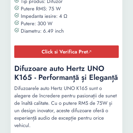
Tip produs: Difuzor
Putere RMS: 75 W
Impedanta iesire: 4 Ω
Putere: 300 W
Diametru: 6.49 inch
Click si Verifica Pret
Difuzoare auto Hertz UNO
K165 - Performanță și Eleganță
Difuzoarele auto Hertz UNO K165 sunt o
alegere de încredere pentru pasionații de sunet
de înaltă calitate. Cu o putere RMS de 75W și
un design inovator, aceste difuzoare oferă o
experiență audio de excepție pentru orice
vehicul.