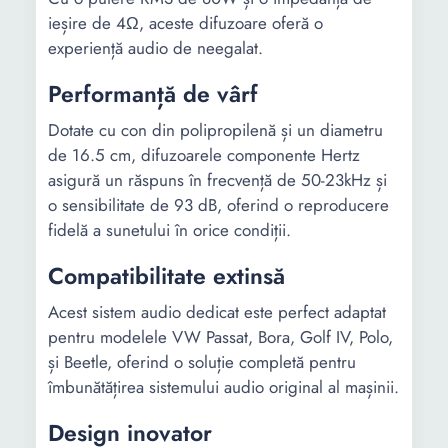
ieșire de 4Ω, aceste difuzoare oferă o
experiență audio de neegalat.
Performanță de vârf
Dotate cu con din polipropilenă și un diametru
de 16.5 cm, difuzoarele componente Hertz
asigură un răspuns în frecvență de 50-23kHz și
o sensibilitate de 93 dB, oferind o reproducere
fidelă a sunetului în orice condiții.
Compatibilitate extinsă
Acest sistem audio dedicat este perfect adaptat
pentru modelele VW Passat, Bora, Golf IV, Polo,
și Beetle, oferind o soluție completă pentru
îmbunătățirea sistemului audio original al mașinii.
Design inovator