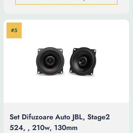
Set Difuzoare Auto JBL, Stage2
524, , 210w, 130mm