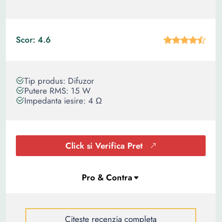
Scor: 4.6
Tip produs: Difuzor
Putere RMS: 15 W
Impedanta iesire: 4 Ω
Click si Verifica Pret
Citeste recenzia completa