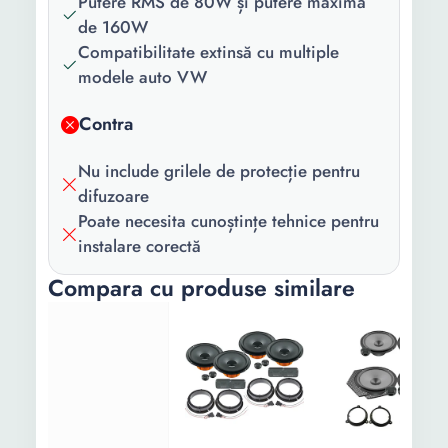
Putere RMS de 80W și putere maximă
de 160W
Compatibilitate extinsă cu multiple
modele auto VW
Contra
Nu include grilele de protecție pentru
difuzoare
Poate necesita cunoștințe tehnice pentru
instalare corectă
Compara cu produse similare