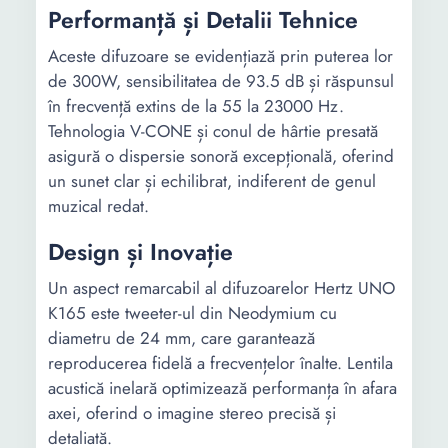
Performanță și Detalii Tehnice
Aceste difuzoare se evidențiază prin puterea lor
de 300W, sensibilitatea de 93.5 dB și răspunsul
în frecvență extins de la 55 la 23000 Hz.
Tehnologia V-CONE și conul de hârtie presată
asigură o dispersie sonoră excepțională, oferind
un sunet clar și echilibrat, indiferent de genul
muzical redat.
Design și Inovație
Un aspect remarcabil al difuzoarelor Hertz UNO
K165 este tweeter-ul din Neodymium cu
diametru de 24 mm, care garantează
reproducerea fidelă a frecvențelor înalte. Lentila
acustică inelară optimizează performanța în afara
axei, oferind o imagine stereo precisă și
detaliată.