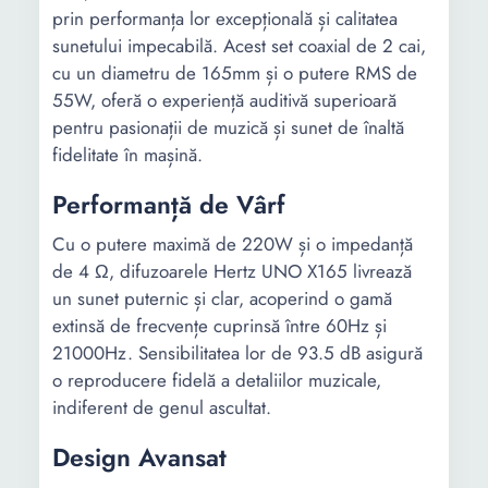
prin performanța lor excepțională și calitatea
sunetului impecabilă. Acest set coaxial de 2 cai,
cu un diametru de 165mm și o putere RMS de
55W, oferă o experiență auditivă superioară
pentru pasionații de muzică și sunet de înaltă
fidelitate în mașină.
Performanță de Vârf
Cu o putere maximă de 220W și o impedanță
de 4 Ω, difuzoarele Hertz UNO X165 livrează
un sunet puternic și clar, acoperind o gamă
extinsă de frecvențe cuprinsă între 60Hz și
21000Hz. Sensibilitatea lor de 93.5 dB asigură
o reproducere fidelă a detaliilor muzicale,
indiferent de genul ascultat.
Design Avansat