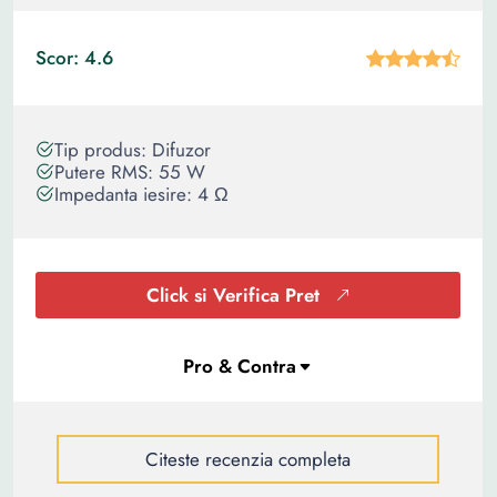
Scor: 4.6
Tip produs: Difuzor
Putere RMS: 55 W
Impedanta iesire: 4 Ω
Click si Verifica Pret
Citeste recenzia completa