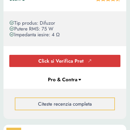
Tip produs: Difuzor
Putere RMS: 75 W
Impedanta iesire: 4 Ω
Click si Verifica Pret
Citeste recenzia completa