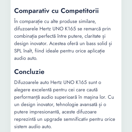
Comparativ cu Competitorii
În comparație cu alte produse similare,
difuzoarele Hertz UNO K165 se remarcă prin
combinația perfectă între putere, claritate și
design inovator. Acestea oferă un bass solid și
SPL înalt, fiind ideale pentru orice aplicație
audio auto.
Concluzie
Difuzoarele auto Hertz UNO K165 sunt o
alegere excelentă pentru cei care caută
performanță audio superioară în mașina lor. Cu
un design inovator, tehnologie avansată și o
putere impresionantă, aceste difuzoare
reprezintă un upgrade semnificativ pentru orice
sistem audio auto.