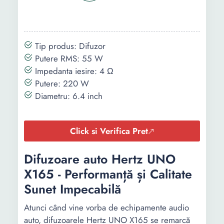
Tip produs: Difuzor
Putere RMS: 55 W
Impedanta iesire: 4 Ω
Putere: 220 W
Diametru: 6.4 inch
Click si Verifica Pret
Difuzoare auto Hertz UNO
X165 - Performanță și Calitate
Sunet Impecabilă
Atunci când vine vorba de echipamente audio
auto, difuzoarele Hertz UNO X165 se remarcă