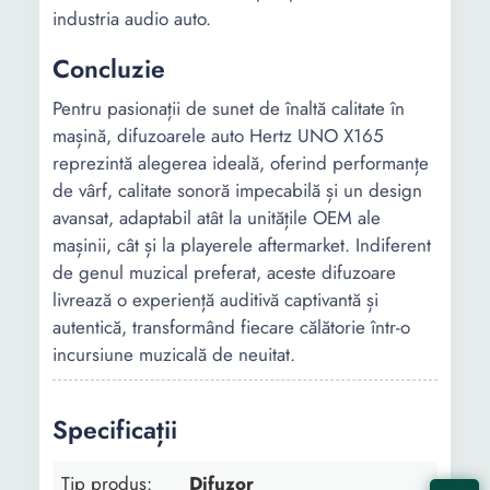
industria audio auto.
Concluzie
Pentru pasionații de sunet de înaltă calitate în
mașină, difuzoarele auto Hertz UNO X165
reprezintă alegerea ideală, oferind performanțe
de vârf, calitate sonoră impecabilă și un design
avansat, adaptabil atât la unitățile OEM ale
mașinii, cât și la playerele aftermarket. Indiferent
de genul muzical preferat, aceste difuzoare
livrează o experiență auditivă captivantă și
autentică, transformând fiecare călătorie într-o
incursiune muzicală de neuitat.
Specificații
Tip produs:
Difuzor