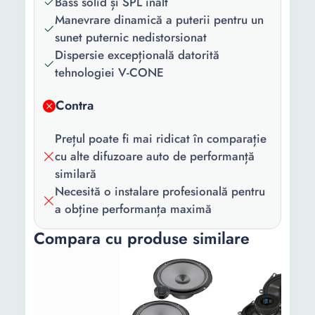
Bass solid și SPL înalt
Manevrare dinamică a puterii pentru un
Greutate:
0.7 Kg
sunet puternic nedistorsionat
Dispersie excepțională datorită
tehnologiei V-CONE
Contra
Prețul poate fi mai ridicat în comparație
cu alte difuzoare auto de performanță
similară
Necesită o instalare profesională pentru
a obține performanța maximă
Compara cu produse similare