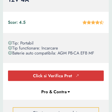
Scor: 4.5
Tip: Portabil
Tip functionare: Incarcare
Baterie auto compatibila: AGM PB-CA EFB MF
Click si Verifica Pret