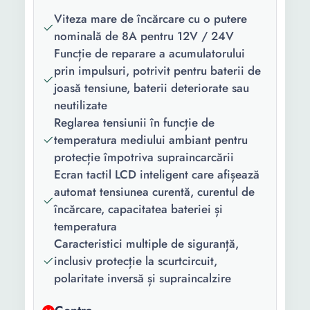
Viteza mare de încărcare cu o putere
Greutate:
0.35 Kg
nominală de 8A pentru 12V / 24V
Funcție de reparare a acumulatorului
prin impulsuri, potrivit pentru baterii de
joasă tensiune, baterii deteriorate sau
neutilizate
Reglarea tensiunii în funcție de
temperatura mediului ambiant pentru
protecție împotriva supraincarcării
Ecran tactil LCD inteligent care afișează
automat tensiunea curentă, curentul de
încărcare, capacitatea bateriei și
temperatura
Caracteristici multiple de siguranță,
inclusiv protecție la scurtcircuit,
polaritate inversă și supraincalzire