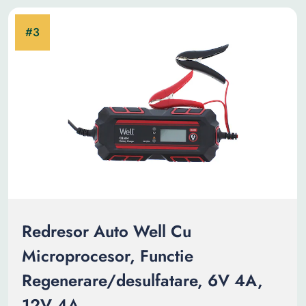
Redresor Auto Well Cu
Microprocesor, Functie
Regenerare/desulfatare, 6V 4A,
12V 4A