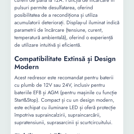
curent de până la 12A. Funcția de încărcare în
pulsuri permite desulfatarea, oferind
posibilitatea de a recondiționa și utiliza
acumulatorii deteriorați. Display-ul iluminat indică
parametrii de încărcare (tensiune, curent,
temperatură ambientală), oferind o experiență
de utilizare intuitivă și eficientă.
Compatibilitate Extinsă și Design
Modern
Acest redresor este recomandat pentru baterii
cu plumb de 12V sau 24V, inclusiv pentru
bateriile EFB și AGM (pentru mașinile cu funcție
Start&Stop). Compact și cu un design modern,
este echipat cu iluminare LED și oferă protecție
împotriva supraincalzirii, supraincarcării,
supratensiunii, suprasarcinii și scurtcircuitului.