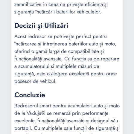
semnificative în ceea ce privește eficiența și
siguranța încărcării bateriilor vehiculelor.
Decizii și Utilizări
Acest redresor se potrivește perfect pentru
încărcarea și întreținerea bateriilor auto și moto,
oferind o gamă largă de compatibilitate și
funcționalități avansate. Cu funcția sa de reparare
a acumulatorului și multiplele măsuri de
siguranță, este o alegere excelentă pentru orice
posesor de vehicul.
Concluzie
Redresorul smart pentru acumulatori auto și moto
de la Vaxiuja® se remarcă prin performanțe
excelente, funcționalități avansate și designul său
portabil. Cu multiplele sale funcții de siguranță și