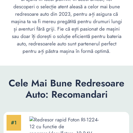
descoperi o selecție atent aleasă a celor mai bune
redresoare auto din 2023, pentru a-ți asigura că
mașina ta va fi mereu pregătită pentru drumuri lungi
și aventuri fără griji. Fie că ești pasionat de mașini
sau doar îți dorești o soluție eficientă pentru bateria
auto, redresoarele auto sunt partenerul perfect
pentru a-ți păstra mașina în formă optimă.
Cele Mai Bune Redresoare
Auto: Recomandari