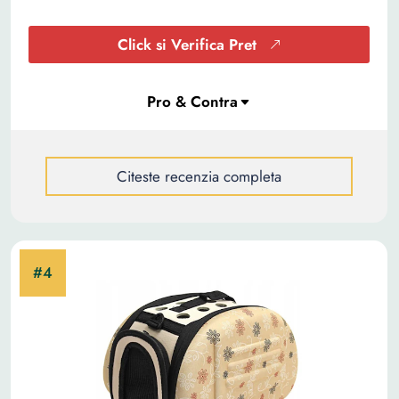
Click si Verifica Pret
Citeste recenzia completa