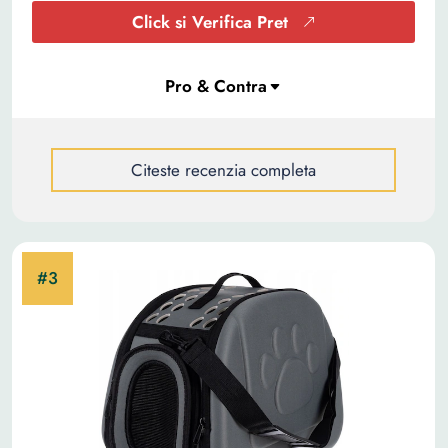
Click si Verifica Pret
Citeste recenzia completa