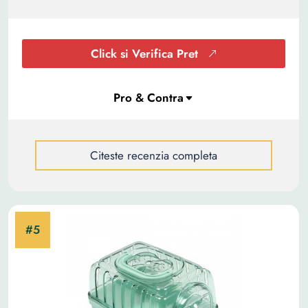
Click si Verifica Pret
Citeste recenzia completa