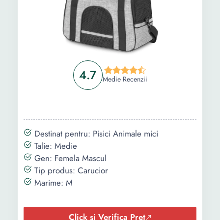
4.7
Medie Recenzii
Destinat pentru: Pisici Animale mici
Talie: Medie
Gen: Femela Mascul
Tip produs: Carucior
Marime: M
Click si Verifica Pret