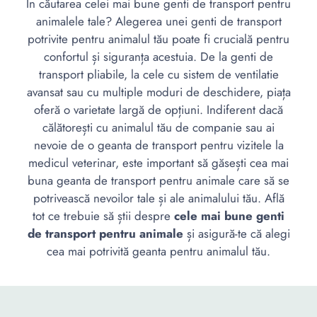
În căutarea celei mai bune genti de transport pentru
animalele tale? Alegerea unei genti de transport
potrivite pentru animalul tău poate fi crucială pentru
confortul și siguranța acestuia. De la genti de
transport pliabile, la cele cu sistem de ventilatie
avansat sau cu multiple moduri de deschidere, piața
oferă o varietate largă de opțiuni. Indiferent dacă
călătorești cu animalul tău de companie sau ai
nevoie de o geanta de transport pentru vizitele la
medicul veterinar, este important să găsești cea mai
buna geanta de transport pentru animale care să se
potrivească nevoilor tale și ale animalului tău. Află
tot ce trebuie să știi despre
cele mai bune genti
de transport pentru animale
și asigură-te că alegi
cea mai potrivită geanta pentru animalul tău.