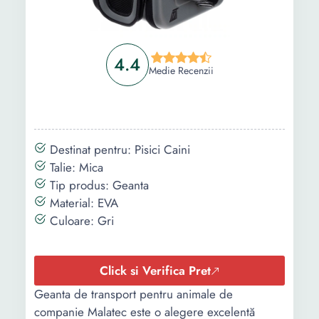
4.4
Medie Recenzii
Destinat pentru: Pisici Caini
Talie: Mica
Tip produs: Geanta
Material: EVA
Culoare: Gri
Click si Verifica Pret
Geanta de transport pentru animale de
companie Malatec este o alegere excelentă