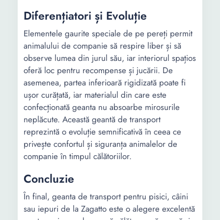
Diferențiatori și Evoluție
Elementele gaurite speciale de pe pereți permit
animalului de companie să respire liber și să
observe lumea din jurul său, iar interiorul spațios
oferă loc pentru recompense și jucării. De
asemenea, partea inferioară rigidizată poate fi
ușor curățată, iar materialul din care este
confecționată geanta nu absoarbe mirosurile
neplăcute. Această geantă de transport
reprezintă o evoluție semnificativă în ceea ce
privește confortul și siguranța animalelor de
companie în timpul călătoriilor.
Concluzie
În final, geanta de transport pentru pisici, câini
sau iepuri de la Zagatto este o alegere excelentă