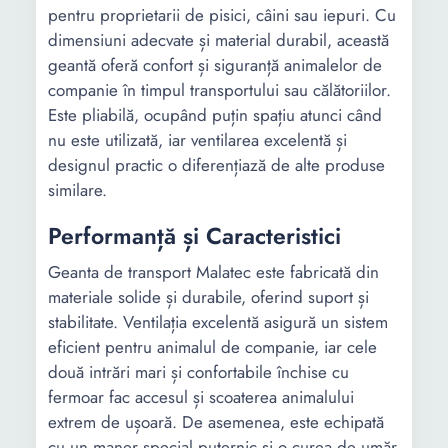
pentru proprietarii de pisici, câini sau iepuri. Cu
dimensiuni adecvate și material durabil, această
geantă oferă confort și siguranță animalelor de
companie în timpul transportului sau călătoriilor.
Este pliabilă, ocupând puțin spațiu atunci când
nu este utilizată, iar ventilarea excelentă și
designul practic o diferențiază de alte produse
similare.
Performanță și Caracteristici
Geanta de transport Malatec este fabricată din
materiale solide și durabile, oferind suport și
stabilitate. Ventilația excelentă asigură un sistem
eficient pentru animalul de companie, iar cele
două intrări mari și confortabile închise cu
fermoar fac accesul și scoaterea animalului
extrem de ușoară. De asemenea, este echipată
cu un maner special puternic și o curea de umăr