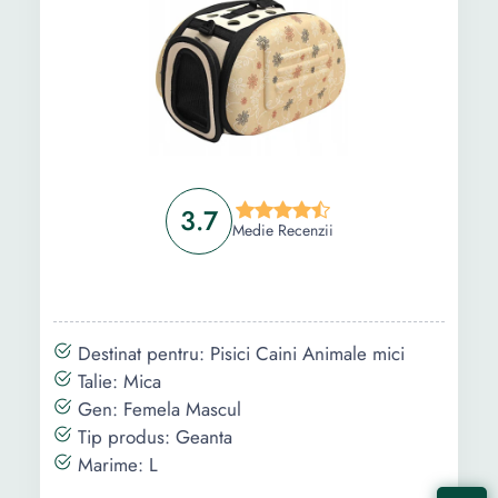
3.7
Medie Recenzii
Destinat pentru: Pisici Caini Animale mici
Talie: Mica
Gen: Femela Mascul
Tip produs: Geanta
Marime: L