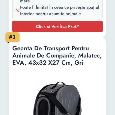
mare
Poate fi limitat în ceea ce privește spațiul
interior pentru anumite animale
Click si Verifica Pret
#3
Geanta De Transport Pentru
Animale De Companie, Malatec,
EVA, 43x32 X27 Cm, Gri