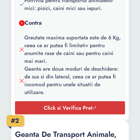
Potrivita pentru transportul animalelor
mici: pisici, caini mici sau iepuri.
Contra
Greutate maxima suportata este de 6 Kg,
ceea ce ar putea fi limitativ pentru
anumite rase de caini sau pentru caini
mai mari.
Geanta are doua moduri de deschidere:
de sus si din lateral, ceea ce ar putea fi
incomod pentru unele situatii de
utilizare.
Click si Verifica Pret
#2
Geanta De Transport Animale,