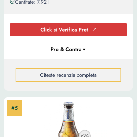
Cantitate: 7.92 l
Click si Verifica Pret
Citeste recenzia completa