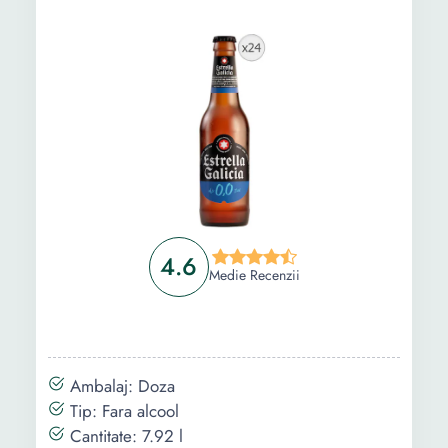
4.6
Medie Recenzii
Ambalaj: Doza
Tip: Fara alcool
Cantitate: 7.92 l