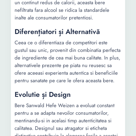
un continut redus de calorii, aceasta bere
nefiltrata fara alcool se ridica la standardele
inalte ale consumatorilor pretentiosi.
Diferențiatori și Alternativă
Ceea ce o diferentiaza de competitori este
gustul sau unic, provenit din combinatia perfecta
de ingrediente de cea mai buna calitate. In plus,
alternativele prezente pe piata nu reusesc sa
ofere aceeasi experienta autentica si beneficiile
pentru sanatate pe care le ofera aceasta bere.
Evolutie și Design
Bere Sanwald Hefe Weizen a evoluat constant
pentru a se adapta nevoilor consumatorilor,
mentinandu-si in acelasi timp autenticitatea si
calitatea. Designul sau atragator si eticheta
distinctiva contribuie la alegerea facila a acestei