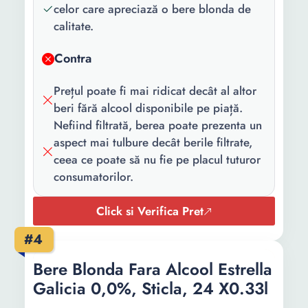
celor care apreciază o bere blonda de
calitate.
Contra
Prețul poate fi mai ridicat decât al altor
beri fără alcool disponibile pe piață.
Nefiind filtrată, berea poate prezenta un
aspect mai tulbure decât berile filtrate,
ceea ce poate să nu fie pe placul tuturor
consumatorilor.
Click si Verifica Pret
#4
Bere Blonda Fara Alcool Estrella
Galicia 0,0%, Sticla, 24 X0.33l