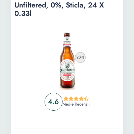
Unfiltered, 0%, Sticla, 24 X
0.33l
4.6
Medie Recenzii