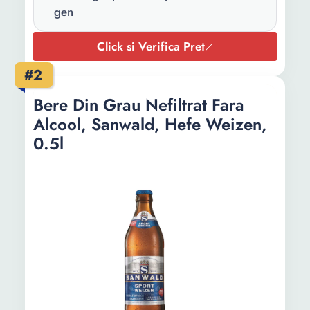
gen
Click si Verifica Pret
#2
Bere Din Grau Nefiltrat Fara
Alcool, Sanwald, Hefe Weizen,
0.5l