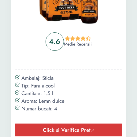
4.6
Medie Recenzii
Ambalaj: Sticla
Tip: Fara alcool
Cantitate: 1.5 l
Aroma: Lemn dulce
Numar bucati: 4
Click si Verifica Pret