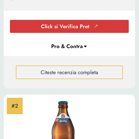
Click si Verifica Pret
Citeste recenzia completa