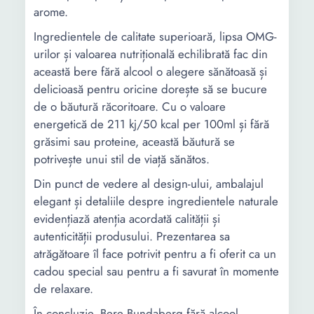
arome.
Ingredientele de calitate superioară, lipsa OMG-
urilor și valoarea nutrițională echilibrată fac din
această bere fără alcool o alegere sănătoasă și
delicioasă pentru oricine dorește să se bucure
de o băutură răcoritoare. Cu o valoare
energetică de 211 kj/50 kcal per 100ml și fără
grăsimi sau proteine, această băutură se
potrivește unui stil de viață sănătos.
Din punct de vedere al design-ului, ambalajul
elegant și detaliile despre ingredientele naturale
evidențiază atenția acordată calității și
autenticității produsului. Prezentarea sa
atrăgătoare îl face potrivit pentru a fi oferit ca un
cadou special sau pentru a fi savurat în momente
de relaxare.
În concluzie, Bere Bundaberg fără alcool