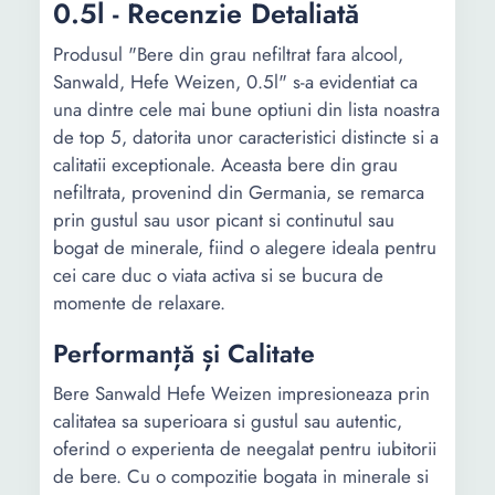
0.5l - Recenzie Detaliată
Produsul "Bere din grau nefiltrat fara alcool,
Sanwald, Hefe Weizen, 0.5l" s-a evidentiat ca
una dintre cele mai bune optiuni din lista noastra
de top 5, datorita unor caracteristici distincte si a
calitatii exceptionale. Aceasta bere din grau
nefiltrata, provenind din Germania, se remarca
prin gustul sau usor picant si continutul sau
bogat de minerale, fiind o alegere ideala pentru
cei care duc o viata activa si se bucura de
momente de relaxare.
Performanță și Calitate
Bere Sanwald Hefe Weizen impresioneaza prin
calitatea sa superioara si gustul sau autentic,
oferind o experienta de neegalat pentru iubitorii
de bere. Cu o compozitie bogata in minerale si