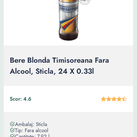
Bere Blonda Timisoreana Fara
Alcool, Sticla, 24 X 0.33l
Scor: 4.6
Ambalaj: Sticla
Tip: Fara alcool
Cantitate: 7.92 l