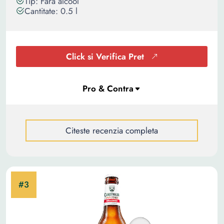
Tip: Fara alcool
Cantitate: 0.5 l
Click si Verifica Pret
Citeste recenzia completa