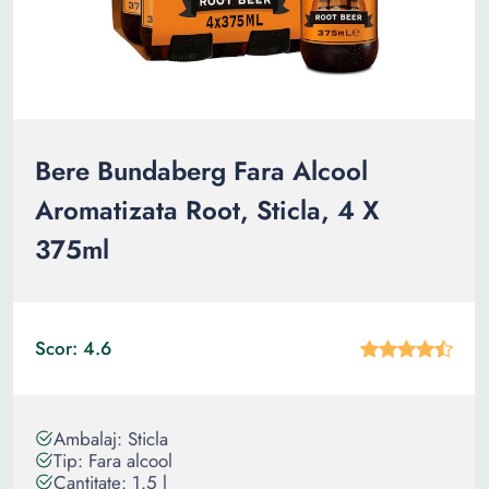
Bere Bundaberg Fara Alcool
Aromatizata Root, Sticla, 4 X
375ml
Scor: 4.6
Ambalaj: Sticla
Tip: Fara alcool
Cantitate: 1.5 l