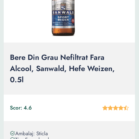
Bere Din Grau Nefiltrat Fara
Alcool, Sanwald, Hefe Weizen,
0.5l
Scor: 4.6
Ambalaj: Sticla