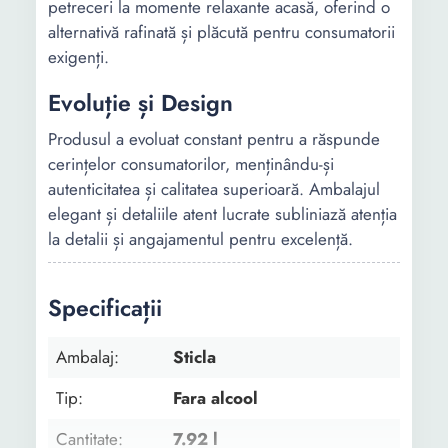
petreceri la momente relaxante acasă, oferind o
alternativă rafinată și plăcută pentru consumatorii
exigenți.
Evoluție și Design
Produsul a evoluat constant pentru a răspunde
cerințelor consumatorilor, menținându-și
autenticitatea și calitatea superioară. Ambalajul
elegant și detaliile atent lucrate subliniază atenția
la detalii și angajamentul pentru excelență.
Specificații
Ambalaj:
Sticla
Tip:
Fara alcool
Cantitate:
7.92 l