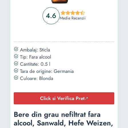
4.6
Medie Recenzii
Ambalaj: Sticla
Tip: Fara alcool
Cantitate: 0.5 l
Tara de origine: Germania
Culoare: Blonda
Click si Verifica Pret
Bere din grau nefiltrat fara
alcool, Sanwald, Hefe Weizen,