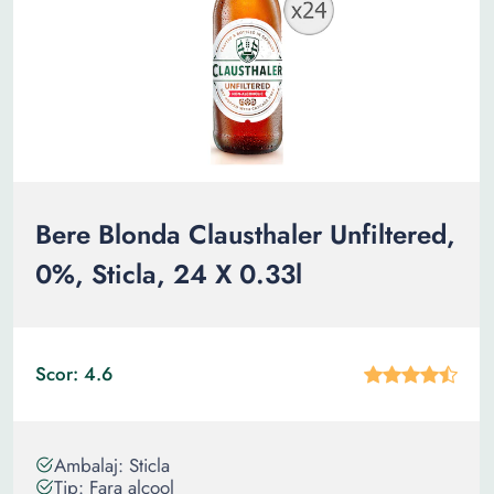
Bere Blonda Clausthaler Unfiltered,
0%, Sticla, 24 X 0.33l
Scor: 4.6
Ambalaj: Sticla
Tip: Fara alcool