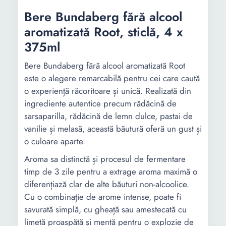
Bere Bundaberg fără alcool
aromatizată Root, sticlă, 4 x
375ml
Bere Bundaberg fără alcool aromatizată Root
este o alegere remarcabilă pentru cei care caută
o experiență răcoritoare și unică. Realizată din
ingrediente autentice precum rădăcină de
sarsaparilla, rădăcină de lemn dulce, pastai de
vanilie și melasă, această băutură oferă un gust și
o culoare aparte.
Aroma sa distinctă și procesul de fermentare
timp de 3 zile pentru a extrage aroma maximă o
diferențiază clar de alte băuturi non-alcoolice.
Cu o combinație de arome intense, poate fi
savurată simplă, cu gheață sau amestecată cu
limetă proaspătă și mentă pentru o explozie de