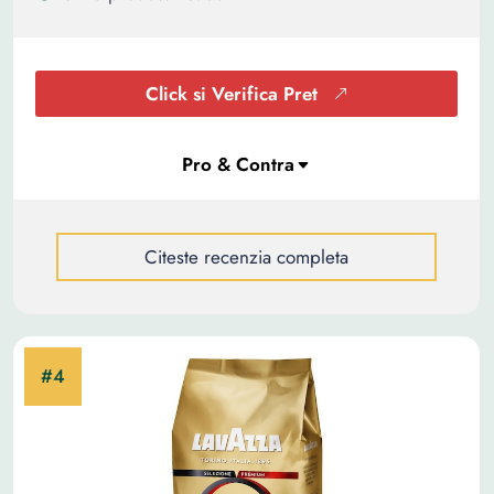
Click si Verifica Pret
Citeste recenzia completa