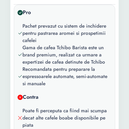
Destinat
Espressor
pentru:
Pro
Greutate:
1 Kg
Pachet prevazut cu sistem de inchidere
pentru pastrarea aromei si prospetimii
cafelei
Gama de cafea Tchibo Barista este un
brand premium, realizat ca urmare a
expertizei de cafea detinute de Tchibo
Recomandata pentru preparare la
espressoarele automate, semi-automate
si manuale
Contra
Poate fi perceputa ca fiind mai scumpa
decat alte cafele boabe disponibile pe
piata