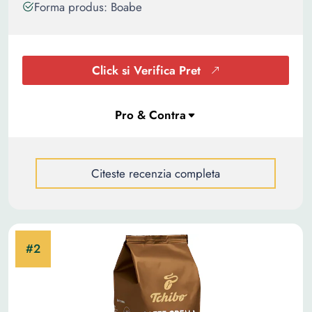
Forma produs: Boabe
Click si Verifica Pret
Citeste recenzia completa