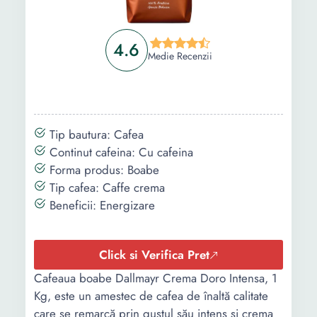
4.6
Medie Recenzii
Tip bautura: Cafea
Continut cafeina: Cu cafeina
Forma produs: Boabe
Tip cafea: Caffe crema
Beneficii: Energizare
Click si Verifica Pret
Cafeaua boabe Dallmayr Crema Doro Intensa, 1
Kg, este un amestec de cafea de înaltă calitate
care se remarcă prin gustul său intens și crema