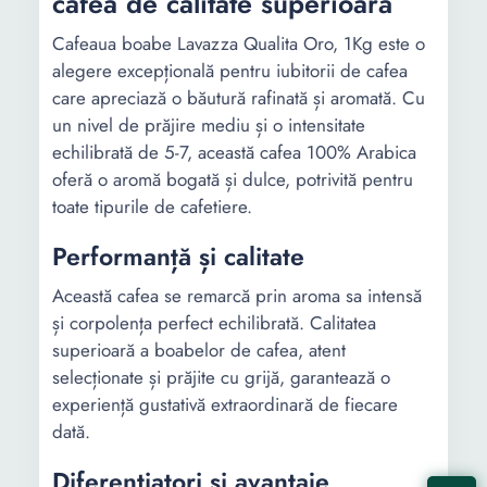
cafea de calitate superioară
Cafeaua boabe Lavazza Qualita Oro, 1Kg este o
alegere excepțională pentru iubitorii de cafea
care apreciază o băutură rafinată și aromată. Cu
un nivel de prăjire mediu și o intensitate
echilibrată de 5-7, această cafea 100% Arabica
oferă o aromă bogată și dulce, potrivită pentru
toate tipurile de cafetiere.
Performanță și calitate
Această cafea se remarcă prin aroma sa intensă
și corpolența perfect echilibrată. Calitatea
superioară a boabelor de cafea, atent
selecționate și prăjite cu grijă, garantează o
experiență gustativă extraordinară de fiecare
dată.
Diferențiatori și avantaje