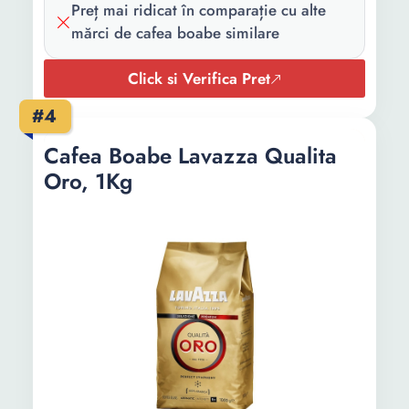
Preț mai ridicat în comparație cu alte
mărci de cafea boabe similare
Click si Verifica Pret
#4
Cafea Boabe Lavazza Qualita
Oro, 1Kg