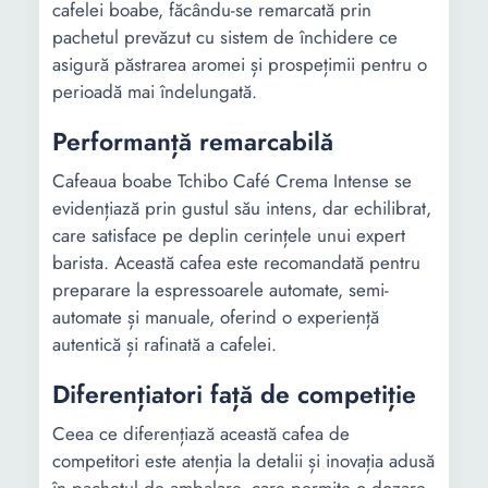
cafelei boabe, făcându-se remarcată prin
pachetul prevăzut cu sistem de închidere ce
asigură păstrarea aromei și prospețimii pentru o
perioadă mai îndelungată.
Performanță remarcabilă
Cafeaua boabe Tchibo Café Crema Intense se
evidențiază prin gustul său intens, dar echilibrat,
care satisface pe deplin cerințele unui expert
barista. Această cafea este recomandată pentru
preparare la espressoarele automate, semi-
automate și manuale, oferind o experiență
autentică și rafinată a cafelei.
Diferențiatori față de competiție
Ceea ce diferențiază această cafea de
competitori este atenția la detalii și inovația adusă