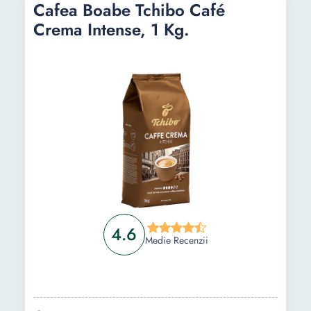
Cafea Boabe Tchibo Café
Crema Intense, 1 Kg.
4.6
Medie Recenzii