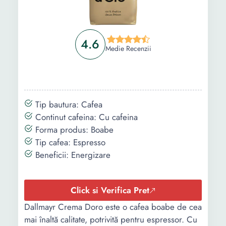
4.6
Medie Recenzii
Tip bautura: Cafea
Continut cafeina: Cu cafeina
Forma produs: Boabe
Tip cafea: Espresso
Beneficii: Energizare
Click si Verifica Pret
Dallmayr Crema Doro este o cafea boabe de cea
mai înaltă calitate, potrivită pentru espressor. Cu