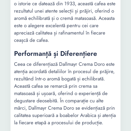
o istorie ce datează din 1933, această cafea este
rezultatul unei atente selecții și prăjiri, oferind o
aromă echilibrată și o cremă matasoasă. Aceasta
este o alegere excelentă pentru cei care
apreciază calitatea și rafinamentul în fiecare
ceașcă de cafea.
Performanță și Diferențiere
Ceea ce diferențiază Dallmayr Crema Doro este
atenția acordată detaliilor în procesul de prăjire,
rezultând într-o aromă bogată și echilibrată.
Această cafea se remarcă prin crema sa
matasoasă și ușoară, oferind o experiență de
degustare deosebită. În comparație cu alte
mărci, Dallmayr Crema Doro se evidențiază prin
calitatea superioară a boabelor Arabica și atenția
la fiecare etapă a procesului de producție.