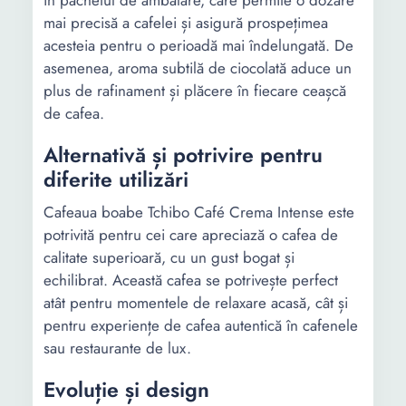
în pachetul de ambalare, care permite o dozare
mai precisă a cafelei și asigură prospețimea
acesteia pentru o perioadă mai îndelungată. De
asemenea, aroma subtilă de ciocolată aduce un
plus de rafinament și plăcere în fiecare ceașcă
de cafea.
Alternativă și potrivire pentru
diferite utilizări
Cafeaua boabe Tchibo Café Crema Intense este
potrivită pentru cei care apreciază o cafea de
calitate superioară, cu un gust bogat și
echilibrat. Această cafea se potrivește perfect
atât pentru momentele de relaxare acasă, cât și
pentru experiențe de cafea autentică în cafenele
sau restaurante de lux.
Evoluție și design