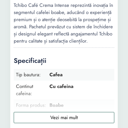
Tchibo Café Crema Intense reprezintă inovația în
segmentul cafelei boabe, aducând o experiență
premium și o atenție deosebită la prospețime și
aromă. Pachetul prevăzut cu sistem de închidere
și designul elegant reflectă angajamentul Tchibo
pentru calitate și satisfacția clienților.
Specificații
Tip bautura:
Cafea
Continut
Cu cafeina
cafeina:
Forma produs:
Boabe
Aroma:
Ciocolata