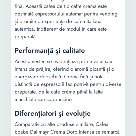
fină. Această cafea de tip caffe crema este
destinată espressorului automat pentru vending
și promite o experiență de cafea italiană
autentică, indiferent de modul în care este
preparată.
Performanță și calitate
Acest amestec se evidențiază prin nivelul său
intens de prăjire, oferind o aromă picantă și o
energizare deosebită. Crema fină și nota
distinctă de espresso îl fac potrivit pentru diverse
preparate, de la café crème până la latte
macchiato sau cappuccino.
Diferențiatori și evoluție
Comparativ cu alte produse similare, Cafea
boabe Dallmayr Crema Doro Intensa se remarcă