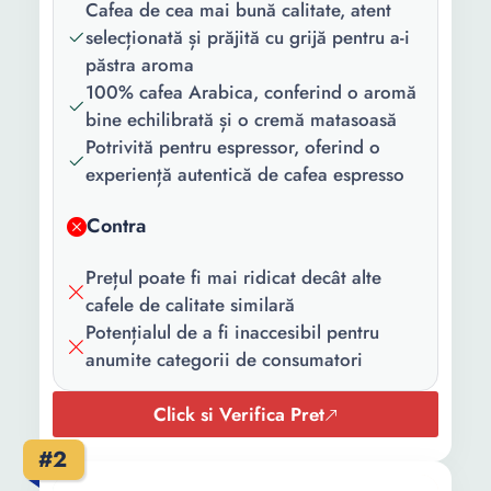
Cafea de cea mai bună calitate, atent
Greutate:
1 Kg
selecționată și prăjită cu grijă pentru a-i
păstra aroma
100% cafea Arabica, conferind o aromă
bine echilibrată și o cremă matasoasă
Potrivită pentru espressor, oferind o
experiență autentică de cafea espresso
Contra
Prețul poate fi mai ridicat decât alte
cafele de calitate similară
Potențialul de a fi inaccesibil pentru
anumite categorii de consumatori
Click si Verifica Pret
#2