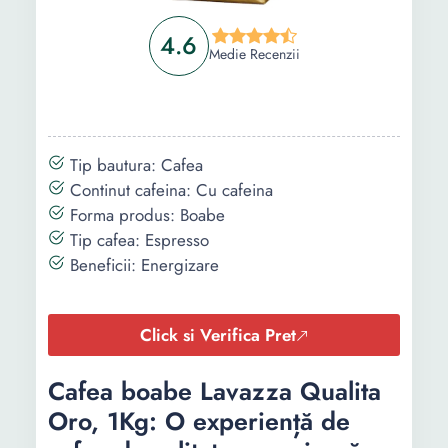
4.6
Medie Recenzii
Tip bautura: Cafea
Continut cafeina: Cu cafeina
Forma produs: Boabe
Tip cafea: Espresso
Beneficii: Energizare
Click si Verifica Pret
Cafea boabe Lavazza Qualita
Oro, 1Kg: O experiență de