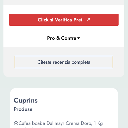
Click si Verifica Pret
Citeste recenzia completa
Cuprins
Produse
Cafea boabe Dallmayr Crema Doro, 1 Kg