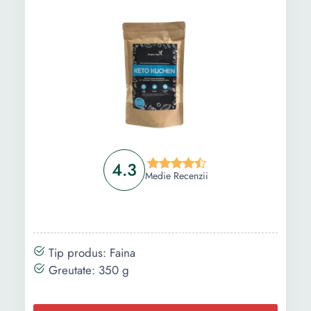
4.3
Medie Recenzii
Tip produs: Faina
Greutate: 350 g