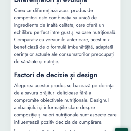
Ceea ce diferențiază acest produs de
competitori este combinația sa unică de
ingrediente de înaltă calitate, care oferă un
echilibru perfect între gust și valoare nutrițională.
Comparativ cu versiunile anterioare, acest mix
beneficiază de o formulă îmbunătățită, adaptată
cerințelor actuale ale consumatorilor preocupați
de sănătate și nutriție.
Factori de decizie și design
Alegerea acestui produs se bazează pe dorința
de a savura prăjituri delicioase fără a
compromite obiectivele nutriționale. Designul
ambalajului și informațiile clare despre
compoziție și valori nutriționale sunt aspecte care
influențează pozitiv decizia de cumpărare.