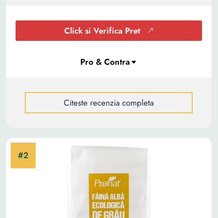
Click si Verifica Pret
Citeste recenzia completa