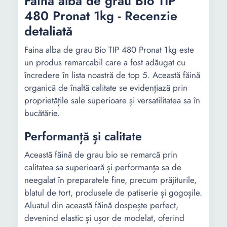
Faina alba de grau Bio TIP
480 Pronat 1kg - Recenzie
detaliată
Faina alba de grau Bio TIP 480 Pronat 1kg este
un produs remarcabil care a fost adăugat cu
încredere în lista noastră de top 5. Această făină
organică de înaltă calitate se evidențiază prin
proprietățile sale superioare și versatilitatea sa în
bucătărie.
Performanță și calitate
Această făină de grau bio se remarcă prin
calitatea sa superioară și performanța sa de
neegalat în preparatele fine, precum prăjiturile,
blatul de tort, produsele de patiserie și gogoșile.
Aluatul din această făină dospește perfect,
devenind elastic și ușor de modelat, oferind