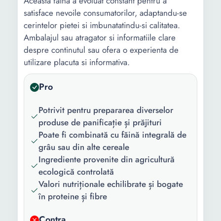
Aceasta faina a evoluat constant pentru a
satisface nevoile consumatorilor, adaptandu-se
cerintelor pietei si imbunatatindu-si calitatea.
Ambalajul sau atragator si informatiile clare
despre continutul sau ofera o experienta de
utilizare placuta si informativa.
Pro
Potrivit pentru prepararea diverselor
produse de panificație și prăjituri
Poate fi combinată cu făină integrală de
grâu sau din alte cereale
Ingrediente provenite din agricultură
ecologică controlată
Valori nutriționale echilibrate și bogate
în proteine și fibre
Contra