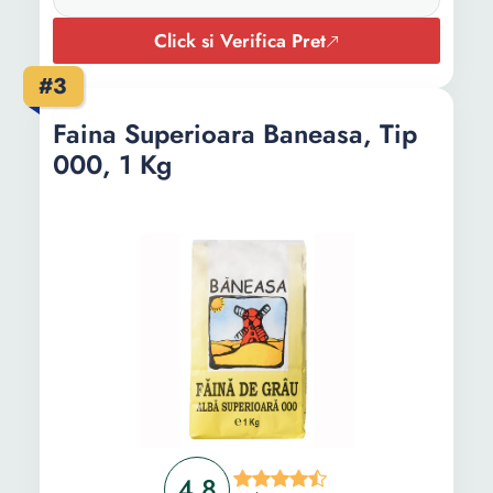
Click si Verifica Pret
#3
Faina Superioara Baneasa, Tip
000, 1 Kg
4.8