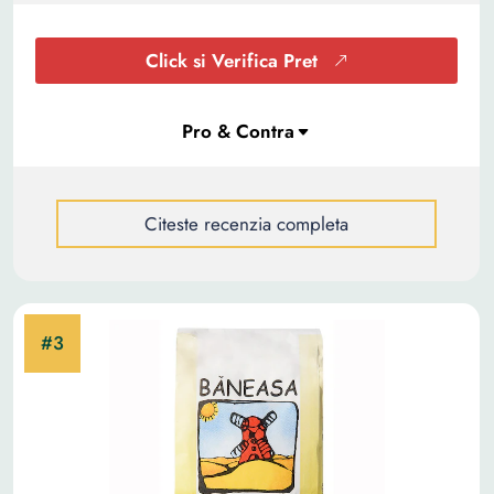
Click si Verifica Pret
Citeste recenzia completa