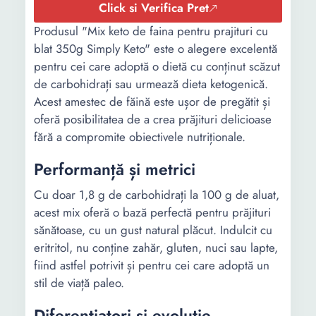
Click si Verifica Pret
Produsul "Mix keto de faina pentru prajituri cu
blat 350g Simply Keto" este o alegere excelentă
pentru cei care adoptă o dietă cu conținut scăzut
de carbohidrați sau urmează dieta ketogenică.
Acest amestec de făină este ușor de pregătit și
oferă posibilitatea de a crea prăjituri delicioase
fără a compromite obiectivele nutriționale.
Performanță și metrici
Cu doar 1,8 g de carbohidrați la 100 g de aluat,
acest mix oferă o bază perfectă pentru prăjituri
sănătoase, cu un gust natural plăcut. Indulcit cu
eritritol, nu conține zahăr, gluten, nuci sau lapte,
fiind astfel potrivit și pentru cei care adoptă un
stil de viață paleo.
Diferențiatori și evoluție