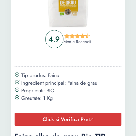
4.9
Medie Recenzii
Tip produs: Faina
Ingredient principal: Faina de grau
Proprietati: BIO
Greutate: 1 Kg
Click si Verifica Pret