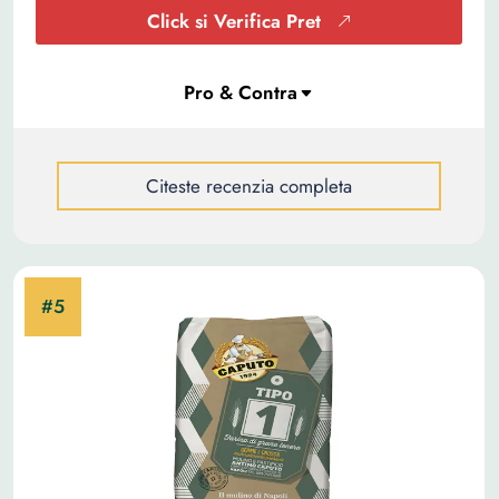
Click si Verifica Pret
Citeste recenzia completa