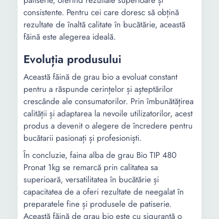
patiserie, oferind rezultate superioare și
consistente. Pentru cei care doresc să obțină
rezultate de înaltă calitate în bucătărie, această
făină este alegerea ideală.
Evoluția produsului
Această făină de grau bio a evoluat constant
pentru a răspunde cerințelor și așteptărilor
crescânde ale consumatorilor. Prin îmbunătățirea
calității și adaptarea la nevoile utilizatorilor, acest
produs a devenit o alegere de încredere pentru
bucătarii pasionați și profesioniști.
În concluzie, faina alba de grau Bio TIP 480
Pronat 1kg se remarcă prin calitatea sa
superioară, versatilitatea în bucătărie și
capacitatea de a oferi rezultate de neegalat în
preparatele fine și produsele de patiserie.
Această făină de grau bio este cu siguranță o