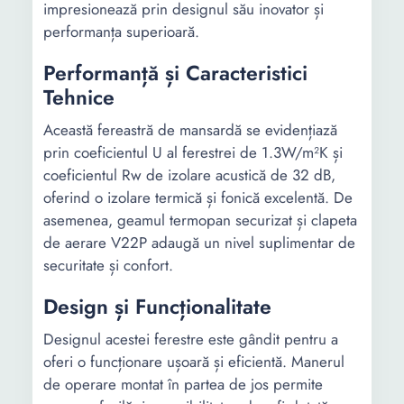
impresionează prin designul său inovator și
performanța superioară.
Performanță și Caracteristici
Tehnice
Această fereastră de mansardă se evidențiază
prin coeficientul U al ferestrei de 1.3W/m²K și
coeficientul Rw de izolare acustică de 32 dB,
oferind o izolare termică și fonică excelentă. De
asemenea, geamul termopan securizat și clapeta
de aerare V22P adaugă un nivel suplimentar de
securitate și confort.
Design și Funcționalitate
Designul acestei ferestre este gândit pentru a
oferi o funcționare ușoară și eficientă. Manerul
de operare montat în partea de jos permite