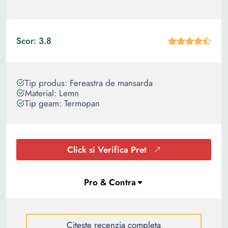
Scor: 3.8
Tip produs: Fereastra de mansarda
Material: Lemn
Tip geam: Termopan
Click si Verifica Pret
Citeste recenzia completa