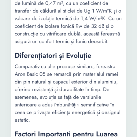
de lumină de 0,47 m², cu un coeficient de
transfer de căldură al sticlei de Ug 1 W/m²K și o
valoare de izolație termică de 1,4 W/m²K. Cu un
coeficient de izolare fonică Rw de 32 dB și o
construcție cu vitrificare dublă, această fereastră
asigură un confort termic și fonic deosebit.
Diferențiatori și Evoluție
Comparativ cu alte produse similare, fereastra
Aron Basic 05 se remarcă prin materialul ramei
din pin natural și capacul exterior din aluminiu,
oferind rezistență și durabilitate în timp. De
asemenea, evoluția sa față de versiunile
anterioare a adus îmbunătățiri semnificative în
ceea ce privește eficiența energetică și designul
estetic.
Factori Importanți pentru Luarea