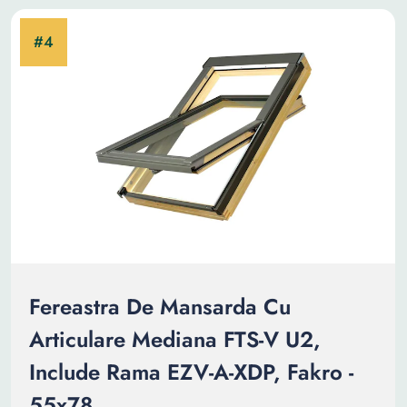
Fereastra De Mansarda Cu
Articulare Mediana FTS-V U2,
Include Rama EZV-A-XDP, Fakro -
55x78