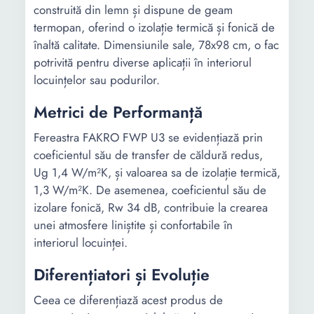
construită din lemn și dispune de geam
termopan, oferind o izolație termică și fonică de
înaltă calitate. Dimensiunile sale, 78x98 cm, o fac
potrivită pentru diverse aplicații în interiorul
locuințelor sau podurilor.
Metrici de Performanță
Fereastra FAKRO FWP U3 se evidențiază prin
coeficientul său de transfer de căldură redus,
Ug 1,4 W/m²K, și valoarea sa de izolație termică,
1,3 W/m²K. De asemenea, coeficientul său de
izolare fonică, Rw 34 dB, contribuie la crearea
unei atmosfere liniștite și confortabile în
interiorul locuinței.
Diferențiatori și Evoluție
Ceea ce diferențiază acest produs de