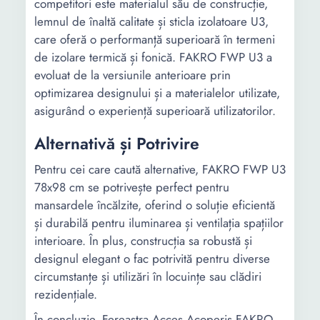
competitori este materialul său de construcție,
lemnul de înaltă calitate și sticla izolatoare U3,
care oferă o performanță superioară în termeni
de izolare termică și fonică. FAKRO FWP U3 a
evoluat de la versiunile anterioare prin
optimizarea designului și a materialelor utilizate,
asigurând o experiență superioară utilizatorilor.
Alternativă și Potrivire
Pentru cei care caută alternative, FAKRO FWP U3
78x98 cm se potrivește perfect pentru
mansardele încălzite, oferind o soluție eficientă
și durabilă pentru iluminarea și ventilația spațiilor
interioare. În plus, construcția sa robustă și
designul elegant o fac potrivită pentru diverse
circumstanțe și utilizări în locuințe sau clădiri
rezidențiale.
În concluzie, Fereastra Acces Acoperis FAKRO