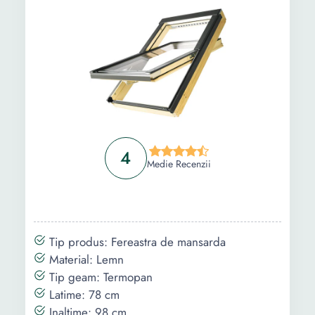
4
Medie Recenzii
Tip produs: Fereastra de mansarda
Material: Lemn
Tip geam: Termopan
Latime: 78 cm
Inaltime: 98 cm