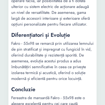
operare facilă, iar posibilitatea de a fi dotată
ulterior cu sistem electric de acționare adaugă
un nivel de versatilitate. De asemenea, gama
largă de accesorii interioare și exterioare oferă
opțiuni personalizate pentru fiecare utilizator.
Diferențiatori și Evoluție
Fakro - 55x98 se remarcă prin utilizarea lemnului
de pin stratificat și impregnat cu fungicid în vid,
oferind durabilitate și rezistență sporită. De
asemenea, evoluția acestui produs a adus
îmbunătățiri semnificative în ceea ce privește
izolarea termică și acustică, oferind o soluție
modernă și eficientă pentru orice locuință.
Concluzie
Fereastra de mansardă Fakro - 55x98 este o
alegere excelentă pentru cei care caută