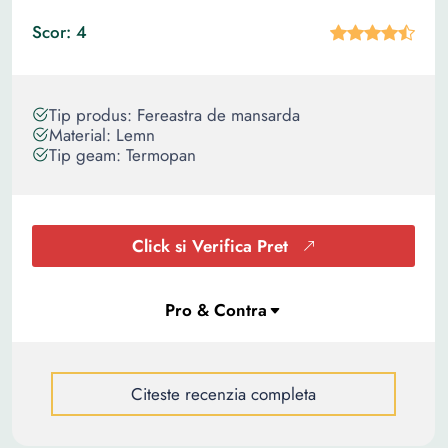
Scor: 4
Tip produs: Fereastra de mansarda
Material: Lemn
Tip geam: Termopan
Click si Verifica Pret
Citeste recenzia completa