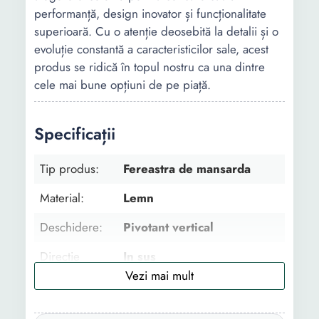
performanță, design inovator și funcționalitate
superioară. Cu o atenție deosebită la detalii și o
evoluție constantă a caracteristicilor sale, acest
produs se ridică în topul nostru ca una dintre
cele mai bune opțiuni de pe piață.
Specificații
Tip produs:
Fereastra de mansarda
Material:
Lemn
Deschidere:
Pivotant vertical
Directie
In sus
deschidere:
Functii profil:
Permeabilitate la aer