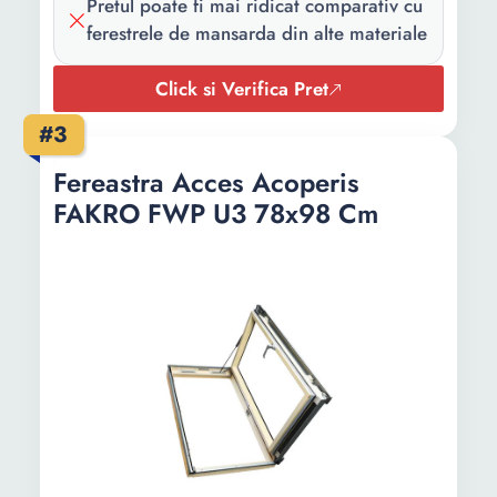
Pretul poate fi mai ridicat comparativ cu
ferestrele de mansarda din alte materiale
Click si Verifica Pret
#3
Fereastra Acces Acoperis
FAKRO FWP U3 78x98 Cm