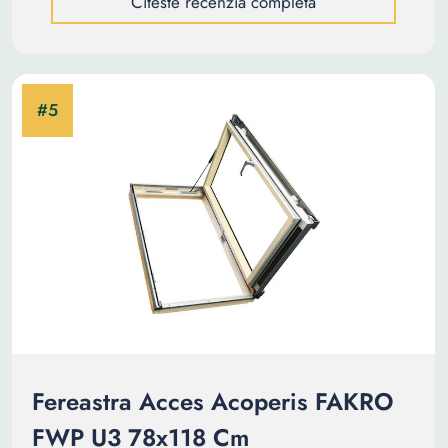
Citeste recenzia completa
Fereastra Acces Acoperis FAKRO
FWP U3 78x118 Cm