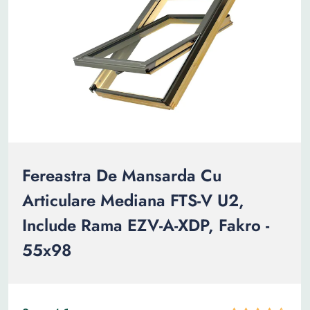
Fereastra De Mansarda Cu
Articulare Mediana FTS-V U2,
Include Rama EZV-A-XDP, Fakro -
55x98