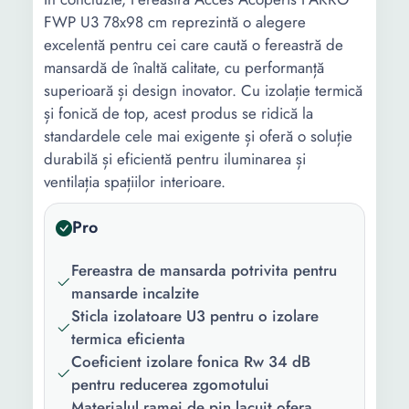
FWP U3 78x98 cm reprezintă o alegere
excelentă pentru cei care caută o fereastră de
mansardă de înaltă calitate, cu performanță
superioară și design inovator. Cu izolație termică
și fonică de top, acest produs se ridică la
standardele cele mai exigente și oferă o soluție
durabilă și eficientă pentru iluminarea și
ventilația spațiilor interioare.
Pro
Fereastra de mansarda potrivita pentru
mansarde incalzite
Sticla izolatoare U3 pentru o izolare
termica eficienta
Coeficient izolare fonica Rw 34 dB
pentru reducerea zgomotului
Materialul ramei de pin lacuit ofera