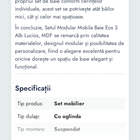
propriul set de baie conform cerințelor
individuale, acest set se potrivește atât băilor
mici, cât și celor mai spațioase.
În concluzie, Setul Modular Mobila Baie Eos 3
Alb Lucios, MDF se remarcă prin calitatea
materialelor, designul modular și posibilitatea de
personalizare, fiind o alegere excelentă pentru
oricine dorește un spațiu de baie elegant și
funcțional.
Specificații
Tip produs:
Set mobilier
Tip dulap:
Cu oglinda
Tip montare:
Suspendat