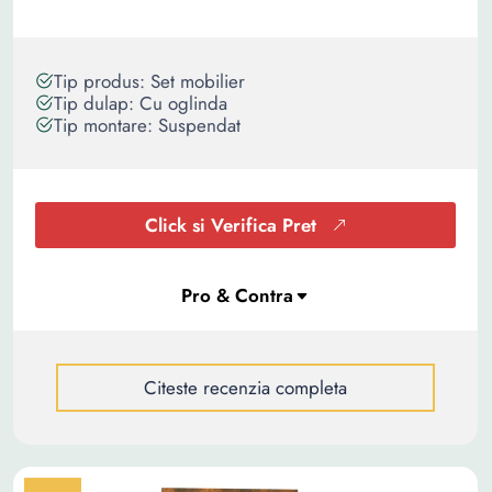
Tip produs: Set mobilier
Tip dulap: Cu oglinda
Tip montare: Suspendat
Click si Verifica Pret
Citeste recenzia completa