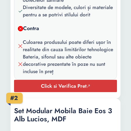
obiectelor sanitare
Lungime:
60.02 cm
Diversitate de modele, culori și materiale
pentru a se potrivi stilului dorit
Latime:
46 cm
Contra
Culoarea produsului poate diferi ușor în
realitate din cauza limitărilor tehnologice
Bateria, sifonul sau alte obiecte
decorative prezentate în poze nu sunt
incluse în preț
Click si Verifica Pret
#2
Set Modular Mobila Baie Eos 3
Alb Lucios, MDF