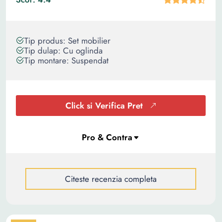
Tip produs: Set mobilier
Tip dulap: Cu oglinda
Tip montare: Suspendat
Click si Verifica Pret
Citeste recenzia completa