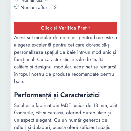
Numar usi: 4
Numar rafturi: 12
Click si Verifica Pret
Acest set modular de mobilier pentru baie este o
alegere excelentă pentru cei care doresc să-și
personalizeze spațiul de baie într-un mod unic și
funcțional. Cu caracteristicile sale de înaltă
calitate și designul modular, acest set se remarcă
în topul nostru de produse recomandate pentru
baie.
Performanță și Caracteristici
Setul este fabricat din MDF lucios de 18 mm, atât
fronturile, cât și carcasa, oferind durabilitate și
un aspect elegant. Cu un număr generos de
rafturi și dulapuri, acesta oferă suficient spațiu