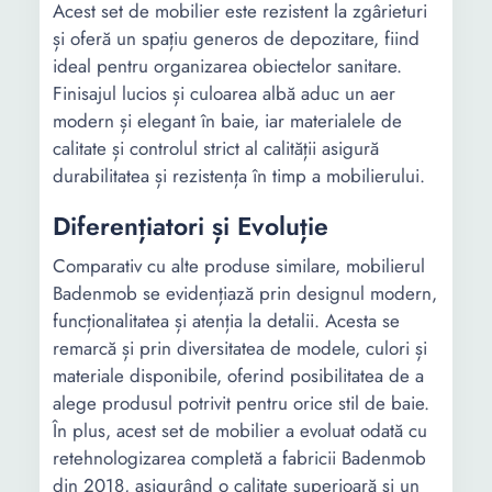
Acest set de mobilier este rezistent la zgârieturi
și oferă un spațiu generos de depozitare, fiind
ideal pentru organizarea obiectelor sanitare.
Finisajul lucios și culoarea albă aduc un aer
modern și elegant în baie, iar materialele de
calitate și controlul strict al calității asigură
durabilitatea și rezistența în timp a mobilierului.
Diferențiatori și Evoluție
Comparativ cu alte produse similare, mobilierul
Badenmob se evidențiază prin designul modern,
funcționalitatea și atenția la detalii. Acesta se
remarcă și prin diversitatea de modele, culori și
materiale disponibile, oferind posibilitatea de a
alege produsul potrivit pentru orice stil de baie.
În plus, acest set de mobilier a evoluat odată cu
retehnologizarea completă a fabricii Badenmob
din 2018, asigurând o calitate superioară și un