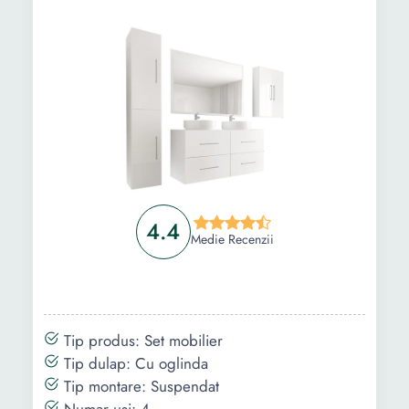
4.4
Medie Recenzii
Tip produs: Set mobilier
Tip dulap: Cu oglinda
Tip montare: Suspendat