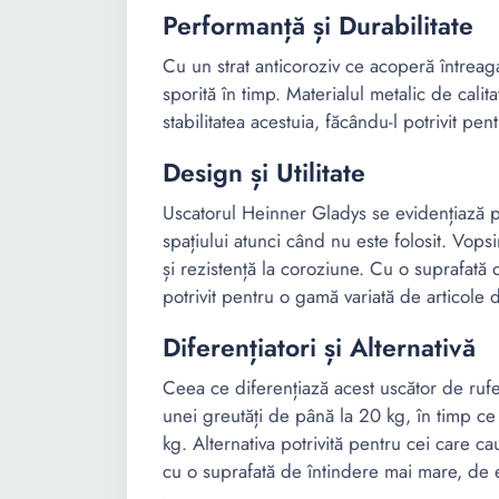
Performanță și Durabilitate
Cu un strat anticoroziv ce acoperă întreaga
sporită în timp. Materialul metalic de cali
stabilitatea acestuia, făcându-l potrivit pen
Design și Utilitate
Uscatorul Heinner Gladys se evidențiază p
spațiului atunci când nu este folosit. Vop
și rezistență la coroziune. Cu o suprafată 
potrivit pentru o gamă variată de articole
Diferențiatori și Alternativă
Ceea ce diferențiază acest uscător de rufe
unei greutăți de până la 20 kg, în timp ce
kg. Alternativa potrivită pentru cei care c
cu o suprafată de întindere mai mare, de