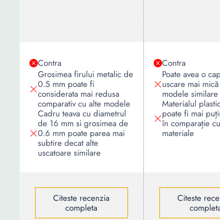
Contra
Contra
Grosimea firului metalic de
Poate avea o cap
0.5 mm poate fi
uscare mai mică 
considerata mai redusa
modele similare
comparativ cu alte modele
Materialul plasti
Cadru teava cu diametrul
poate fi mai puț
de 16 mm si grosimea de
în comparație cu
0.6 mm poate parea mai
materiale
subtire decat alte
uscatoare similare
Citeste recenzia
Citeste rece
completa
complet