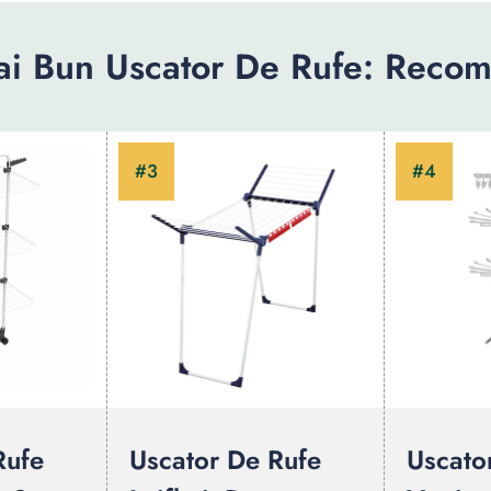
ai Bun Uscator De Rufe: Recom
Rufe
Uscator De Rufe
Uscato