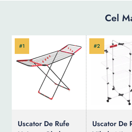
Cel M
Uscator De Rufe
Uscator De 