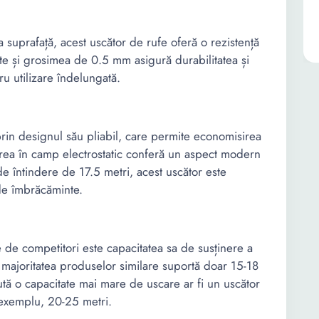
 suprafață, acest uscător de rufe oferă o rezistență
tate și grosimea de 0.5 mm asigură durabilitatea și
tru utilizare îndelungată.
rin designul său pliabil, care permite economisirea
sirea în camp electrostatic conferă un aspect modern
de întindere de 17.5 metri, acest uscător este
 de îmbrăcăminte.
 de competitori este capacitatea sa de susținere a
 majoritatea produselor similare suportă doar 15-18
aută o capacitate mai mare de uscare ar fi un uscător
 exemplu, 20-25 metri.