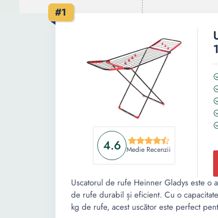
#1
4.6
Medie Recenzii
Uscatorul de rufe Heinner Gladys este o a
de rufe durabil și eficient. Cu o capacita
kg de rufe, acest uscător este perfect pentru 