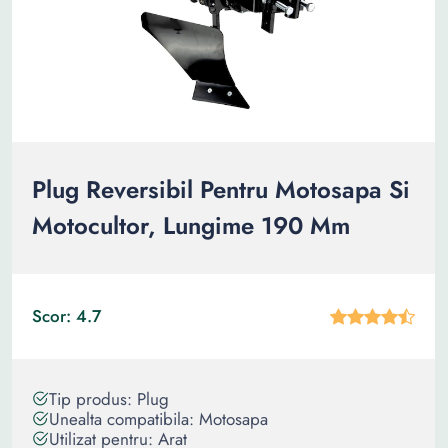
Plug Reversibil Pentru Motosapa Si
Motocultor, Lungime 190 Mm
Scor: 4.7
Tip produs: Plug
Unealta compatibila: Motosapa
Utilizat pentru: Arat