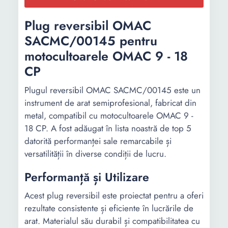
Plug reversibil OMAC
SACMC/00145 pentru
motocultoarele OMAC 9 - 18
CP
Plugul reversibil OMAC SACMC/00145 este un
instrument de arat semiprofesional, fabricat din
metal, compatibil cu motocultoarele OMAC 9 -
18 CP. A fost adăugat în lista noastră de top 5
datorită performanței sale remarcabile și
versatilității în diverse condiții de lucru.
Performanță și Utilizare
Acest plug reversibil este proiectat pentru a oferi
rezultate consistente și eficiente în lucrările de
arat. Materialul său durabil și compatibilitatea cu