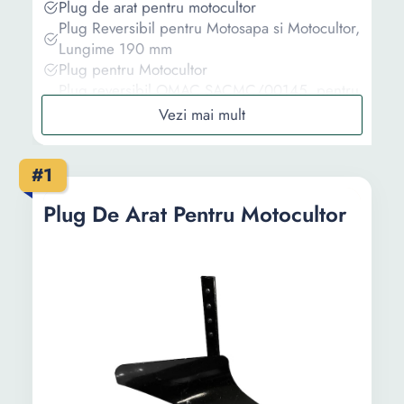
Plug de arat pentru motocultor
Plug Reversibil pentru Motosapa si Motocultor,
Lungime 190 mm
Plug pentru Motocultor
Plug reversibil OMAC SACMC/00145, pentru
motocultoarele OMAC 9 - 18 CP
Plug O-Mac 5580-00033, 1 brazda, 13 cm
latime lucru, 8 pozitii de reglare, 4.8 kg
#1
Informații
Plug De Arat Pentru Motocultor
Ghid de cumparare
Intrebari Frecvente