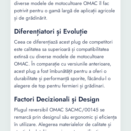
diverse modele de motocultoare OMAC îl fac
potrivit pentru o gamă largă de aplicații agricole
și de grădinărit.
Diferențiatori și Evoluție
Ceea ce diferențiază acest plug de competitori
este calitatea sa superioară și compatibilitatea
extinsă cu diverse modele de motocultoare
OMAC. În comparație cu versiunile anterioare,
acest plug a fost îmbunătățit pentru a oferi o
durabilitate și performanță sporite, făcându-l o
alegere de top pentru fermieri și grădinari.
Factori Decizionali și Design
Plugul reversibil OMAC SACMC/00145 se
remarcă prin designul său ergonomic și eficiența
în utilizare. Alegerea materialelor de calitate și