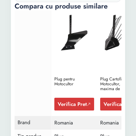
Compara cu produse similare
Plug pentru
Plug Cartofi
Motocultor
Motocultor, Adanci
maxima de lucru - 
mm, Inaltime totala -
400 mm, 681038
Verifica Pret
Verifica Pret
Brand
Romania
Romania