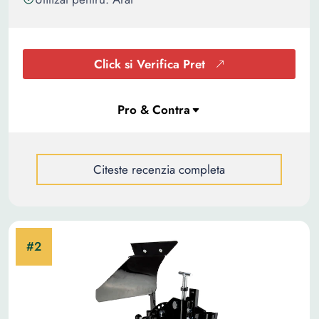
Click si Verifica Pret
Citeste recenzia completa