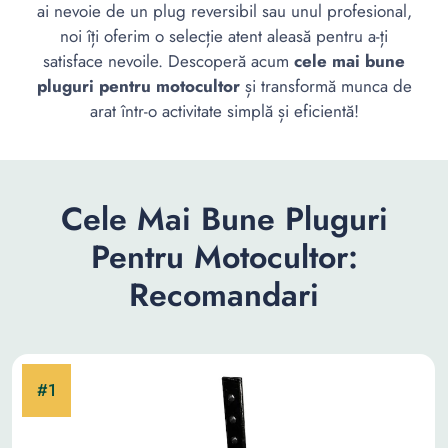
ai nevoie de un plug reversibil sau unul profesional,
noi îți oferim o selecție atent aleasă pentru a-ți
satisface nevoile. Descoperă acum
cele mai bune
pluguri pentru motocultor
și transformă munca de
arat într-o activitate simplă și eficientă!
Cele Mai Bune Pluguri
Pentru Motocultor:
Recomandari