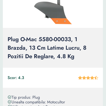
Plug O-Mac 5580-00033, 1
Brazda, 13 Cm Latime Lucru, 8
Pozitii De Reglare, 4.8 Kg
Scor: 4.3
Tip produs: Plug
Unealta compatibila: Motocultor