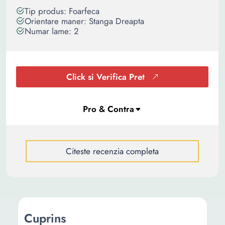
Tip produs: Foarfeca
Orientare maner: Stanga Dreapta
Numar lame: 2
Click si Verifica Pret
Citeste recenzia completa
Cuprins