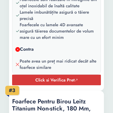
oțel inoxidabil de înaltă calitate
Lamele imbunătățite asigură o tăiere
precisă
Foarfecele cu lamele 4D avansate
asigură tăierea documentelor de volum
mare cu un efort minim
Contra
Poate avea un preț mai ridicat decât alte
foarfece similare
Click si Verifica Pret
#3
Foarfece Pentru Birou Leitz
Titanium Non-stick, 180 Mm,