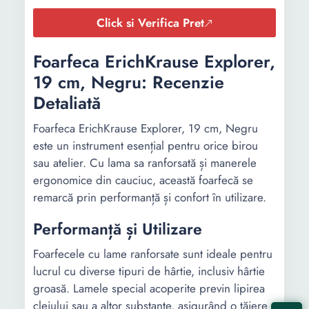
Click si Verifica Pret
Foarfeca ErichKrause Explorer,
19 cm, Negru: Recenzie
Detaliată
Foarfeca ErichKrause Explorer, 19 cm, Negru
este un instrument esențial pentru orice birou
sau atelier. Cu lama sa ranforsată și manerele
ergonomice din cauciuc, această foarfecă se
remarcă prin performanță și confort în utilizare.
Performanță și Utilizare
Foarfecele cu lame ranforsate sunt ideale pentru
lucrul cu diverse tipuri de hârtie, inclusiv hârtie
groasă. Lamele special acoperite previn lipirea
cleiului sau a altor substanțe, asigurând o tăiere