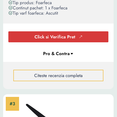
Tip produs: Foarfeca
Continut pachet: 1 x Foarfeca
Tip varf foarfeca: Ascutit
Click si Verifica Pret
Citeste recenzia completa