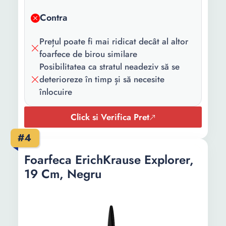
Contra
Prețul poate fi mai ridicat decât al altor
foarfece de birou similare
Posibilitatea ca stratul neadeziv să se
deterioreze în timp și să necesite
înlocuire
Click si Verifica Pret
#4
Foarfeca ErichKrause Explorer,
19 Cm, Negru