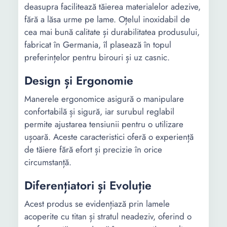
deasupra facilitează tăierea materialelor adezive,
fără a lăsa urme pe lame. Oțelul inoxidabil de
cea mai bună calitate și durabilitatea produsului,
fabricat în Germania, îl plasează în topul
preferințelor pentru birouri și uz casnic.
Design și Ergonomie
Manerele ergonomice asigură o manipulare
confortabilă și sigură, iar surubul reglabil
permite ajustarea tensiunii pentru o utilizare
ușoară. Aceste caracteristici oferă o experiență
de tăiere fără efort și precizie în orice
circumstanță.
Diferențiatori și Evoluție
Acest produs se evidențiază prin lamele
acoperite cu titan și stratul neadeziv, oferind o