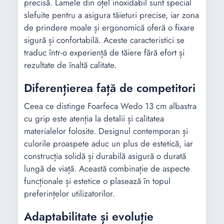
precisă. Lamele din oțel inoxidabil sunt special
slefuite pentru a asigura tăieturi precise, iar zona
de prindere moale și ergonomică oferă o fixare
sigură și confortabilă. Aceste caracteristici se
traduc într-o experiență de tăiere fără efort și
rezultate de înaltă calitate.
Diferențierea față de competitori
Ceea ce distinge Foarfeca Wedo 13 cm albastra
cu grip este atenția la detalii și calitatea
materialelor folosite. Designul contemporan și
culorile proaspete aduc un plus de estetică, iar
construcția solidă și durabilă asigură o durată
lungă de viață. Această combinație de aspecte
funcționale și estetice o plasează în topul
preferințelor utilizatorilor.
Adaptabilitate și evoluție