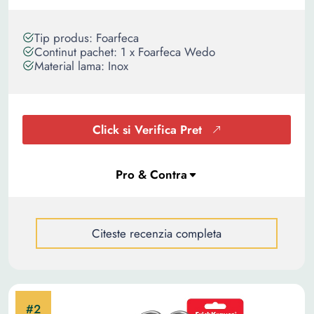
Tip produs: Foarfeca
Continut pachet: 1 x Foarfeca Wedo
Material lama: Inox
Click si Verifica Pret
Citeste recenzia completa