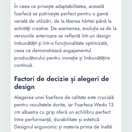
În ceea ce privește adaptabilitatea, această
foarfecă se potrivește perfect pentru o gamă
variată de utilizări, de la tăierea hârtiei până la
activități creative. De asemenea, evoluția sa de la
versiunile anterioare se reflectă într-un design
îmbunătățit și într-o funcționalitate optimizată,
ceea ce demonstrează angajamentul
producătorului pentru inovație și îmbunătățire
continuă.
Factori de decizie și alegeri de
design
Alegerea unei foarfece de calitate este crucială
pentru rezultatele dorite, iar Foarfeca Wedo 13
cm albastra cu grip oferă un echilibru perfect
între performanță, durabilitate și estetică.
Designul ergonomic și materia prima de înaltă