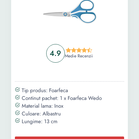
4.9
Medie Recenzii
Tip produs: Foarfeca
Continut pachet: 1 x Foarfeca Wedo
Material lama: Inox
Culoare: Albastru
Lungime: 13 cm