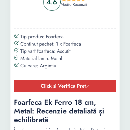
4.6
Medie Recenzii
Tip produs: Foarfeca
Continut pachet: 1 x Foarfeca
Tip varf foarfeca: Ascutit
Material lama: Metal
Culoare: Argintiu
Click si Verifica Pret
Foarfeca Ek Ferro 18 cm,
Metal: Recenzie detaliată și
echilibrată