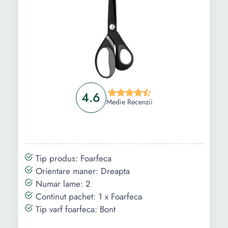
4.6
Medie Recenzii
Tip produs: Foarfeca
Orientare maner: Dreapta
Numar lame: 2
Continut pachet: 1 x Foarfeca
Tip varf foarfeca: Bont