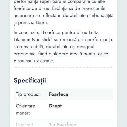
performanță superioară în comparație cu alte
foarfece de birou. Evoluția sa de la versiunile
anterioare se reflectă în durabilitatea îmbunătățită
și precizia tăierii.
În concluzie, "Foarfece pentru birou Leitz
Titanium Non-stick" se remarcă prin performanța
sa remarcabilă, durabilitatea și designul
ergonomic, fiind o alegere ideală pentru orice
birou sau uz casnic.
Specificații
Tip produs:
Foarfeca
Orientare
Drept
maner:
Continut
1 x Foarfece