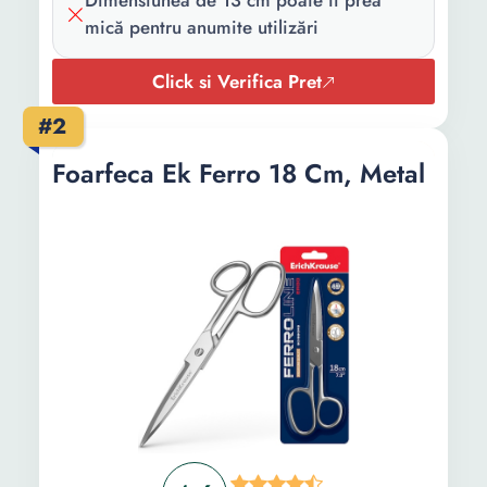
Dimensiunea de 13 cm poate fi prea
mică pentru anumite utilizări
Click si Verifica Pret
#2
Foarfeca Ek Ferro 18 Cm, Metal