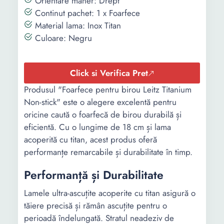
Orientare maner: Drept
Continut pachet: 1 x Foarfece
Material lama: Inox Titan
Culoare: Negru
Click si Verifica Pret
Produsul "Foarfece pentru birou Leitz Titanium
Non-stick" este o alegere excelentă pentru
oricine caută o foarfecă de birou durabilă și
eficientă. Cu o lungime de 18 cm și lama
acoperită cu titan, acest produs oferă
performanțe remarcabile și durabilitate în timp.
Performanță și Durabilitate
Lamele ultra-ascuțite acoperite cu titan asigură o
tăiere precisă și rămân ascuțite pentru o
perioadă îndelungată. Stratul neadeziv de