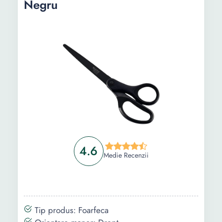
Negru
4.6
Medie Recenzii
Tip produs: Foarfeca