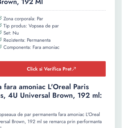
Brown, 192 Ml
Zona corporala: Par
Tip produs: Vopsea de par
Set: Nu
Rezistenta: Permanenta
Componenta: Fara amoniac
Click si Verifica Pret
fara amoniac L'Oreal Paris
s, 4U Universal Brown, 192 ml:
vopseaua de par permanenta fara amoniac L'Oreal
versal Brown, 192 ml se remarca prin performanta