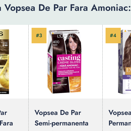
 Vopsea De Par Fara Amoniac
ar
Vopsea De Par
Vopsea
Fara
Semi-permanenta
Perman