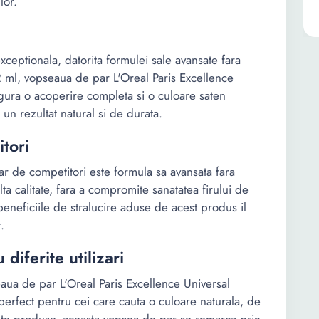
lor.
xceptionala, datorita formulei sale avansate fara
 ml, vopseaua de par L'Oreal Paris Excellence
gura o acoperire completa si o culoare saten
 un rezultat natural si de durata.
tori
r de competitori este formula sa avansata fara
ta calitate, fara a compromite sanatatea firului de
beneficiile de stralucire aduse de acest produs il
.
 diferite utilizari
eaua de par L'Oreal Paris Excellence Universal
erfect pentru cei care cauta o culoare naturala, de