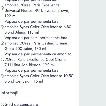
amoniac L'Oreal Paris Excellence
Universal Nudes, 4U Universal Brown,
192 ml
Vopsea de par permanenta fara
amoniac Syoss Color Oleo Intense 6-80
Blond Aluna, 115 ml
Vopsea de par semi-permanenta fara
amoniac L'Oreal Paris Casting Creme
Gloss 400 saten, 180 ml
Vopsea de par permanenta cu amoniac
L'Oreal Paris Excellence Cool Creme
7.11 Ultra Ash Blonde, 192 ml
Vopsea de par permanenta fara
amoniac Syoss Color Oleo Intense 10-50
Blond Cenusiu, 115 ml
Informații
Ghid de cumparare