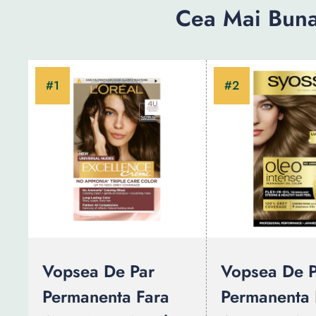
Cea Mai Buna
Vopsea De Par
Vopsea De P
Permanenta Fara
Permanenta 