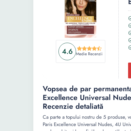
4.6
Medie Recenzii
Vopsea de par permanenta 
Excellence Universal Nude
Recenzie detaliată
Ca parte a topului nostru de 5 produse, 
Paris Excellence Universal Nudes, 4U Uni