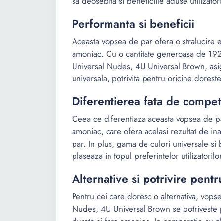
sa deosebita si beneficiile aduse utilizatori
Performanta si beneficii
Aceasta vopsea de par ofera o stralucire e
amoniac. Cu o cantitate generoasa de 192
Universal Nudes, 4U Universal Brown, asi
universala, potrivita pentru oricine doreste
Diferentierea fata de competi
Ceea ce diferentiaza aceasta vopsea de pa
amoniac, care ofera acelasi rezultat de inal
par. In plus, gama de culori universale si 
plaseaza in topul preferintelor utilizatorilor
Alternative si potrivire pentru
Pentru cei care doresc o alternativa, vops
Nudes, 4U Universal Brown se potriveste p