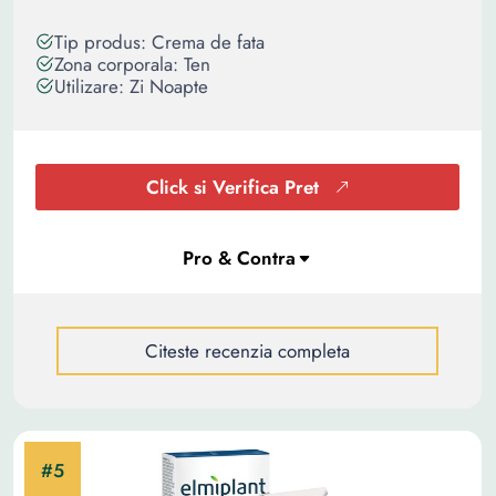
Tip produs: Crema de fata
Zona corporala: Ten
Utilizare: Zi Noapte
Click si Verifica Pret
Citeste recenzia completa