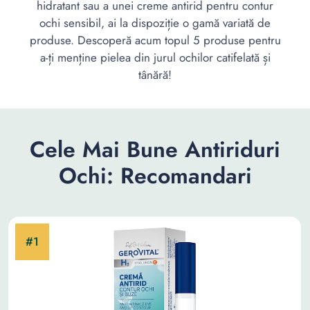
hidratant sau a unei creme antirid pentru contur
ochi sensibil, ai la dispoziție o gamă variată de
produse. Descoperă acum topul 5 produse pentru
a-ți menține pielea din jurul ochilor catifelată și
tânără!
Cele Mai Bune Antiriduri
Ochi: Recomandari