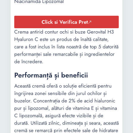
Niacinamida Lipozomal
Click si Verifica Pret
Crema antirid contur ochi si buze Gerovital H3
Hyaluron C este un produs de înaltă calitate,
care a fost inclus în lista noastră de top 5 datorită
performanței sale remarcabile și ingredientelor
de încredere.
Performanță și beneficii
Această cremă oferă o soluție eficientă pentru
îngrijirea zonei sensibile din jurul ochilor și
buzelor. Concentrația de 2% de acid hialuronic
pur și lipozomal, alături de vitamina E și vitamina
C lipozomală, asigură efecte vizibile și de
durată. Utilizată zilnic, dimineața și seara, această
cremă se remarcă prin efectele sale de hidratare