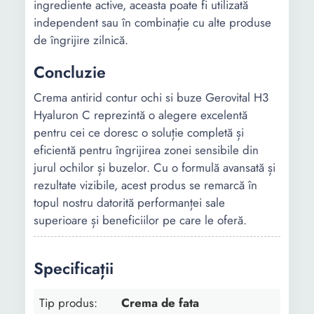
ingrediente active, aceasta poate fi utilizată
independent sau în combinație cu alte produse
de îngrijire zilnică.
Concluzie
Crema antirid contur ochi si buze Gerovital H3
Hyaluron C reprezintă o alegere excelentă
pentru cei ce doresc o soluție completă și
eficientă pentru îngrijirea zonei sensibile din
jurul ochilor și buzelor. Cu o formulă avansată și
rezultate vizibile, acest produs se remarcă în
topul nostru datorită performanței sale
superioare și beneficiilor pe care le oferă.
Specificații
Tip produs:
Crema de fata