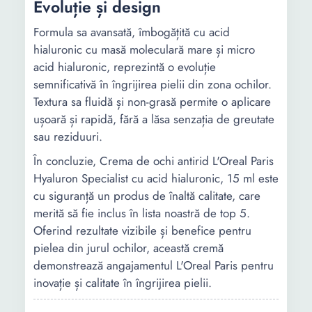
Evoluție și design
Formula sa avansată, îmbogățită cu acid
hialuronic cu masă moleculară mare și micro
acid hialuronic, reprezintă o evoluție
semnificativă în îngrijirea pielii din zona ochilor.
Textura sa fluidă și non-grasă permite o aplicare
ușoară și rapidă, fără a lăsa senzația de greutate
sau reziduuri.
În concluzie, Crema de ochi antirid L'Oreal Paris
Hyaluron Specialist cu acid hialuronic, 15 ml este
cu siguranță un produs de înaltă calitate, care
merită să fie inclus în lista noastră de top 5.
Oferind rezultate vizibile și benefice pentru
pielea din jurul ochilor, această cremă
demonstrează angajamentul L'Oreal Paris pentru
inovație și calitate în îngrijirea pielii.