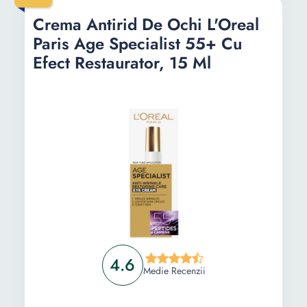
Crema Antirid De Ochi L'Oreal
Paris Age Specialist 55+ Cu
Efect Restaurator, 15 Ml
4.6
Medie Recenzii