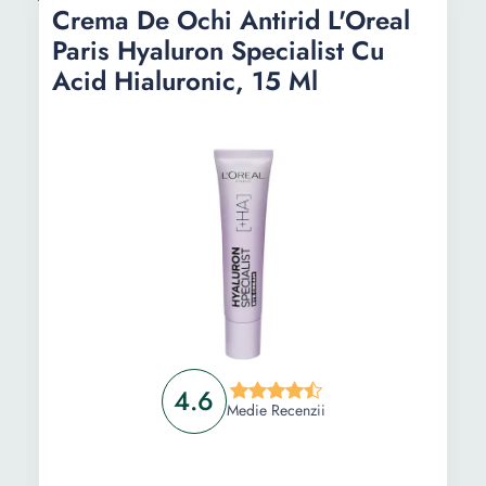
Crema De Ochi Antirid L'Oreal
Paris Hyaluron Specialist Cu
Acid Hialuronic, 15 Ml
4.6
Medie Recenzii