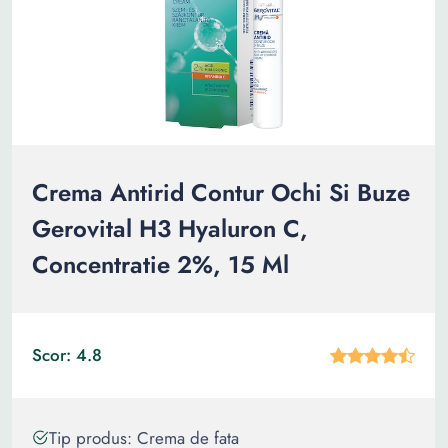
Crema Antirid Contur Ochi Si Buze
Gerovital H3 Hyaluron C,
Concentratie 2%, 15 Ml
Scor: 4.8
Tip produs: Crema de fata