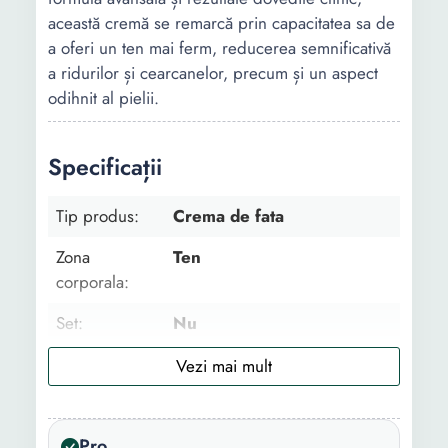
această cremă se remarcă prin capacitatea sa de
a oferi un ten mai ferm, reducerea semnificativă
a ridurilor și cearcanelor, precum și un aspect
odihnit al pielii.
Specificații
Tip produs:
Crema de fata
Zona
Ten
corporala:
Set:
Nu
Utilizare:
Zi
Tip:
Clasic
Pro
Ingredient
Cofeina