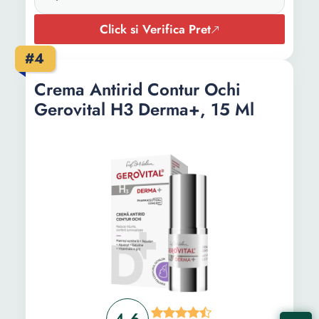
Click si Verifica Pret
#4
Crema Antirid Contur Ochi
Gerovital H3 Derma+, 15 Ml