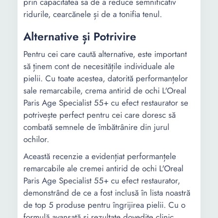
prin capacitatea sa de a reduce semnificativ
ridurile, cearcănele și de a tonifia tenul.
Alternative și Potrivire
Pentru cei care caută alternative, este important
să ținem cont de necesitățile individuale ale
pielii. Cu toate acestea, datorită performanțelor
sale remarcabile, crema antirid de ochi L'Oreal
Paris Age Specialist 55+ cu efect restaurator se
potrivește perfect pentru cei care doresc să
combată semnele de îmbătrânire din jurul
ochilor.
Această recenzie a evidențiat performanțele
remarcabile ale cremei antirid de ochi L'Oreal
Paris Age Specialist 55+ cu efect restaurator,
demonstrând de ce a fost inclusă în lista noastră
de top 5 produse pentru îngrijirea pielii. Cu o
formulă avansată și rezultate dovedite clinic,