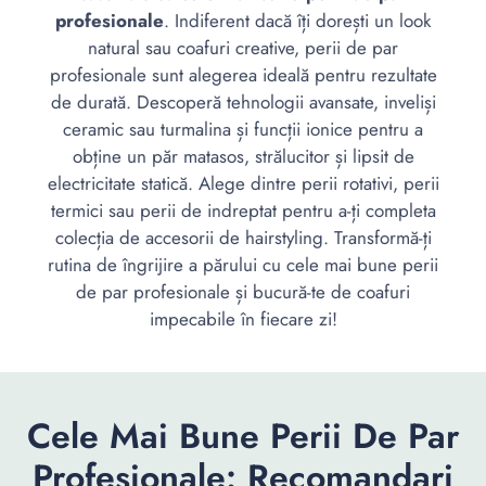
profesionale
. Indiferent dacă îți dorești un look
natural sau coafuri creative, perii de par
profesionale sunt alegerea ideală pentru rezultate
de durată. Descoperă tehnologii avansate, inveliși
ceramic sau turmalina și funcții ionice pentru a
obține un păr matasos, strălucitor și lipsit de
electricitate statică. Alege dintre perii rotativi, perii
termici sau perii de indreptat pentru a-ți completa
colecția de accesorii de hairstyling. Transformă-ți
rutina de îngrijire a părului cu cele mai bune perii
de par profesionale și bucură-te de coafuri
impecabile în fiecare zi!
Cele Mai Bune Perii De Par
Profesionale: Recomandari