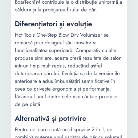
BoarTechTM contribuie la o distribuție uniformă a
căldurii și la protejarea firului de păr.
Diferențiatori și evoluție
Hot Tools One-Step Blow Dry Volumizer se
remarcă prin designul său inovator și
funcționalitatea superioară. Comparativ cu alte
produse similare, acesta oferă rezultate de salon
într-un timp mult redus, reducând astfel
deteriorarea părului. Evoluția sa de la versiunile
anterioare a adus îmbunătățiri semnificative în
ceea ce privește ergonomia și performanța,
făcându-l unul dintre cele mai căutate produse
de pe piață.
Alternativă și potrivire
Pentru cei care caută un dispozitiv 2 în 1, ce
combină puterea unui uscător de păr cu volumul