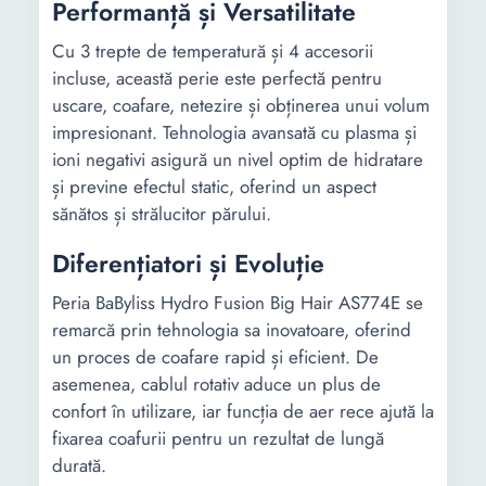
Performanță și Versatilitate
Cu 3 trepte de temperatură și 4 accesorii
incluse, această perie este perfectă pentru
uscare, coafare, netezire și obținerea unui volum
impresionant. Tehnologia avansată cu plasma și
ioni negativi asigură un nivel optim de hidratare
și previne efectul static, oferind un aspect
sănătos și strălucitor părului.
Diferențiatori și Evoluție
Peria BaByliss Hydro Fusion Big Hair AS774E se
remarcă prin tehnologia sa inovatoare, oferind
un proces de coafare rapid și eficient. De
asemenea, cablul rotativ aduce un plus de
confort în utilizare, iar funcția de aer rece ajută la
fixarea coafurii pentru un rezultat de lungă
durată.