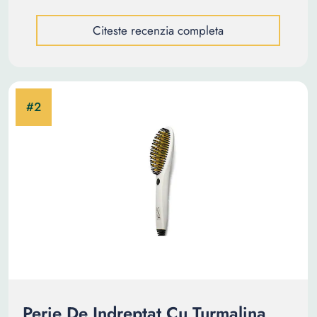
Citeste recenzia completa
Perie De Indreptat Cu Turmalina