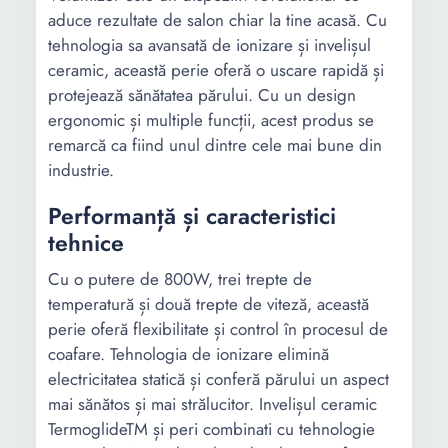
aduce rezultate de salon chiar la tine acasă. Cu
tehnologia sa avansată de ionizare și invelișul
ceramic, această perie oferă o uscare rapidă și
protejează sănătatea părului. Cu un design
ergonomic și multiple funcții, acest produs se
remarcă ca fiind unul dintre cele mai bune din
industrie.
Performanță și caracteristici
tehnice
Cu o putere de 800W, trei trepte de
temperatură și două trepte de viteză, această
perie oferă flexibilitate și control în procesul de
coafare. Tehnologia de ionizare elimină
electricitatea statică și conferă părului un aspect
mai sănătos și mai strălucitor. Invelișul ceramic
TermoglideTM și peri combinati cu tehnologie