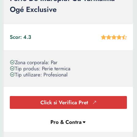
Ogé Exclusive
Scor: 4.3
Zona corporala: Par
Tip produs: Perie termica
Tip utilizare: Profesional
Click si Verifica Pret