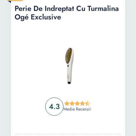
Perie De Indreptat Cu Turmalina
Ogé Exclusive
4.3
Medie Recenzii