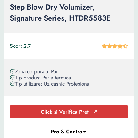
Step Blow Dry Volumizer,
Signature Series, HTDR5583E
Scor: 2.7
Zona corporala: Par
Tip produs: Perie termica
Tip utilizare: Uz casnic Profesional
Click si Verifica Pret