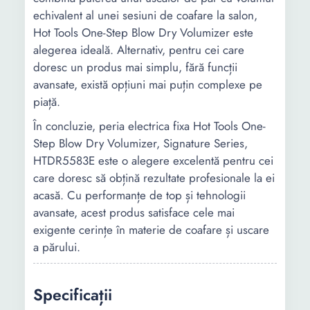
echivalent al unei sesiuni de coafare la salon,
Hot Tools One-Step Blow Dry Volumizer este
alegerea ideală. Alternativ, pentru cei care
doresc un produs mai simplu, fără funcții
avansate, există opțiuni mai puțin complexe pe
piață.
În concluzie, peria electrica fixa Hot Tools One-
Step Blow Dry Volumizer, Signature Series,
HTDR5583E este o alegere excelentă pentru cei
care doresc să obțină rezultate profesionale la ei
acasă. Cu performanțe de top și tehnologii
avansate, acest produs satisface cele mai
exigente cerințe în materie de coafare și uscare
a părului.
Specificații