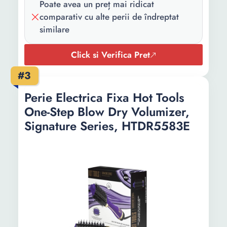
Poate avea un preț mai ridicat
comparativ cu alte perii de îndreptat
similare
Click si Verifica Pret
#3
Perie Electrica Fixa Hot Tools
One-Step Blow Dry Volumizer,
Signature Series, HTDR5583E