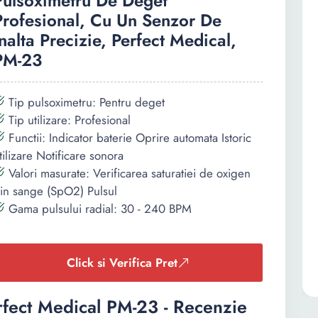
Pulsoximetru De Deget
Profesional, Cu Un Senzor De
Inalta Precizie, Perfect Medical,
PM-23
Tip pulsoximetru: Pentru deget
Tip utilizare: Profesional
Functii: Indicator baterie Oprire automata Istoric
tilizare Notificare sonora
Valori masurate: Verificarea saturatiei de oxigen
in sange (SpO2) Pulsul
Gama pulsului radial: 30 - 240 BPM
Click si Verifica Pret
rfect Medical PM-23 - Recenzie