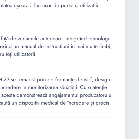
ea ușoară îl fac ușor de purtat și utilizat în
față de versiunile anterioare, integrând tehnologii
ferind un manual de instructiuni în mai multe limbi,
 toți utilizatorii.
M-23 se remarcă prin performanțe de vârf, design
e încredere în monitorizarea sănătății. Cu o atenție
tă, acesta demonstrează angajamentul producătorului
e caută un dispozitiv medical de încredere și precis,