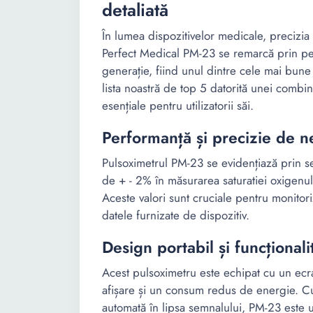
detaliată
În lumea dispozitivelor medicale, precizia 
Perfect Medical PM-23 se remarcă prin per
generație, fiind unul dintre cele mai bune 
lista noastră de top 5 datorită unei combina
esențiale pentru utilizatorii săi.
Performanță și precizie de n
Pulsoximetrul PM-23 se evidențiază prin se
de + - 2% în măsurarea saturatiei oxigenul
Aceste valori sunt cruciale pentru monitoriz
datele furnizate de dispozitiv.
Design portabil și funcțional
Acest pulsoximetru este echipat cu un ecr
afișare și un consum redus de energie. C
automată în lipsa semnalului, PM-23 este u