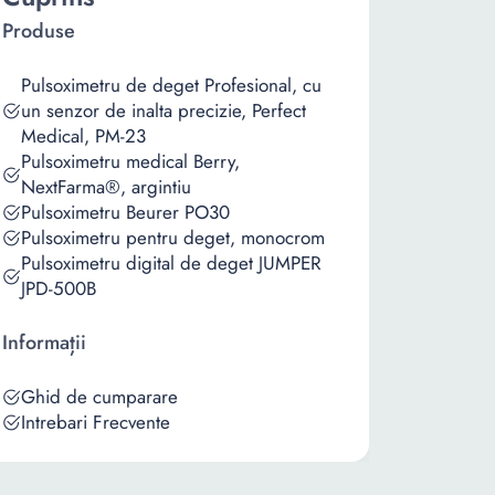
Produse
Pulsoximetru de deget Profesional, cu
un senzor de inalta precizie, Perfect
Medical, PM-23
Pulsoximetru medical Berry,
NextFarma®, argintiu
Pulsoximetru Beurer PO30
Pulsoximetru pentru deget, monocrom
Pulsoximetru digital de deget JUMPER
JPD-500B
Informații
Ghid de cumparare
Intrebari Frecvente