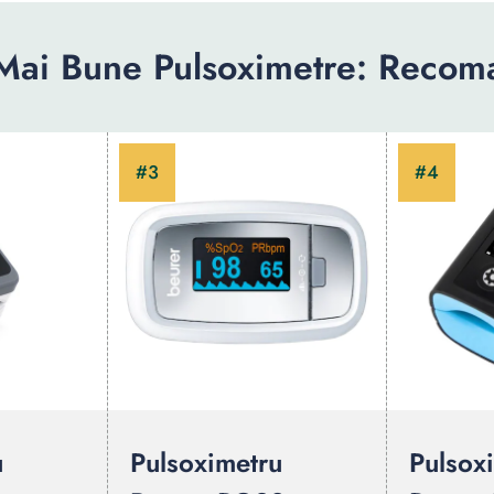
Mai Bune Pulsoximetre: Recom
u
Pulsoximetru
Pulsox