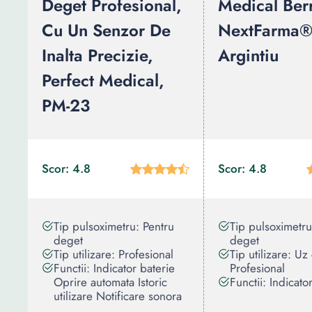
Deget Profesional,
Medical Ber
Cu Un Senzor De
NextFarma®
Inalta Precizie,
Argintiu
Perfect Medical,
PM-23
Scor: 4.8
Scor: 4.8
Tip pulsoximetru: Pentru
Tip pulsoximetru
deget
deget
Tip utilizare: Profesional
Tip utilizare: Uz
Functii: Indicator baterie
Profesional
Oprire automata Istoric
Functii: Indicato
utilizare Notificare sonora