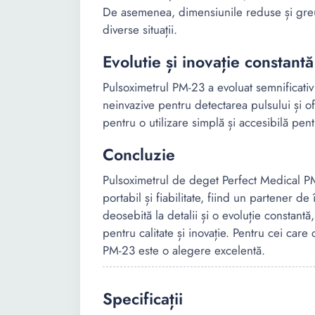
De asemenea, dimensiunile reduse și greutat
diverse situații.
Evolutie și inovație constantă
Pulsoximetrul PM-23 a evoluat semnificativ 
neinvazive pentru detectarea pulsului și o
pentru o utilizare simplă și accesibilă pentru
Concluzie
Pulsoximetrul de deget Perfect Medical P
portabil și fiabilitate, fiind un partener d
deosebită la detalii și o evoluție constan
pentru calitate și inovație. Pentru cei car
PM-23 este o alegere excelentă.
Specificații