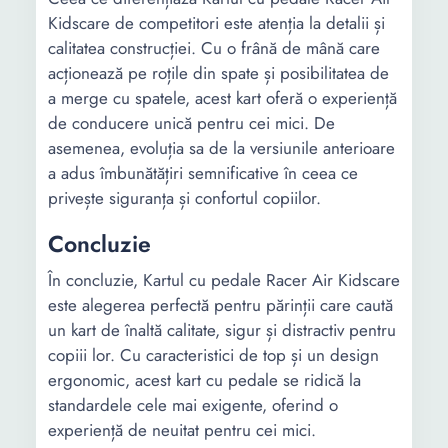
Kidscare de competitori este atenția la detalii și
calitatea construcției. Cu o frână de mână care
acționează pe roțile din spate și posibilitatea de
a merge cu spatele, acest kart oferă o experiență
de conducere unică pentru cei mici. De
asemenea, evoluția sa de la versiunile anterioare
a adus îmbunătățiri semnificative în ceea ce
privește siguranța și confortul copiilor.
Concluzie
În concluzie, Kartul cu pedale Racer Air Kidscare
este alegerea perfectă pentru părinții care caută
un kart de înaltă calitate, sigur și distractiv pentru
copiii lor. Cu caracteristici de top și un design
ergonomic, acest kart cu pedale se ridică la
standardele cele mai exigente, oferind o
experiență de neuitat pentru cei mici.