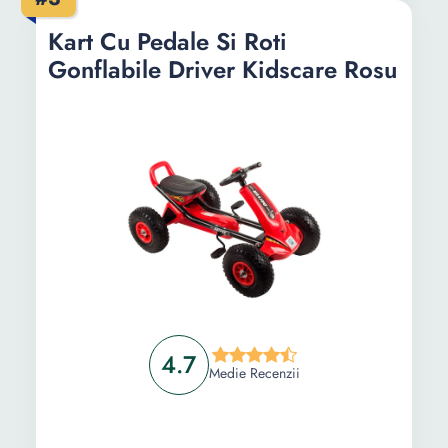
Kart Cu Pedale Si Roti
Gonflabile Driver Kidscare Rosu
4.7
Medie Recenzii