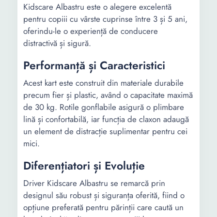
Kidscare Albastru este o alegere excelentă
pentru copiii cu vârste cuprinse între 3 și 5 ani,
oferindu-le o experiență de conducere
distractivă și sigură.
Performanță și Caracteristici
Acest kart este construit din materiale durabile
precum fier și plastic, având o capacitate maximă
de 30 kg. Rotile gonflabile asigură o plimbare
lină și confortabilă, iar funcția de claxon adaugă
un element de distracție suplimentar pentru cei
mici.
Diferențiatori și Evoluție
Driver Kidscare Albastru se remarcă prin
designul său robust și siguranța oferită, fiind o
opțiune preferată pentru părinții care caută un