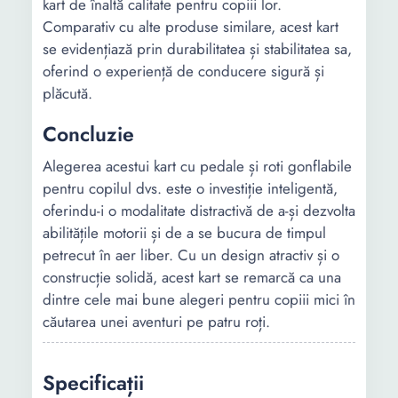
kart de înaltă calitate pentru copiii lor.
Comparativ cu alte produse similare, acest kart
se evidențiază prin durabilitatea și stabilitatea sa,
oferind o experiență de conducere sigură și
plăcută.
Concluzie
Alegerea acestui kart cu pedale și roti gonflabile
pentru copilul dvs. este o investiție inteligentă,
oferindu-i o modalitate distractivă de a-și dezvolta
abilitățile motorii și de a se bucura de timpul
petrecut în aer liber. Cu un design atractiv și o
construcție solidă, acest kart se remarcă ca una
dintre cele mai bune alegeri pentru copiii mici în
căutarea unei aventuri pe patru roți.
Specificații