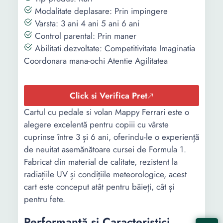
Modalitate deplasare: Prin impingere
Varsta: 3 ani 4 ani 5 ani 6 ani
Control parental: Prin maner
Abilitati dezvoltate: Competitivitate Imaginatia
Coordonara mana-ochi Atentie Agilitatea
Click si Verifica Pret
Cartul cu pedale si volan Mappy Ferrari este o
alegere excelentă pentru copiii cu vârste
cuprinse între 3 și 6 ani, oferindu-le o experiență
de neuitat asemănătoare cursei de Formula 1.
Fabricat din material de calitate, rezistent la
radiațiile UV și condițiile meteorologice, acest
cart este conceput atât pentru băieți, cât și
pentru fete.
Performanță și Caracteristici