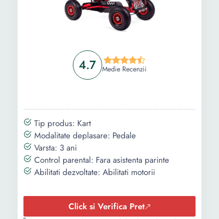
4.7
Medie Recenzii
Tip produs: Kart
Modalitate deplasare: Pedale
Varsta: 3 ani
Control parental: Fara asistenta parinte
Abilitati dezvoltate: Abilitati motorii
Click si Verifica Pret