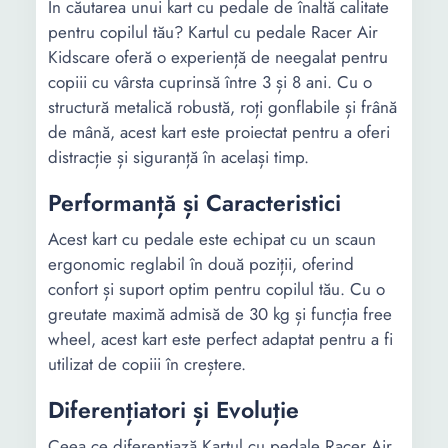
În căutarea unui kart cu pedale de înaltă calitate
pentru copilul tău? Kartul cu pedale Racer Air
Kidscare oferă o experiență de neegalat pentru
copiii cu vârsta cuprinsă între 3 și 8 ani. Cu o
structură metalică robustă, roți gonflabile și frână
de mână, acest kart este proiectat pentru a oferi
distracție și siguranță în același timp.
Performanță și Caracteristici
Acest kart cu pedale este echipat cu un scaun
ergonomic reglabil în două poziții, oferind
confort și suport optim pentru copilul tău. Cu o
greutate maximă admisă de 30 kg și funcția free
wheel, acest kart este perfect adaptat pentru a fi
utilizat de copiii în creștere.
Diferențiatori și Evoluție
Ceea ce diferențiază Kartul cu pedale Racer Air