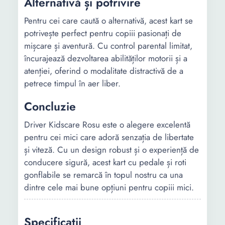
Alternativă și potrivire
Pentru cei care caută o alternativă, acest kart se
potrivește perfect pentru copiii pasionați de
mișcare și aventură. Cu control parental limitat,
încurajează dezvoltarea abilităților motorii și a
atenției, oferind o modalitate distractivă de a
petrece timpul în aer liber.
Concluzie
Driver Kidscare Rosu este o alegere excelentă
pentru cei mici care adoră senzația de libertate
și viteză. Cu un design robust și o experiență de
conducere sigură, acest kart cu pedale și roti
gonflabile se remarcă în topul nostru ca una
dintre cele mai bune opțiuni pentru copiii mici.
Specificații