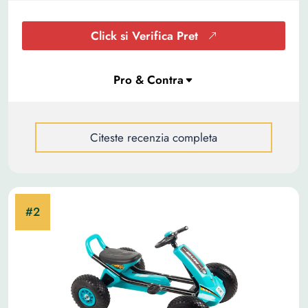
Click si Verifica Pret
Citeste recenzia completa