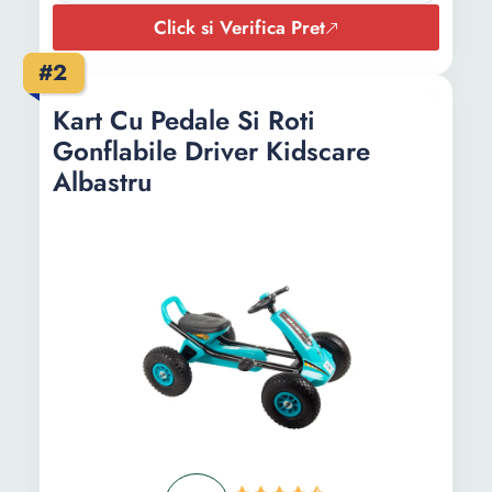
Click si Verifica Pret
#2
Kart Cu Pedale Si Roti
Gonflabile Driver Kidscare
Albastru