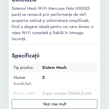
Sistemul Mesh Wi-Fi Mercusys Halo H30G(2-
pack) se remarcă prin performanțe de vârf,
acoperire extinsă și administrare simplificată,
fiind o alegere ideală pentru cei care doresc o
rețea Wi-Fi completă și fiabilă în întreaga
locuință.
Specificații
Tip produs:
Sistem Mesh
Numar
2
bucati/set:
Porturi LAN:
2 per unitate (WAN/LAN
auto-sensing)