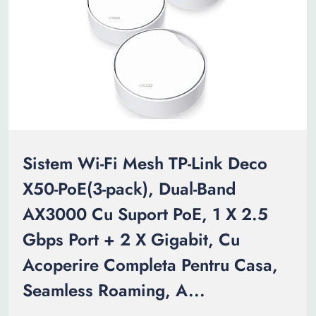
Sistem Wi-Fi Mesh TP-Link Deco
X50-PoE(3-pack), Dual-Band
AX3000 Cu Suport PoE, 1 X 2.5
Gbps Port + 2 X Gigabit, Cu
Acoperire Completa Pentru Casa,
Seamless Roaming, A...