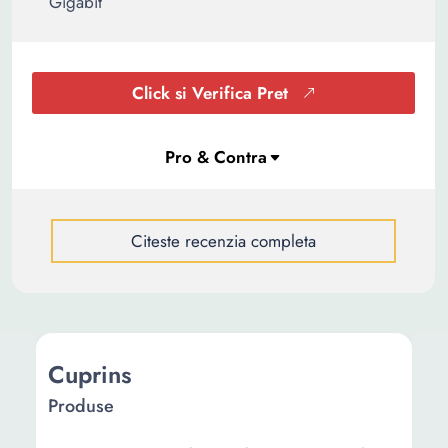
Gigabit
Click si Verifica Pret
Citeste recenzia completa
Cuprins
Produse