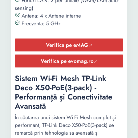
Porturi LAN: 2 per unitate (WAN/LAN auto-
sensing)
Antena: 4 x Antene interne
Frecventa: 5 GHz
Verifica pe eMAG
Verifica pe evomag.ro
Sistem Wi-Fi Mesh TP-Link
Deco X50-PoE(3-pack) -
Performanță și Conectivitate
Avansată
În căutarea unui sistem Wi-Fi Mesh complet și
performant, TP-Link Deco X50-PoE(3-pack) se
remarcă prin tehnologia sa avansată și