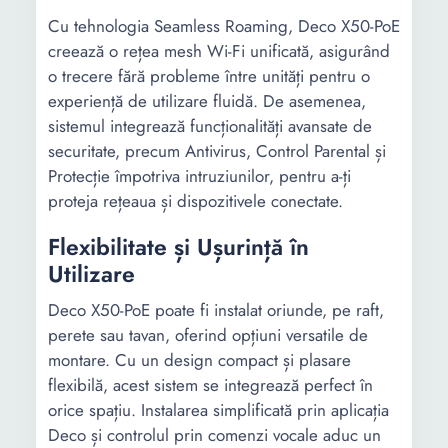
Cu tehnologia Seamless Roaming, Deco X50-PoE
creează o rețea mesh Wi-Fi unificată, asigurând
o trecere fără probleme între unități pentru o
experiență de utilizare fluidă. De asemenea,
sistemul integrează funcționalități avansate de
securitate, precum Antivirus, Control Parental și
Protecție împotriva intruziunilor, pentru a-ți
proteja rețeaua și dispozitivele conectate.
Flexibilitate și Ușurință în
Utilizare
Deco X50-PoE poate fi instalat oriunde, pe raft,
perete sau tavan, oferind opțiuni versatile de
montare. Cu un design compact și plasare
flexibilă, acest sistem se integrează perfect în
orice spațiu. Instalarea simplificată prin aplicația
Deco și controlul prin comenzi vocale aduc un