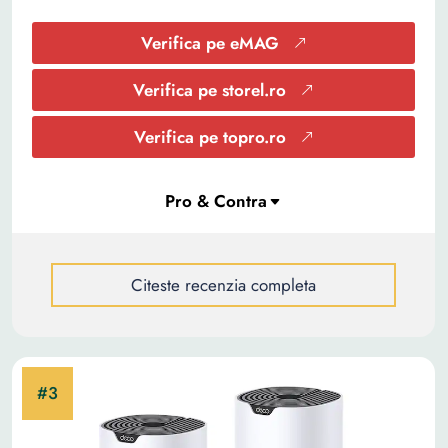
Verifica pe eMAG
Verifica pe storel.ro
Verifica pe topro.ro
Citeste recenzia completa