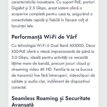
caracteristicile inovatoare. Cu suport PoE, porturi
Gigabit și 2.5 Gbps, acest sistem oferă o
acoperire completă pentru casa ta, asigurând o
conectivitate rapidă și fiabilă în fiecare colț al
locuinței tale.
Performanță Wi-Fi de Vârf
Cu tehnologia Wi-Fi 6 Dual Band AX3000, Deco
X50-PoE oferă o viteză impresionantă de până la
3.0 Gbps, ideală pentru activități ce necesită
lățime mare de bandă, precum jocuri cloud și
streaming video 4K HD. Familia ta se va bucura
de transmisii live fără întreruperi, videoclipuri de
calitate și audio clar, indiferent de dispozitivul
conectat.
Seamless Roaming și Securitate
Avansată