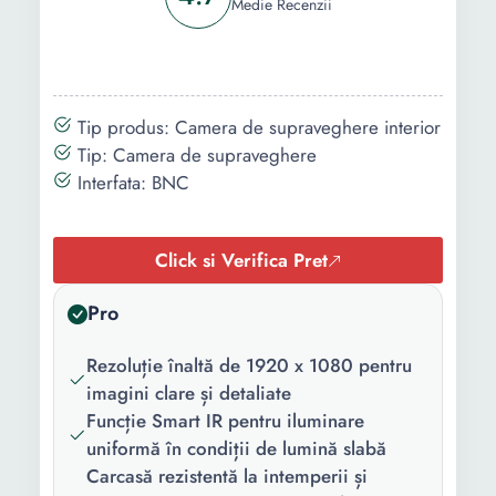
Medie Recenzii
Tip produs: Camera de supraveghere interior
Tip: Camera de supraveghere
Interfata: BNC
Click si Verifica Pret
Pro
Rezoluție înaltă de 1920 x 1080 pentru
imagini clare și detaliate
Funcție Smart IR pentru iluminare
uniformă în condiții de lumină slabă
Carcasă rezistentă la intemperii și