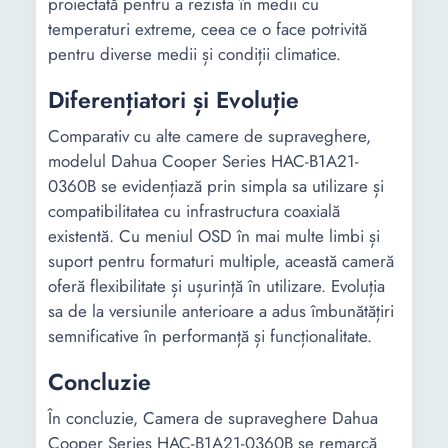
proiectată pentru a rezista în medii cu
temperaturi extreme, ceea ce o face potrivită
pentru diverse medii și condiții climatice.
Diferențiatori și Evoluție
Comparativ cu alte camere de supraveghere,
modelul Dahua Cooper Series HAC-B1A21-
0360B se evidențiază prin simpla sa utilizare și
compatibilitatea cu infrastructura coaxială
existentă. Cu meniul OSD în mai multe limbi și
suport pentru formaturi multiple, această cameră
oferă flexibilitate și ușurință în utilizare. Evoluția
sa de la versiunile anterioare a adus îmbunătățiri
semnificative în performanță și funcționalitate.
Concluzie
În concluzie, Camera de supraveghere Dahua
Cooper Series HAC-B1A21-0360B se remarcă