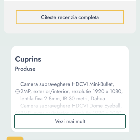
Citeste recenzia completa
Cuprins
Produse
Camera supraveghere HDCVI Mini-Bullet,
2MP, exterior/interior, rezolutie 1920 x 1080,
lentila fixa 2.8mm, IR 30 metri, Dahua
Camera supraveghere HDCVI Dome Eyeball,
2MP, exterior/interior, rezolutie 1920 x 1080,
lentila fixa 2.8mm, IR 25 metri, Dahua
Camera de supraveghere Dahua Cooper
Series HAC-B1A21-0360B, 2MP HDCVI IR