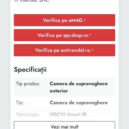
Interfata: BNC
Verifica pe eMAG
Verifica pe spy-shop.ro
Verifica pe antivandal.ro
Specificații
Tip produs:
Camera de supraveghere
exterior
Tip:
Camera de supraveghere
Tehnologie:
HDCVI Smart IR
CVI/TVI/AHDCVBS