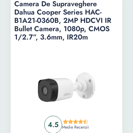
Camera De Supraveghere
Dahua Cooper Series HAC-
B1A21-0360B, 2MP HDCVI IR
Bullet Camera, 1080p, CMOS
1/2.7”, 3.6mm, IR20m
4.5
Medie Recenzii