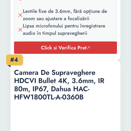
Greutate:
0.14 Kg
Lentile fixe de 3.6mm, fără opțiune de
zoom sau ajustare a focalizării
Lipsa microfonului pentru înregistrare
audio în timpul supravegherii
Click si Verifica Pret
#4
Camera De Supraveghere
HDCVI Bullet 4K, 3.6mm, IR
80m, IP67, Dahua HAC-
HFW1800TL-A-0360B