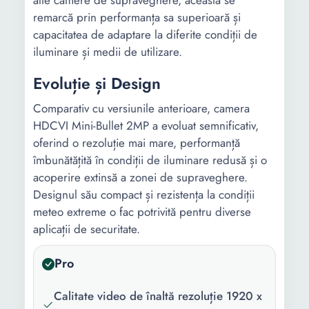
alte camere de supraveghere, aceasta se
remarcă prin performanța sa superioară și
capacitatea de adaptare la diferite condiții de
iluminare și medii de utilizare.
Evoluție și Design
Comparativ cu versiunile anterioare, camera
HDCVI Mini-Bullet 2MP a evoluat semnificativ,
oferind o rezoluție mai mare, performanță
îmbunătățită în condiții de iluminare redusă și o
acoperire extinsă a zonei de supraveghere.
Designul său compact și rezistența la condiții
meteo extreme o fac potrivită pentru diverse
aplicații de securitate.
Pro
Calitate video de înaltă rezoluție 1920 x