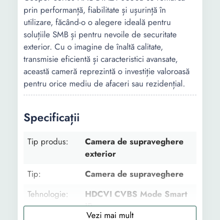
prin performanță, fiabilitate și ușurință în
utilizare, făcând-o o alegere ideală pentru
soluțiile SMB și pentru nevoile de securitate
exterior. Cu o imagine de înaltă calitate,
transmisie eficientă și caracteristici avansate,
această cameră reprezintă o investiție valoroasă
pentru orice mediu de afaceri sau rezidențial.
Specificații
Tip produs:
Camera de supraveghere
exterior
Tip:
Camera de supraveghere
Tehnologie:
HDCVI CVBS Mode Smart
IR