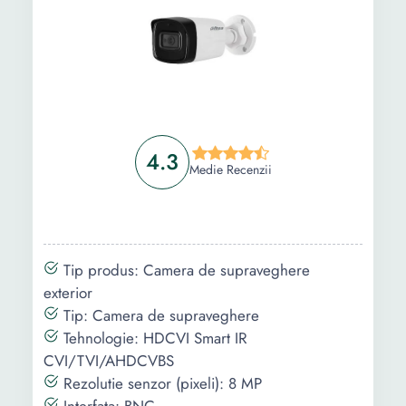
4.3
Medie Recenzii
Tip produs: Camera de supraveghere
exterior
Tip: Camera de supraveghere
Tehnologie: HDCVI Smart IR
CVI/TVI/AHDCVBS
Rezolutie senzor (pixeli): 8 MP