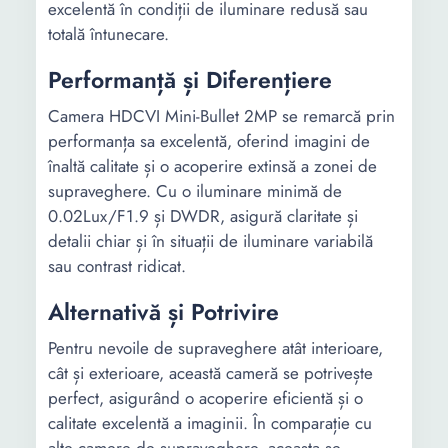
excelentă în condiții de iluminare redusă sau
totală întunecare.
Performanță și Diferențiere
Camera HDCVI Mini-Bullet 2MP se remarcă prin
performanța sa excelentă, oferind imagini de
înaltă calitate și o acoperire extinsă a zonei de
supraveghere. Cu o iluminare minimă de
0.02Lux/F1.9 și DWDR, asigură claritate și
detalii chiar și în situații de iluminare variabilă
sau contrast ridicat.
Alternativă și Potrivire
Pentru nevoile de supraveghere atât interioare,
cât și exterioare, această cameră se potrivește
perfect, asigurând o acoperire eficientă și o
calitate excelentă a imaginii. În comparație cu