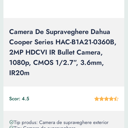
Camera De Supraveghere Dahua
Cooper Series HAC-B1A21-0360B,
2MP HDCVI IR Bullet Camera,
1080p, CMOS 1/2.7”, 3.6mm,
IR20m
Scor: 4.5
Tip produs: Camera de supraveghere exterior