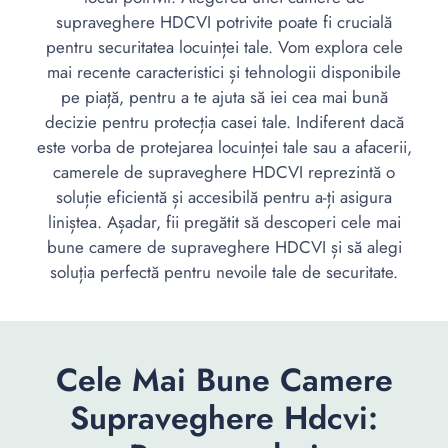
supraveghere HDCVI potrivite poate fi crucială
pentru securitatea locuinței tale. Vom explora cele
mai recente caracteristici și tehnologii disponibile
pe piață, pentru a te ajuta să iei cea mai bună
decizie pentru protecția casei tale. Indiferent dacă
este vorba de protejarea locuinței tale sau a afacerii,
camerele de supraveghere HDCVI reprezintă o
soluție eficientă și accesibilă pentru a-ți asigura
liniștea. Așadar, fii pregătit să descoperi cele mai
bune camere de supraveghere HDCVI și să alegi
soluția perfectă pentru nevoile tale de securitate.
Cele Mai Bune Camere
Supraveghere Hdcvi: