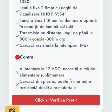
1080
Lentilă fixă 2.8mm cu unghi de
vizualizare H:101°, V:54°
Funcția Smart IR pentru iluminare optimă
în condiții de lumină scăzută
Transmisie pe distanțe lungi de până la
800m coaxial-300m utp
Carcasă rezistentă la intemperii IP67
Contra
Alimentare la 12 VDC, necesită sursă de
alimentare suplimentară
Carcasă din plastic, poate fi mai puțin
rezistentă decât alte materiale
Click si Verifica Pret
#2