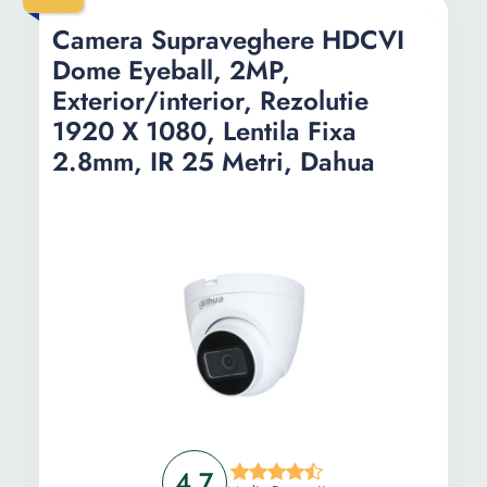
Camera Supraveghere HDCVI
Dome Eyeball, 2MP,
Exterior/interior, Rezolutie
1920 X 1080, Lentila Fixa
2.8mm, IR 25 Metri, Dahua
4.7