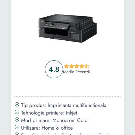
Intrebari Frecvente
4.8
Medie Recenzii
Tip produs: Imprimanta multifunctionala
Tehnologie printare: Inkjet
Mod printare: Monocrom Color
Utilizare: Home & office