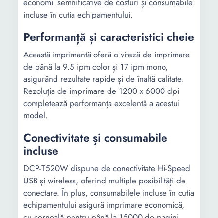
economii semnificative de costuri și consumabile
incluse în cutia echipamentului.
Performanță și caracteristici cheie
Această imprimantă oferă o viteză de imprimare
de până la 9.5 ipm color și 17 ipm mono,
asigurând rezultate rapide și de înaltă calitate.
Rezoluția de imprimare de 1200 x 6000 dpi
completează performanța excelentă a acestui
model.
Conectivitate și consumabile
incluse
DCP-T520W dispune de conectivitate Hi-Speed
USB și wireless, oferind multiple posibilități de
conectare. În plus, consumabilele incluse în cutia
echipamentului asigură imprimare economică,
cu cerneală pentru până la 15000 de pagini,