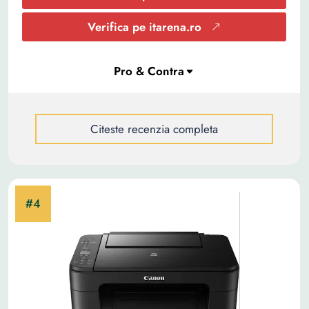
Verifica pe itarena.ro
Citeste recenzia completa