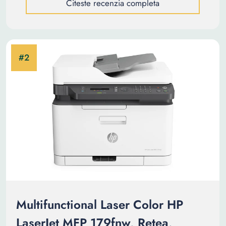
Citeste recenzia completa
Multifunctional Laser Color HP
LaserJet MFP 179fnw, Retea,