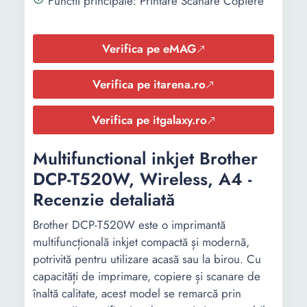
Functii principale: Printare Scanare Copiere
Verifica pe eMAG
Verifica pe itarena.ro
Verifica pe itgalaxy.ro
Multifunctional inkjet Brother
DCP-T520W, Wireless, A4 -
Recenzie detaliată
Brother DCP-T520W este o imprimantă
multifuncțională inkjet compactă și modernă,
potrivită pentru utilizare acasă sau la birou. Cu
capacități de imprimare, copiere și scanare de
înaltă calitate, acest model se remarcă prin