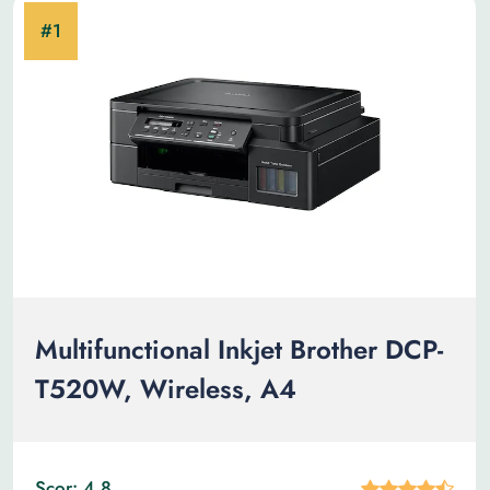
Multifunctional Inkjet Brother DCP-
T520W, Wireless, A4
Scor: 4.8