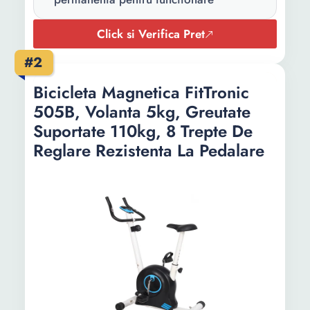
Click si Verifica Pret
#2
Bicicleta Magnetica FitTronic
505B, Volanta 5kg, Greutate
Suportate 110kg, 8 Trepte De
Reglare Rezistenta La Pedalare