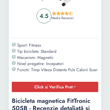
4.5
Medie Recenzii
Sport: Fitness
Tip bicicleta: Standard
Mecanism: Magnetic
Nivel pregatire: Incepatori
Functii: Timp Viteza Distanta Puls Calorii Scan
Click si Verifica Pret
Bicicleta magnetica FitTronic
505B - Recenzie detaliată și