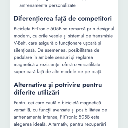
antrenamente personalizate
Diferențierea față de competitori
Bicicleta FitTronic 505B se remarcă prin designul
modern, culorile vesele și sistemul de transmisie
V-Belt, care asigură o funcționare ușoară și
silențioasă. De asemenea, posibilitatea de
pedalare în ambele sensuri și reglarea
magnetică a rezistenței oferă o versatilitate
superioară față de alte modele de pe piață.
Alternative și potrivire pentru
diferite utilizări
Pentru cei care caută o bicicletă magnetică
versatilă, cu funcții avansate și posibilitatea de
antrenamente intense, FitTronic 505B este
alegerea ideală. Alternativ, pentru recuperări