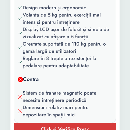
Numar trepte
8
Design modern și ergonomic
dificultate:
Volanta de 5 kg pentru exerciții mai
Greutate
110 Kg
intens și pentru întreținere
maxima
Display LCD ușor de folosit și simplu de
suportata:
vizualizat cu afișare a 5 funcții
Greutate suportată de 110 kg pentru o
Greutate
5 Kg
gamă largă de utilizatori
volanta:
Reglare în 8 trepte a rezistenței la
pedalare pentru adaptabilitate
Culoare:
Alb Negru
Lungime:
81 cm
Contra
Latime:
44 cm
Sistem de franare magnetic poate
necesita întreținere periodică
Inaltime:
115 cm
Dimensiuni relativ mari pentru
depozitare în spații mici
Click si Verifica Pret