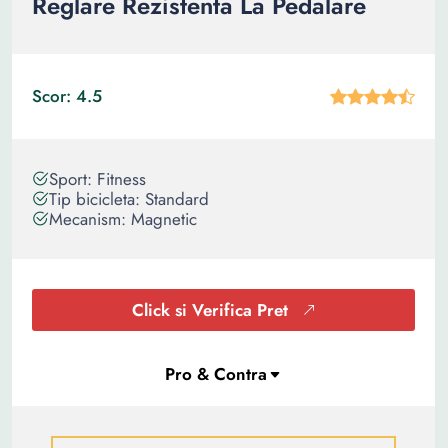
Reglare Rezistenta La Pedalare
Scor: 4.5
Sport: Fitness
Tip bicicleta: Standard
Mecanism: Magnetic
Click si Verifica Pret