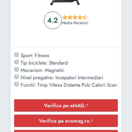
4.2
Medie Recenzii
Sport: Fitness
Tip bicicleta: Standard
Mecanism: Magnetic
Nivel pregatire: Incepatori Intermediari
Functii: Timp Viteza Distanta Puls Calorii Scan
Verifica pe eMAG
Verifica pe evomag.ro