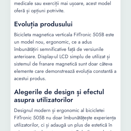
medicale sau exerciții mai ușoare, acest model
oferă și opțiuni potrivite.
Evoluția produsului
Bicicleta magnetica verticala FitTronic 505B este
un model nou, ergonomic, ce a adus
îmbunătățiri semnificative față de versiunile
anterioare. Display-ul LCD simplu de utilizat și
sistemul de franare magnetică sunt doar câteva
elemente care demonstrează evoluția constantă a
acestui produs.
Alegerile de design și efectul
asupra utilizatorilor
Designul modern și ergonomic al bicicletei
FitTronic 505B nu doar îmbunătățește experiența
utilizatorilor, ci și adaugă un plus de estetică în