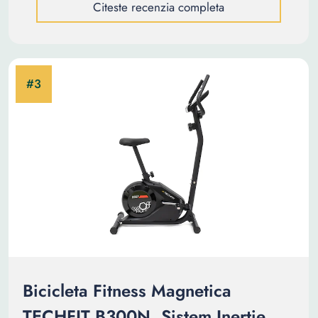
Citeste recenzia completa
Bicicleta Fitness Magnetica
TECHFIT B300N, Sistem Inertie