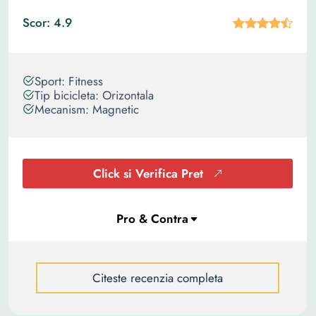
Scor: 4.9
Sport: Fitness
Tip bicicleta: Orizontala
Mecanism: Magnetic
Click si Verifica Pret
Citeste recenzia completa