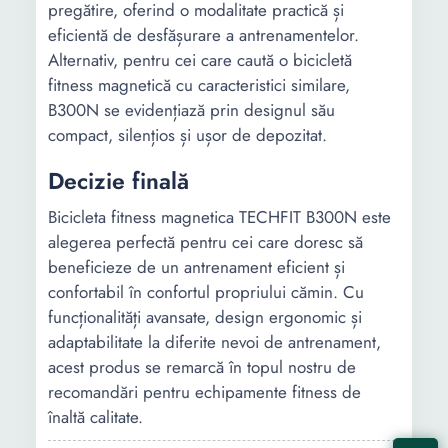
pregătire, oferind o modalitate practică și
eficientă de desfășurare a antrenamentelor.
Alternativ, pentru cei care caută o bicicletă
fitness magnetică cu caracteristici similare,
B300N se evidențiază prin designul său
compact, silențios și ușor de depozitat.
Decizie finală
Bicicleta fitness magnetica TECHFIT B300N este
alegerea perfectă pentru cei care doresc să
beneficieze de un antrenament eficient și
confortabil în confortul propriului cămin. Cu
funcționalități avansate, design ergonomic și
adaptabilitate la diferite nevoi de antrenament,
acest produs se remarcă în topul nostru de
recomandări pentru echipamente fitness de
înaltă calitate.