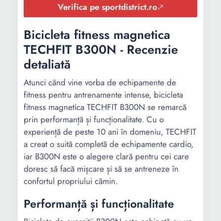
Verifica pe sportdistrict.ro
Bicicleta fitness magnetica
TECHFIT B300N - Recenzie
detaliată
Atunci când vine vorba de echipamente de
fitness pentru antrenamente intense, bicicleta
fitness magnetica TECHFIT B300N se remarcă
prin performanță și funcționalitate. Cu o
experiență de peste 10 ani în domeniu, TECHFIT
a creat o suită completă de echipamente cardio,
iar B300N este o alegere clară pentru cei care
doresc să facă mișcare și să se antreneze în
confortul propriului cămin.
Performanță și funcționalitate