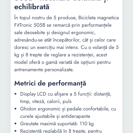
echilibrată
În topul nostru de 5 produse, Bicicleta magnetica
FitTronic 505B se remarcă prin performanțele
sale deosebite și designul ergonomic,
adresându-se atât începătorilor, cât și celor care
doresc un exercițiu mai intens. Cu o volanță de 5
kg și 8 trepte de reglare a rezistenței, acest
model oferă o gamă variată de opțiuni pentru
antrenamente personalizate.
Metrici de performanță
Display LCD cu afișare a 5 funcții: distanță,
timp, viteză, calorii, puls
Ghidon ergonomic și pedale confortabile, cu
curele ajustabile și antiderapante
Greutate maximă suportată: 110 kg
Rezistență reglabilă în 8 trepte, pentru