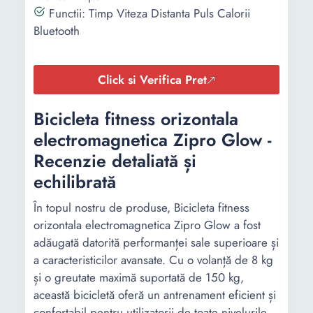
Functii: Timp Viteza Distanta Puls Calorii
Bluetooth
Click si Verifica Pret
Bicicleta fitness orizontala
electromagnetica Zipro Glow -
Recenzie detaliată și
echilibrată
În topul nostru de produse, Bicicleta fitness
orizontala electromagnetica Zipro Glow a fost
adăugată datorită performanței sale superioare și
a caracteristicilor avansate. Cu o volanță de 8 kg
și o greutate maximă suportată de 150 kg,
această bicicletă oferă un antrenament eficient și
confortabil pentru utilizatorii de toate nivelurile.