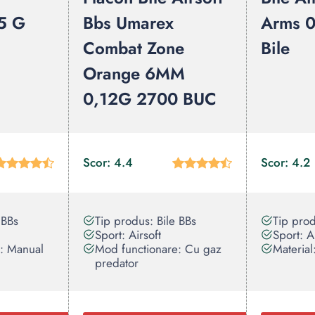
5 G
Bbs Umarex
Arms 0
Combat Zone
Bile
Orange 6MM
0,12G 2700 BUC
Scor: 4.4
Scor: 4.2
 BBs
Tip produs: Bile BBs
Tip prod
Sport: Airsoft
Sport: A
: Manual
Mod functionare: Cu gaz
Material:
predator