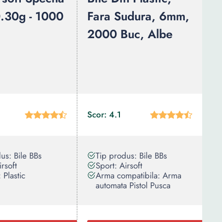
.30g - 1000
Fara Sudura, 6mm,
2000 Buc, Albe
Scor: 4.1
us: Bile BBs
Tip produs: Bile BBs
irsoft
Sport: Airsoft
 Plastic
Arma compatibila: Arma
automata Pistol Pusca