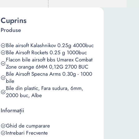
Cuprins
Produse
Bile airsoft Kalashnikov 0.25g 4000buc
Bile Airsoft Rockets 0.25 g 1000buc
Flacon bile airsoft bbs Umarex Combat
Zone orange 6MM 0,12G 2700 BUC
Bile Airsoft Specna Arms 0.30g - 1000
bile
Bile din plastic, Fara sudura, 6mm,
2000 buc, Albe
Informații
Ghid de cumparare
Intrebari Frecvente