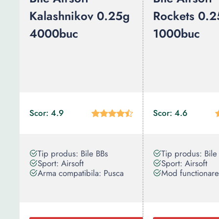
Kalashnikov 0.25g
Rockets 0.2
4000buc
1000buc
Scor: 4.9
Scor: 4.6
Tip produs: Bile BBs
Tip produs: Bile
Sport: Airsoft
Sport: Airsoft
Arma compatibila: Pusca
Mod functionare