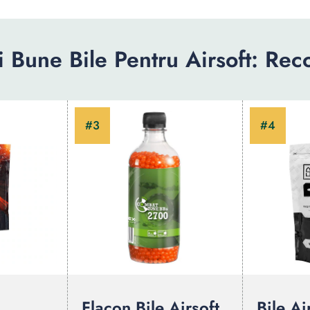
 Bune Bile Pentru Airsoft: Re
Flacon Bile Airsoft
Bile Ai