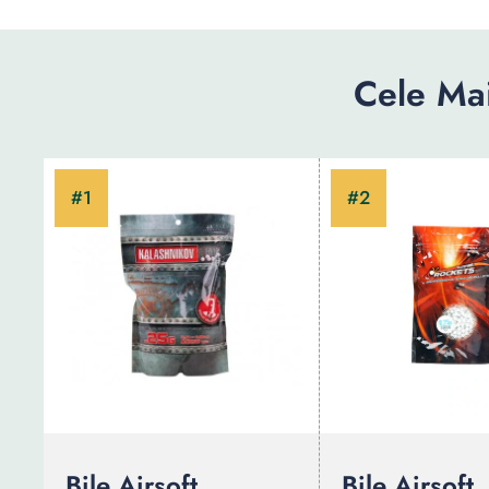
Cele Mai
Bile Airsoft
Bile Airsoft