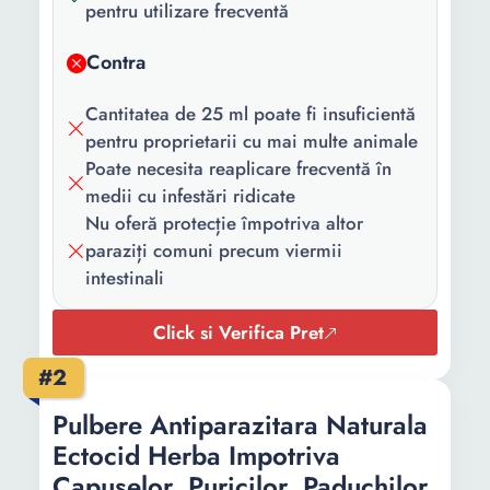
pentru utilizare frecventă
Contra
Cantitatea de 25 ml poate fi insuficientă
pentru proprietarii cu mai multe animale
Poate necesita reaplicare frecventă în
medii cu infestări ridicate
Nu oferă protecție împotriva altor
paraziți comuni precum viermii
intestinali
Click si Verifica Pret
#2
Pulbere Antiparazitara Naturala
Ectocid Herba Impotriva
Capuselor, Puricilor, Paduchilor