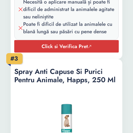
Necesită o aplicare manuală și poate fi
dificil de administrat la animalele agitate
sau neliniștite
Poate fi dificil de utilizat la animalele cu
blană lungă sau păsări cu pene dense
Click si Verifica Pret
#3
Spray Anti Capuse Si Purici
Pentru Animale, Happs, 250 Ml