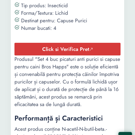
Tip produs: Insecticid
Forma/Textura: Lichid
Destinat pentru: Capuse Purici
Numar bucati: 4
Click si Verifica Pret
Produsul "Set 4 buc picaturi anti purici si capuse
pentru caini Bros Happs" este o soluție eficientă
și convenabilă pentru protecția câinilor împotriva
puricilor și capuselor. Cu o formulă lichidă ușor
de aplicat și o durată de protecție de până la 16
săptămâni, acest produs se remarcă prin
eficacitatea sa de lungă durată.
Performanță și Caracteristici
Acest produs conține N-acetil-N-butil-beta.-