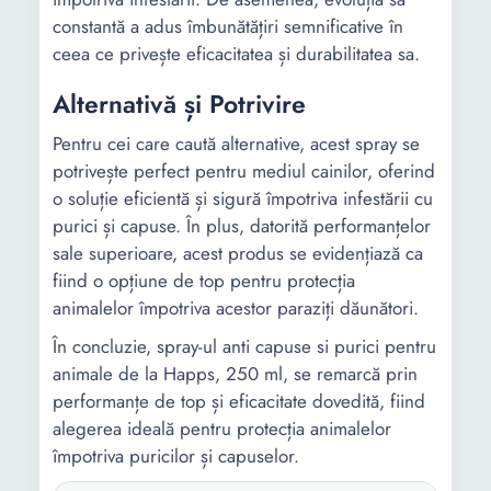
constantă a adus îmbunătățiri semnificative în
ceea ce privește eficacitatea și durabilitatea sa.
Alternativă și Potrivire
Pentru cei care caută alternative, acest spray se
potrivește perfect pentru mediul cainilor, oferind
o soluție eficientă și sigură împotriva infestării cu
purici și capuse. În plus, datorită performanțelor
sale superioare, acest produs se evidențiază ca
fiind o opțiune de top pentru protecția
animalelor împotriva acestor paraziți dăunători.
În concluzie, spray-ul anti capuse si purici pentru
animale de la Happs, 250 ml, se remarcă prin
performanțe de top și eficacitate dovedită, fiind
alegerea ideală pentru protecția animalelor
împotriva puricilor și capuselor.