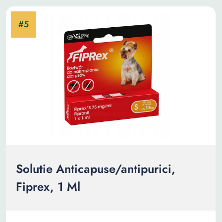
Solutie Anticapuse/antipurici,
Fiprex, 1 Ml