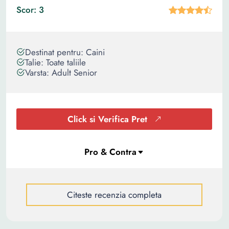
Scor: 3
Destinat pentru: Caini
Talie: Toate taliile
Varsta: Adult Senior
Click si Verifica Pret
Citeste recenzia completa