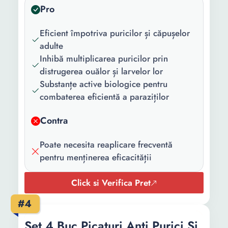
Pro
Eficient împotriva puricilor și căpușelor
adulte
Inhibă multiplicarea puricilor prin
distrugerea ouălor și larvelor lor
Substanțe active biologice pentru
combaterea eficientă a paraziților
Contra
Poate necesita reaplicare frecventă
pentru menținerea eficacității
Click si Verifica Pret
#4
Set 4 Buc Picaturi Anti Purici Si