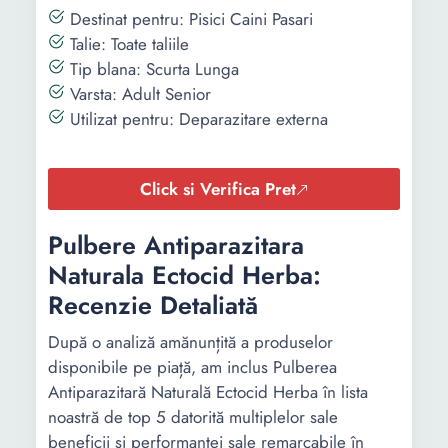
Destinat pentru: Pisici Caini Pasari
Talie: Toate taliile
Tip blana: Scurta Lunga
Varsta: Adult Senior
Utilizat pentru: Deparazitare externa
Click si Verifica Pret
Pulbere Antiparazitara
Naturala Ectocid Herba:
Recenzie Detaliată
După o analiză amănunțită a produselor
disponibile pe piață, am inclus Pulberea
Antiparazitară Naturală Ectocid Herba în lista
noastră de top 5 datorită multiplelor sale
beneficii și performanței sale remarcabile în