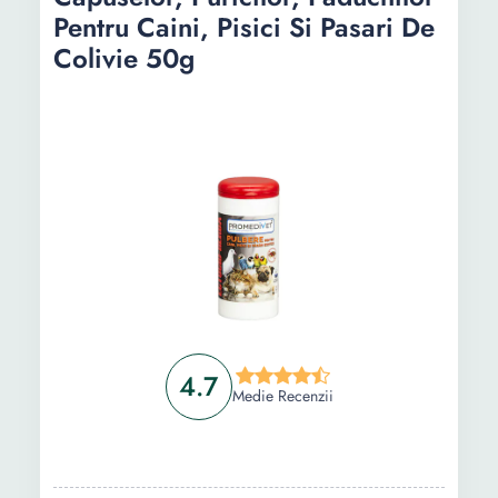
Pentru Caini, Pisici Si Pasari De
Colivie 50g
4.7
Medie Recenzii