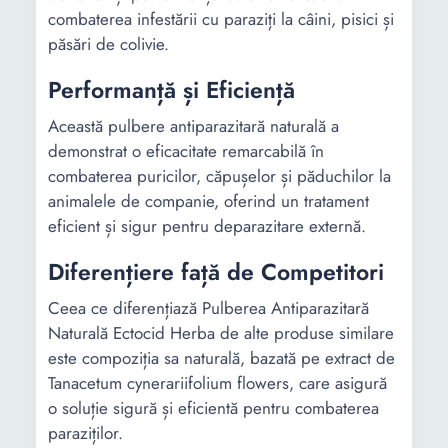
combaterea infestării cu paraziți la câini, pisici și
păsări de colivie.
Performanță și Eficiență
Această pulbere antiparazitară naturală a
demonstrat o eficacitate remarcabilă în
combaterea puricilor, căpușelor și păduchilor la
animalele de companie, oferind un tratament
eficient și sigur pentru deparazitare externă.
Diferențiere față de Competitori
Ceea ce diferențiază Pulberea Antiparazitară
Naturală Ectocid Herba de alte produse similare
este compoziția sa naturală, bazată pe extract de
Tanacetum cynerariifolium flowers, care asigură
o soluție sigură și eficientă pentru combaterea
paraziților.