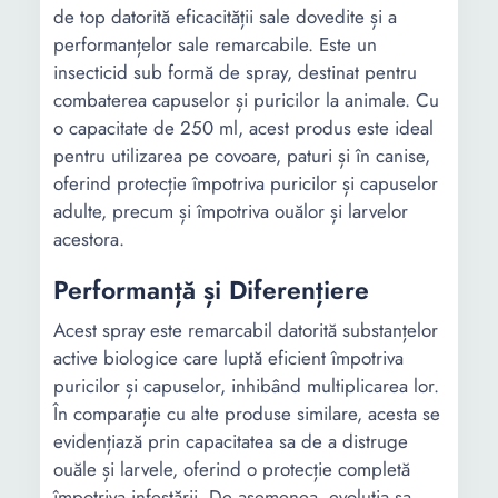
de top datorită eficacității sale dovedite și a
performanțelor sale remarcabile. Este un
insecticid sub formă de spray, destinat pentru
combaterea capuselor și puricilor la animale. Cu
o capacitate de 250 ml, acest produs este ideal
pentru utilizarea pe covoare, paturi și în canise,
oferind protecție împotriva puricilor și capuselor
adulte, precum și împotriva ouălor și larvelor
acestora.
Performanță și Diferențiere
Acest spray este remarcabil datorită substanțelor
active biologice care luptă eficient împotriva
puricilor și capuselor, inhibând multiplicarea lor.
În comparație cu alte produse similare, acesta se
evidențiază prin capacitatea sa de a distruge
ouăle și larvele, oferind o protecție completă
împotriva infestării. De asemenea, evoluția sa