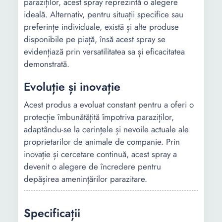
paraziților, acest spray reprezintă o alegere
ideală. Alternativ, pentru situații specifice sau
preferințe individuale, există și alte produse
disponibile pe piață, însă acest spray se
evidențiază prin versatilitatea sa și eficacitatea
demonstrată.
Evoluție și inovație
Acest produs a evoluat constant pentru a oferi o
protecție îmbunătățită împotriva paraziților,
adaptându-se la cerințele și nevoile actuale ale
proprietarilor de animale de companie. Prin
inovație și cercetare continuă, acest spray a
devenit o alegere de încredere pentru
depășirea amenințărilor parazitare.
Specificații