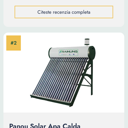
Citeste recenzia completa
Panou Solar Apa Calda