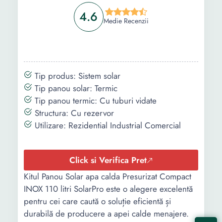
4.6
Medie Recenzii
Continut
-
-
Tip produs: Sistem solar
pachet
Tip panou solar: Termic
Tip panou termic: Cu tuburi vidate
Structura: Cu rezervor
Utilizare: Rezidential Industrial Comercial
Click si Verifica Pret
Kitul Panou Solar apa calda Presurizat Compact
INOX 110 litri SolarPro este o alegere excelentă
pentru cei care caută o soluție eficientă și
durabilă de producere a apei calde menajere.