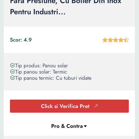
Fara Presiune, Cu Boiler Din Inox
Pentru Industri...
Scor: 4.9
Tip produs: Panou solar
Tip panou solar: Termic
Tip panou termic: Cu tuburi vidate
Click si Verifica Pret