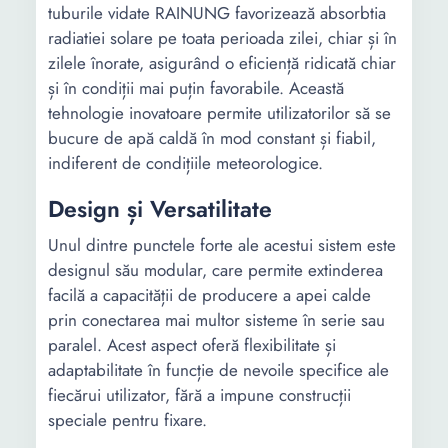
tuburile vidate RAINUNG favorizează absorbtia
radiatiei solare pe toata perioada zilei, chiar și în
zilele înorate, asigurând o eficiență ridicată chiar
și în condiții mai puțin favorabile. Această
tehnologie inovatoare permite utilizatorilor să se
bucure de apă caldă în mod constant și fiabil,
indiferent de condițiile meteorologice.
Design și Versatilitate
Unul dintre punctele forte ale acestui sistem este
designul său modular, care permite extinderea
facilă a capacității de producere a apei calde
prin conectarea mai multor sisteme în serie sau
paralel. Acest aspect oferă flexibilitate și
adaptabilitate în funcție de nevoile specifice ale
fiecărui utilizator, fără a impune construcții
speciale pentru fixare.