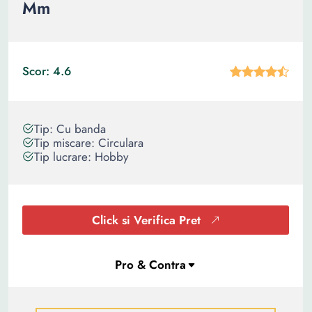
Mm
Scor: 4.6
Tip: Cu banda
Tip miscare: Circulara
Tip lucrare: Hobby
Click si Verifica Pret