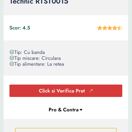
Technic RTST0015
Scor: 4.5
Tip: Cu banda
Tip miscare: Circulara
Tip alimentare: La retea
Click si Verifica Pret