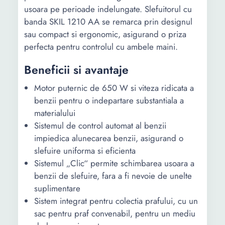
usoara pe perioade indelungate. Slefuitorul cu
banda SKIL 1210 AA se remarca prin designul
sau compact si ergonomic, asigurand o priza
perfecta pentru controlul cu ambele maini.
Beneficii si avantaje
Motor puternic de 650 W si viteza ridicata a
benzii pentru o indepartare substantiala a
materialului
Sistemul de control automat al benzii
impiedica alunecarea benzii, asigurand o
slefuire uniforma si eficienta
Sistemul „Clic“ permite schimbarea usoara a
benzii de slefuire, fara a fi nevoie de unelte
suplimentare
Sistem integrat pentru colectia prafului, cu un
sac pentru praf convenabil, pentru un mediu