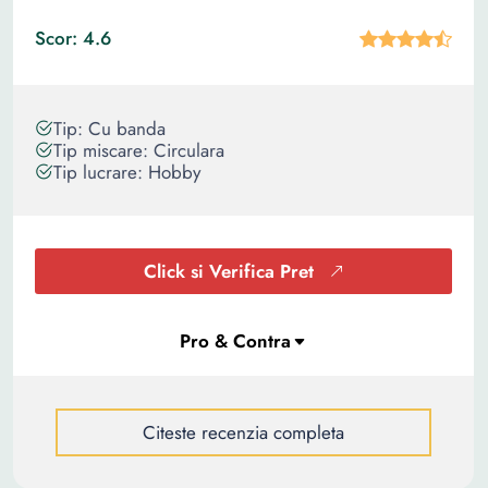
Scor: 4.6
Tip: Cu banda
Tip miscare: Circulara
Tip lucrare: Hobby
Click si Verifica Pret
Citeste recenzia completa