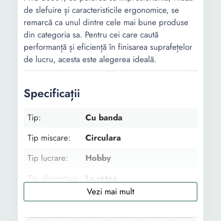
de slefuire și caracteristicile ergonomice, se
remarcă ca unul dintre cele mai bune produse
din categoria sa. Pentru cei care caută
performanță și eficiență în finisarea suprafețelor
de lucru, acesta este alegerea ideală.
Specificații
Tip:
Cu banda
Tip miscare:
Circulara
Tip lucrare:
Hobby
Tip alimentare:
La retea
Suprafata
Universal
lucru: