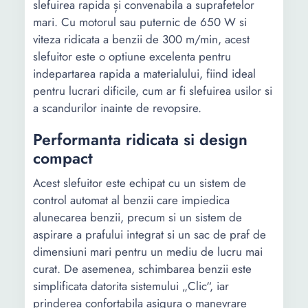
slefuirea rapida și convenabila a suprafetelor
mari. Cu motorul sau puternic de 650 W si
viteza ridicata a benzii de 300 m/min, acest
slefuitor este o optiune excelenta pentru
indepartarea rapida a materialului, fiind ideal
pentru lucrari dificile, cum ar fi slefuirea usilor si
a scandurilor inainte de revopsire.
Performanta ridicata si design
compact
Acest slefuitor este echipat cu un sistem de
control automat al benzii care impiedica
alunecarea benzii, precum si un sistem de
aspirare a prafului integrat si un sac de praf de
dimensiuni mari pentru un mediu de lucru mai
curat. De asemenea, schimbarea benzii este
simplificata datorita sistemului „Clic“, iar
prinderea confortabila asigura o manevrare