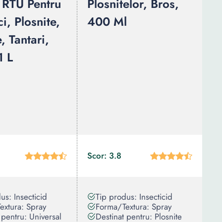
 RTU Pentru
Plosnitelor, Bros,
, Plosnite,
400 Ml
 Tantari,
1 L
Scor: 3.8
us: Insecticid
Tip produs: Insecticid
extura: Spray
Forma/Textura: Spray
 pentru: Universal
Destinat pentru: Plosnite