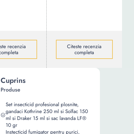
este recenzia
Citeste recenzia
completa
completa
Cuprins
Produse
Set insecticid profesional plosnite,
gandaci Kothrine 250 ml si Solfac 150
ml si Draker 15 ml si sac lavanda LF®
10 gr
Instecticid fumigator pentru purici,