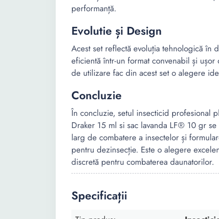
performanță.
Evolutie și Design
Acest set reflectă evoluția tehnologică în 
eficientă într-un format convenabil și ușor d
de utilizare fac din acest set o alegere idea
Concluzie
În concluzie, setul insecticid profesional 
Draker 15 ml si sac lavanda LF® 10 gr se 
larg de combatere a insectelor și formulare
pentru dezinsecție. Este o alegere excelen
discretă pentru combaterea daunatorilor.
Specificații