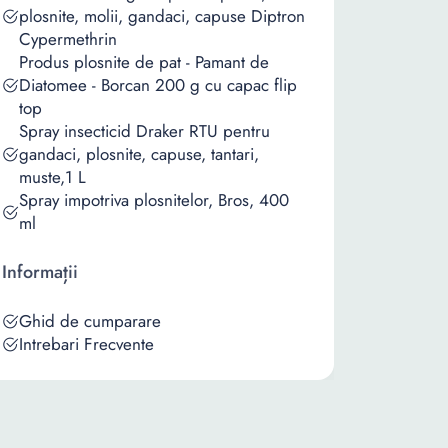
plosnite, molii, gandaci, capuse Diptron
Cypermethrin
Produs plosnite de pat - Pamant de
Diatomee - Borcan 200 g cu capac flip
top
Spray insecticid Draker RTU pentru
gandaci, plosnite, capuse, tantari,
muste,1 L
Spray impotriva plosnitelor, Bros, 400
ml
Informații
Ghid de cumparare
Intrebari Frecvente