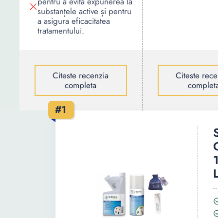
pentru a evita expunerea la
substanțele active și pentru
a asigura eficacitatea
tratamentului.
Citeste recenzia
Citeste rece
completa
complet
#1