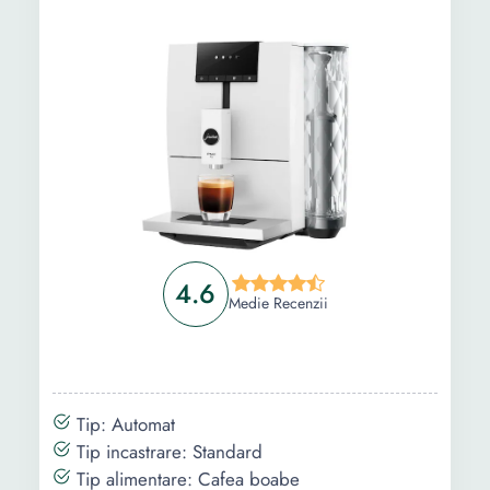
4.6
Medie Recenzii
Tip: Automat
Tip incastrare: Standard
Tip alimentare: Cafea boabe