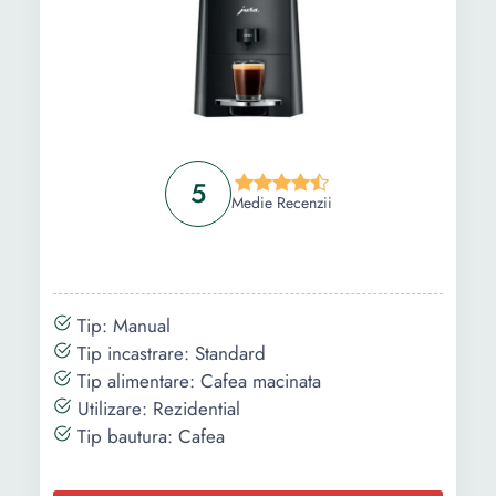
Informații
Ghid de cumparare
Intrebari Frecvente
5
Medie Recenzii
Tip: Manual
Tip incastrare: Standard
Tip alimentare: Cafea macinata
Utilizare: Rezidential
Tip bautura: Cafea