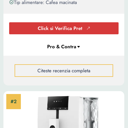
Tip alimentare: Cafea macinata
Click si Verifica Pret
Citeste recenzia completa