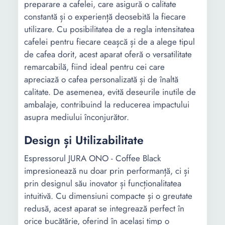
preparare a cafelei, care asigură o calitate
constantă și o experiență deosebită la fiecare
utilizare. Cu posibilitatea de a regla intensitatea
cafelei pentru fiecare ceașcă și de a alege tipul
de cafea dorit, acest aparat oferă o versatilitate
remarcabilă, fiind ideal pentru cei care
apreciază o cafea personalizată și de înaltă
calitate. De asemenea, evită deseurile inutile de
ambalaje, contribuind la reducerea impactului
asupra mediului înconjurător.
Design și Utilizabilitate
Espressorul JURA ONO - Coffee Black
impresionează nu doar prin performanță, ci și
prin designul său inovator și funcționalitatea
intuitivă. Cu dimensiuni compacte și o greutate
redusă, acest aparat se integrează perfect în
orice bucătărie, oferind în același timp o