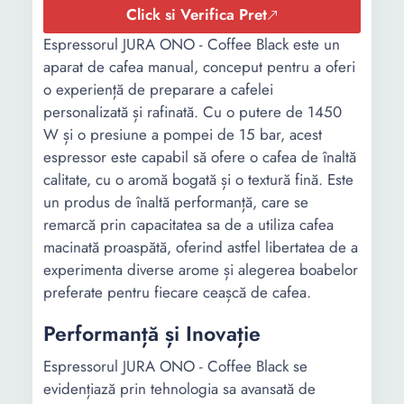
Click si Verifica Pret
Espressorul JURA ONO - Coffee Black este un
aparat de cafea manual, conceput pentru a oferi
o experiență de preparare a cafelei
personalizată și rafinată. Cu o putere de 1450
W și o presiune a pompei de 15 bar, acest
espressor este capabil să ofere o cafea de înaltă
calitate, cu o aromă bogată și o textură fină. Este
un produs de înaltă performanță, care se
remarcă prin capacitatea sa de a utiliza cafea
macinată proaspătă, oferind astfel libertatea de a
experimenta diverse arome și alegerea boabelor
preferate pentru fiecare ceașcă de cafea.
Performanță și Inovație
Espressorul JURA ONO - Coffee Black se
evidențiază prin tehnologia sa avansată de