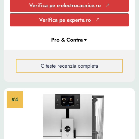
Verifica pe e-electrocasnice.ro
Verifica pe experte.ro
Citeste recenzia completa