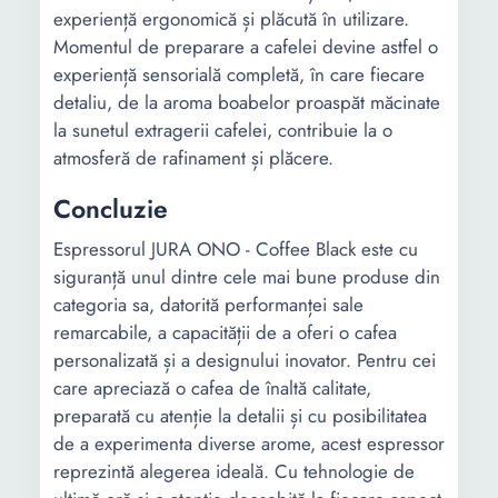
experiență ergonomică și plăcută în utilizare.
Momentul de preparare a cafelei devine astfel o
experiență sensorială completă, în care fiecare
detaliu, de la aroma boabelor proaspăt măcinate
la sunetul extragerii cafelei, contribuie la o
atmosferă de rafinament și plăcere.
Concluzie
Espressorul JURA ONO - Coffee Black este cu
siguranță unul dintre cele mai bune produse din
categoria sa, datorită performanței sale
remarcabile, a capacității de a oferi o cafea
personalizată și a designului inovator. Pentru cei
care apreciază o cafea de înaltă calitate,
preparată cu atenție la detalii și cu posibilitatea
de a experimenta diverse arome, acest espressor
reprezintă alegerea ideală. Cu tehnologie de