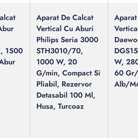
alcat
Aparat De Calcat
Aparat
Abur
Vertical Cu Aburi
Vertic
Philips Seria 3000
Daewo
, 1500
STH3010/70,
DGS15
Abur
1000 W, 20
W, 280
G/min, Compact Si
60 Gr/
Pliabil, Rezervor
Alb/M
Detasabil 100 Ml,
Husa, Turcoaz