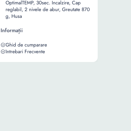
OptimalTEMP, 30sec. Incalzire, Cap
reglabil, 2 nivele de abur, Greutate 870
g, Husa
Informații
Ghid de cumparare
Intrebari Frecvente