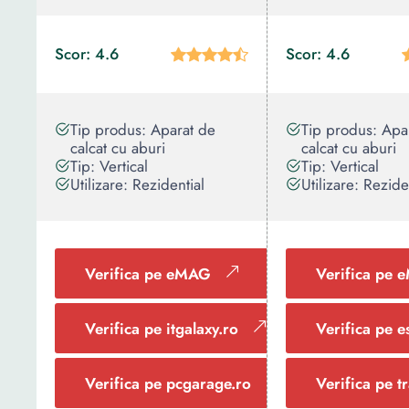
Scor: 4.6
Scor: 4.6
Tip produs: Aparat de
Tip produs: Apa
calcat cu aburi
calcat cu aburi
Tip: Vertical
Tip: Vertical
Utilizare: Rezidential
Utilizare: Rezide
Verifica pe eMAG
Verifica pe
Verifica pe itgalaxy.ro
Verifica pe e
Verifica pe pcgarage.ro
Verifica pe t