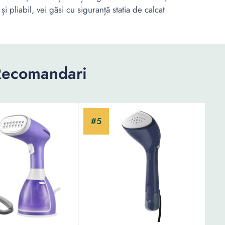
 pliabil, vei găsi cu siguranță statia de calcat
 Recomandari