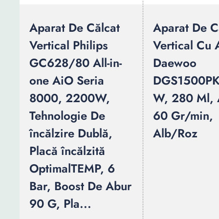
Aparat De Călcat
Aparat De C
Vertical Philips
Vertical Cu 
GC628/80 All-in-
Daewoo
one AiO Seria
DGS1500PK
8000, 2200W,
W, 280 Ml, 
Tehnologie De
60 Gr/min,
încălzire Dublă,
Alb/Roz
Placă încălzită
OptimalTEMP, 6
Bar, Boost De Abur
90 G, Pla...