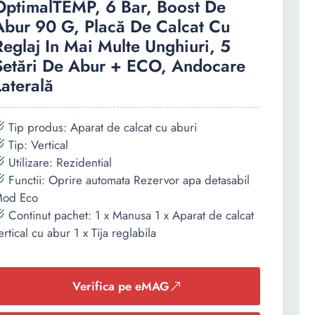
OptimalTEMP, 6 Bar, Boost De
Abur 90 G, Placă De Calcat Cu
Reglaj In Mai Multe Unghiuri, 5
Setări De Abur + ECO, Andocare
Laterală
Tip produs: Aparat de calcat cu aburi
Tip: Vertical
Utilizare: Rezidential
Functii: Oprire automata Rezervor apa detasabil
od Eco
Continut pachet: 1 x Manusa 1 x Aparat de calcat
ertical cu abur 1 x Tija reglabila
Verifica pe eMAG