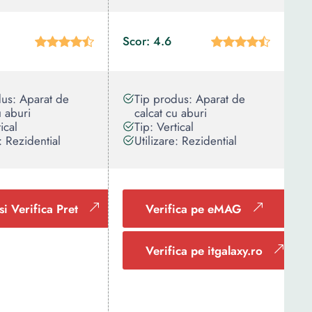
Scor: 4.6
dus: Aparat de
Tip produs: Aparat de
u aburi
calcat cu aburi
ical
Tip: Vertical
e: Rezidential
Utilizare: Rezidential
si Verifica Pret
Verifica pe eMAG
Verifica pe itgalaxy.ro