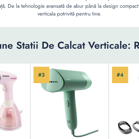
ață. De la tehnologie avansată de abur până la design compact și
verticala potrivită pentru tine.
ne Statii De Calcat Verticale: