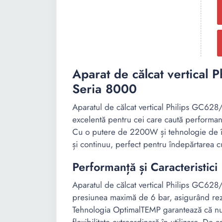
Aparat de călcat vertical 
Seria 8000
Aparatul de călcat vertical Philips GC628
excelentă pentru cei care caută performanță 
Cu o putere de 2200W și tehnologie de în
și continuu, perfect pentru îndepărtarea cu
Performanță și Caracteristici
Aparatul de călcat vertical Philips GC62
presiunea maximă de 6 bar, asigurând rezul
Tehnologia OptimalTEMP garantează că nu e