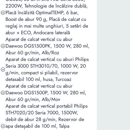
2200W, Tehnologie de încălzire dublă,
Placă încălzită OptimalTEMP, 6 bar,
Boost de abur 90 g, Placă de calcat cu
reglaj in mai multe unghiuri, 5 setări de
abur + ECO, Andocare laterală
Aparat de calcat vertical cu abur
Daewoo DGS1500PK, 1500 W, 280 ml,
Abur 60 gr/min, Alb/Roz
Aparat de calcat vertical cu aburi Philips
Seria 3000 STH3010/70, 1000 W, 20
g/min, compact si pliabil, rezervor
detasabil 100 ml, husa, Turcoaz
Aparat de calcat vertical cu abur
Daewoo DGS1500P, 1500 W, 280 ml,
Abur 60 gr/min, Alb/Mov
Aparat de calcat vertical portabil Philips
STH7020/20 Seria 7000, 1500W,
debit de abur 28 g/min, Rezervor de
apa detașabil de 100 ml, Talpa