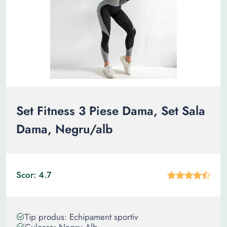
Set Fitness 3 Piese Dama, Set Sala
Dama, Negru/alb
Scor: 4.7
Tip produs: Echipament sportiv