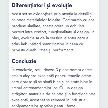
Diferențiatori și evoluție
Acest set se evidențiază prin atenția la detalii și
calitatea materialelor folosite. Comparativ cu alte
produse similare, acesta oferă un echilibru
perfect între confort, funcționalitate și design. În
plus, evoluția sa de la versiunile anterioare a
adus îmbunătățiri semnificative în ceea ce
privește durabilitatea și performanța.
Concluzie
În concluzie, setul fitness 3 piese pentru dame
este o alegere excelentă pentru femeile active
care doresc să se simtă bine și să arate bine în
timpul antrenamentelor lor. Cu un design
atrăgător, materiale de calitate și o funcționalitate
excelentă, acest set se remarcă în industria
echipamentelor sportive pentru femei.