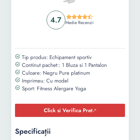
4.7
Medie Recenzii
Tip produs: Echipament sportiv
Continut pachet:: 1 Bluza si 1 Pantalon
Culoare: Negru Pure platinum
Imprimeu: Cu model
Sport: Fitness Alergare Yoga
Click si Verifica Pret
Specificații