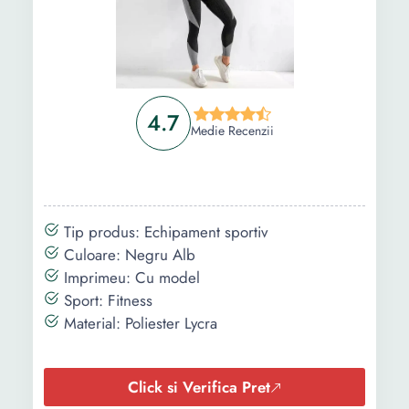
4.7
Medie Recenzii
Tip produs: Echipament sportiv
Culoare: Negru Alb
Imprimeu: Cu model
Sport: Fitness
Material: Poliester Lycra
Click si Verifica Pret