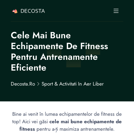
Cele Mai Bune
Echipamente De Fitness
Pentru Antrenamente
Eficiente
Decosta.ro
Sport & Activitati In Aer Liber
Bine ai venit în lumea echipamentelor de fitness de
top! Aici vei găsi
cele mai bune echipamente de
fitness
pentru a-ți maximiza antrenamentele.