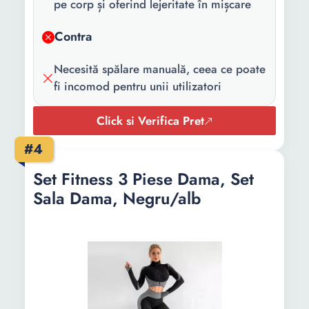
pe corp și oferind lejeritate în mișcare
ingrijire:
Contra
Necesită spălare manuală, ceea ce poate
fi incomod pentru unii utilizatori
Click si Verifica Pret
#4
Set Fitness 3 Piese Dama, Set
Sala Dama, Negru/alb