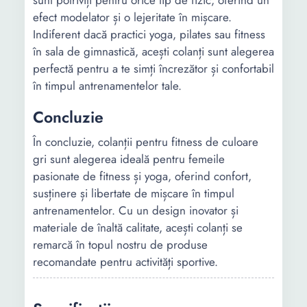
sunt potriviți pentru orice tip de fizic, oferind un
efect modelator și o lejeritate în mișcare.
Indiferent dacă practici yoga, pilates sau fitness
în sala de gimnastică, acești colanți sunt alegerea
perfectă pentru a te simți încrezător și confortabil
în timpul antrenamentelor tale.
Concluzie
În concluzie, colanții pentru fitness de culoare
gri sunt alegerea ideală pentru femeile
pasionate de fitness și yoga, oferind confort,
susținere și libertate de mișcare în timpul
antrenamentelor. Cu un design inovator și
materiale de înaltă calitate, acești colanți se
remarcă în topul nostru de produse
recomandate pentru activități sportive.