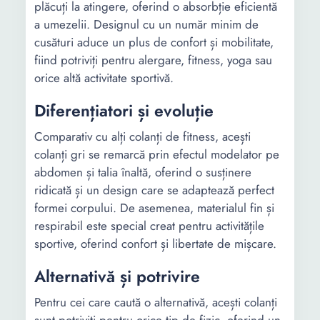
plăcuți la atingere, oferind o absorbție eficientă
a umezelii. Designul cu un număr minim de
cusături aduce un plus de confort și mobilitate,
fiind potriviți pentru alergare, fitness, yoga sau
orice altă activitate sportivă.
Diferențiatori și evoluție
Comparativ cu alți colanți de fitness, acești
colanți gri se remarcă prin efectul modelator pe
abdomen și talia înaltă, oferind o susținere
ridicată și un design care se adaptează perfect
formei corpului. De asemenea, materialul fin și
respirabil este special creat pentru activitățile
sportive, oferind confort și libertate de mișcare.
Alternativă și potrivire
Pentru cei care caută o alternativă, acești colanți