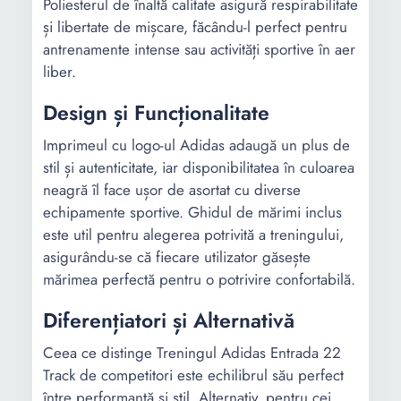
Poliesterul de înaltă calitate asigură respirabilitate
și libertate de mișcare, făcându-l perfect pentru
antrenamente intense sau activități sportive în aer
liber.
Design și Funcționalitate
Imprimeul cu logo-ul Adidas adaugă un plus de
stil și autenticitate, iar disponibilitatea în culoarea
neagră îl face ușor de asortat cu diverse
echipamente sportive. Ghidul de mărimi inclus
este util pentru alegerea potrivită a treningului,
asigurându-se că fiecare utilizator găsește
mărimea perfectă pentru o potrivire confortabilă.
Diferențiatori și Alternativă
Ceea ce distinge Treningul Adidas Entrada 22
Track de competitori este echilibrul său perfect
între performanță și stil. Alternativ, pentru cei