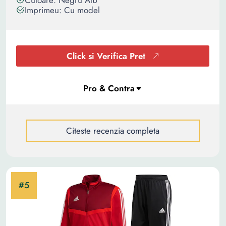
Culoare: Negru Alb
Imprimeu: Cu model
Click si Verifica Pret
Citeste recenzia completa