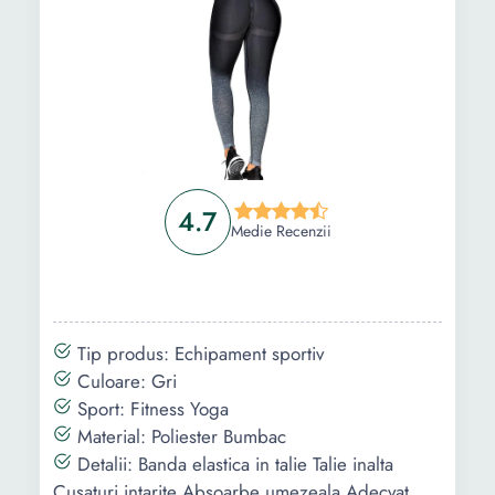
4.7
Medie Recenzii
Tip produs: Echipament sportiv
Culoare: Gri
Sport: Fitness Yoga
Material: Poliester Bumbac
Detalii: Banda elastica in talie Talie inalta
Cusaturi intarite Absoarbe umezeala Adecvat