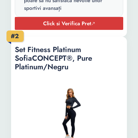
poate să nu satisfacă nevoile unor
sportivi avansați
Click si Verifica Pret
#2
Set Fitness Platinum
SofiaCONCEPT®, Pure
Platinum/Negru