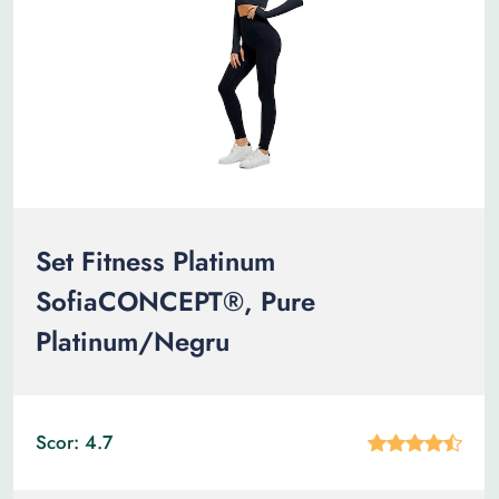
Set Fitness Platinum
SofiaCONCEPT®, Pure
Platinum/Negru
Scor: 4.7