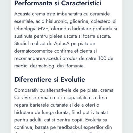
Performanta si Caracteristici
Aceasta crema este imbunatatita cu ceramide
esentiale, acid hialuronic, glicerina, colesterol si
tehnologia MVE, oferind o hidratare profunda si
sustinuta pentru pielea uscata si foarte uscata.
Studiul realizat de AplusA pe piata de
dermatocosmetice confirma eficienta si
recomandarea acestui produs de catre 100 de
medici dermatologi din Romania.
Diferentiere si Evolutie
Comparativ cu alternativele de pe piata, crema
CeraVe se remarca prin capacitatea sa de a
repara barierele cutanate si de a oferi o
hidratare de lunga durata, fiind potrivita atat
pentru adulti, cat si pentru copii. Evolutia sa
continua, bazata pe feedback-ul expertilor din