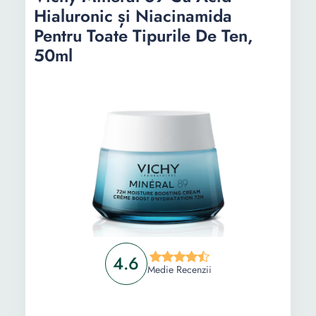
Hialuronic și Niacinamida
Pentru Toate Tipurile De Ten,
50ml
4.6
Medie Recenzii