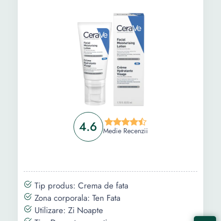
4.6
Medie Recenzii
Tip produs: Crema de fata
Zona corporala: Ten Fata
Utilizare: Zi Noapte