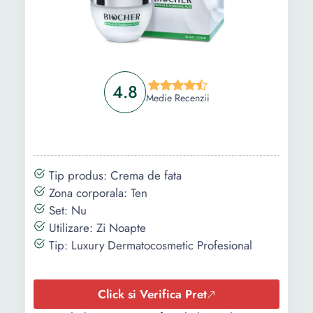
4.8
Medie Recenzii
Tip produs: Crema de fata
Zona corporala: Ten
Set: Nu
Utilizare: Zi Noapte
Tip: Luxury Dermatocosmetic Profesional
Click si Verifica Pret