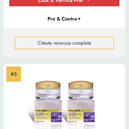
Click si Verifica Pret
Citeste recenzia completa