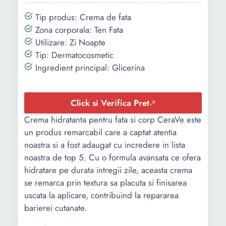
Greutate:
0.3 Kg
Tip produs: Crema de fata
Culoare:
Verde
Zona corporala: Ten Fata
Utilizare: Zi Noapte
Tip: Dermatocosmetic
Ingredient principal: Glicerina
Click si Verifica Pret
Crema hidratanta pentru fata si corp CeraVe este
un produs remarcabil care a captat atentia
noastra si a fost adaugat cu incredere in lista
noastra de top 5. Cu o formula avansata ce ofera
hidratare pe durata intregii zile, aceasta crema
se remarca prin textura sa placuta si finisarea
uscata la aplicare, contribuind la repararea
barierei cutanate.