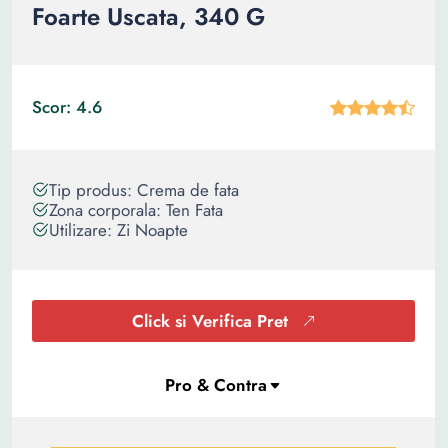
Foarte Uscata, 340 G
Scor: 4.6
Tip produs: Crema de fata
Zona corporala: Ten Fata
Utilizare: Zi Noapte
Click si Verifica Pret