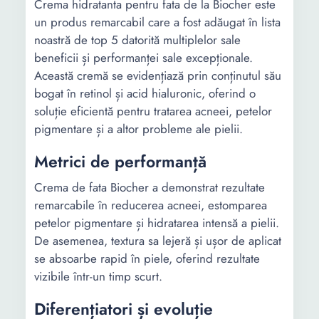
Crema hidratanta pentru fata de la Biocher este
un produs remarcabil care a fost adăugat în lista
noastră de top 5 datorită multiplelor sale
beneficii și performanței sale excepționale.
Această cremă se evidențiază prin conținutul său
bogat în retinol și acid hialuronic, oferind o
soluție eficientă pentru tratarea acneei, petelor
pigmentare și a altor probleme ale pielii.
Metrici de performanță
Crema de fata Biocher a demonstrat rezultate
remarcabile în reducerea acneei, estomparea
petelor pigmentare și hidratarea intensă a pielii.
De asemenea, textura sa lejeră și ușor de aplicat
se absoarbe rapid în piele, oferind rezultate
vizibile într-un timp scurt.
Diferențiatori și evoluție