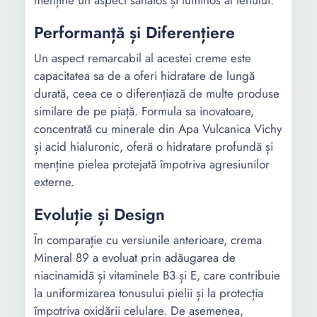
menține un aspect sănătos și luminos al tenului.
Performanță și Diferențiere
Un aspect remarcabil al acestei creme este
capacitatea sa de a oferi hidratare de lungă
durată, ceea ce o diferențiază de multe produse
similare de pe piață. Formula sa inovatoare,
concentrată cu minerale din Apa Vulcanica Vichy
și acid hialuronic, oferă o hidratare profundă și
menține pielea protejată împotriva agresiunilor
externe.
Evoluție și Design
În comparație cu versiunile anterioare, crema
Mineral 89 a evoluat prin adăugarea de
niacinamidă și vitaminele B3 și E, care contribuie
la uniformizarea tonusului pielii și la protecția
împotriva oxidării celulare. De asemenea,