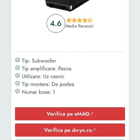
4.6
Medie Recenzii
Tip: Subwoofer
Tip amplificare: Pasiva
Utilizare: Uz casnic
Tip montare: De podea
Numar boxe: 1
Verifica pe eMAG
Verifica pe dwyn.ro