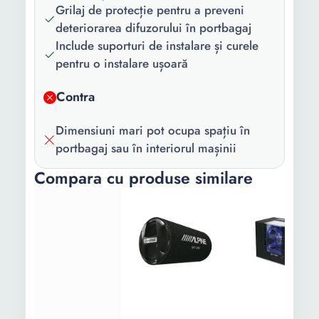
Grilaj de protecție pentru a preveni
frecventa:
deteriorarea difuzorului în portbagaj
Include suporturi de instalare și curele
Lungime:
66 cm
pentru o instalare ușoară
Latime:
32.4 cm
Contra
Dimensiuni mari pot ocupa spațiu în
portbagaj sau în interiorul mașinii
Compara cu produse similare