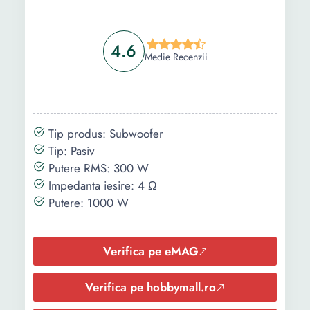
4.6
Medie Recenzii
Tip produs: Subwoofer
Tip: Pasiv
Putere RMS: 300 W
Impedanta iesire: 4 Ω
Putere: 1000 W
Verifica pe eMAG
Verifica pe hobbymall.ro