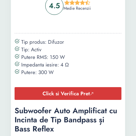
4.5
Medie Recenzii
Tip produs: Difuzor
Tip: Activ
Putere RMS: 150 W
Impedanta iesire: 4 Ω
Putere: 300 W
Click si Verifica Pret
Subwoofer Auto Amplificat cu
Incinta de Tip Bandpass și
Bass Reflex