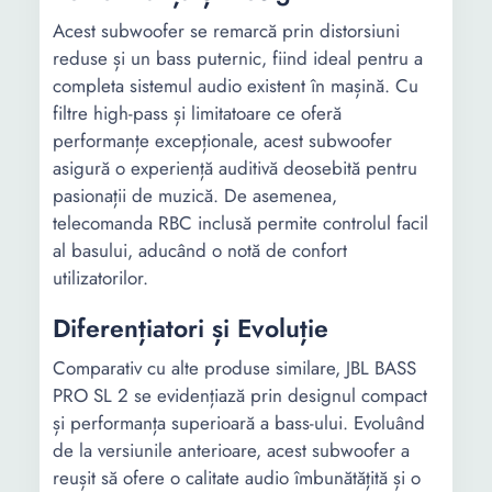
Acest subwoofer se remarcă prin distorsiuni
reduse și un bass puternic, fiind ideal pentru a
completa sistemul audio existent în mașină. Cu
filtre high-pass și limitatoare ce oferă
performanțe excepționale, acest subwoofer
asigură o experiență auditivă deosebită pentru
pasionații de muzică. De asemenea,
telecomanda RBC inclusă permite controlul facil
al basului, aducând o notă de confort
utilizatorilor.
Diferențiatori și Evoluție
Comparativ cu alte produse similare, JBL BASS
PRO SL 2 se evidențiază prin designul compact
și performanța superioară a bass-ului. Evoluând
de la versiunile anterioare, acest subwoofer a
reușit să ofere o calitate audio îmbunătățită și o