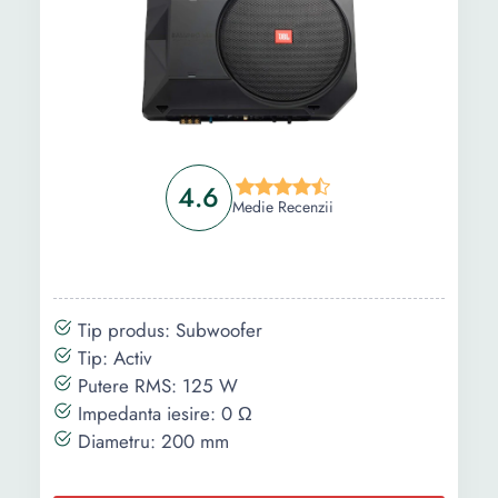
4.6
Medie Recenzii
Tip produs: Subwoofer
Tip: Activ
Putere RMS: 125 W
Impedanta iesire: 0 Ω
Diametru: 200 mm