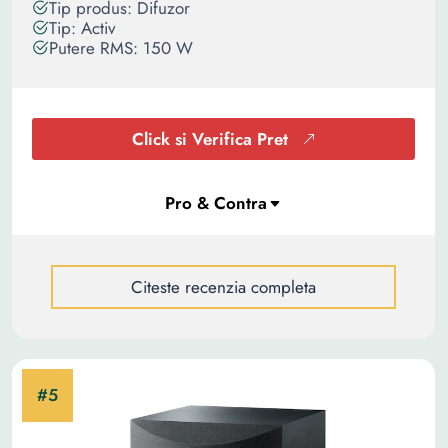
Tip produs: Difuzor
Tip: Activ
Putere RMS: 150 W
Click si Verifica Pret
Citeste recenzia completa