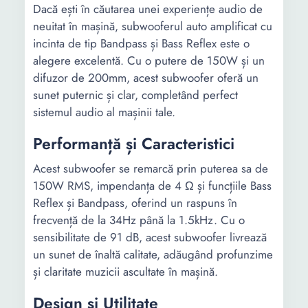
Dacă ești în căutarea unei experiențe audio de
neuitat în mașină, subwooferul auto amplificat cu
incinta de tip Bandpass și Bass Reflex este o
alegere excelentă. Cu o putere de 150W și un
difuzor de 200mm, acest subwoofer oferă un
sunet puternic și clar, completând perfect
sistemul audio al mașinii tale.
Performanță și Caracteristici
Acest subwoofer se remarcă prin puterea sa de
150W RMS, impendanța de 4 Ω și funcțiile Bass
Reflex și Bandpass, oferind un raspuns în
frecvență de la 34Hz până la 1.5kHz. Cu o
sensibilitate de 91 dB, acest subwoofer livrează
un sunet de înaltă calitate, adăugând profunzime
și claritate muzicii ascultate în mașină.
Design și Utilitate