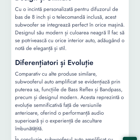
Cu o incintă personalizată pentru difuzorul de
bas de 8 inch și o telecomandă inclusă, acest
subwoofer se integrează perfect în orice mașină.
Designul său modern și culoarea neagră îl fac să
se potrivească cu orice interior auto, adăugând o
notă de eleganță și stil.
Diferențiatori și Evoluție
Comparativ cu alte produse similare,
subwooferul auto amplificat se evidențiază prin
puterea sa, funcțiile de Bass Reflex și Bandpass,
precum și designul modern. Acesta reprezintă o
evoluție semnificativă față de versiunile
anterioare, oferind o performanță audio
superioară și o experiență de ascultare
îmbunătățită.
În concluzie, subwooferul auto amplificat cu