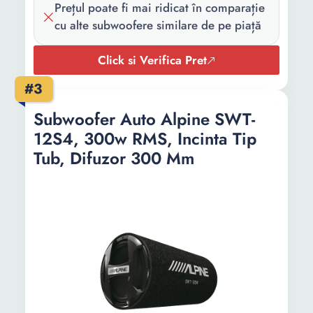
Prețul poate fi mai ridicat în comparație
cu alte subwoofere similare de pe piață
Click si Verifica Pret
#3
Subwoofer Auto Alpine SWT-
12S4, 300w RMS, Incinta Tip
Tub, Difuzor 300 Mm