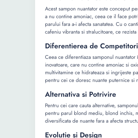
Acest sampon nuantator este conceput pent
a nu contine amoniac, ceea ce il face potr
parului fara a-i afecta sanatatea. Cu o ca
cafeniu vibranta si stralucitoare, ce rezista 
Diferentierea de Competitori
Ceea ce diferentiaza samponul nuantator M
inovatoare, care nu contine amoniac si ox
multivitamine ce hidrateaza si ingrijeste pa
pentru cei ce doresc nuante puternice si n
Alternativa si Potrivire
Pentru cei care cauta alternative, samponul
pentru parul blond mediu, blond inchis, 
diversificata de nuante fara a afecta structu
Evoluție și Design