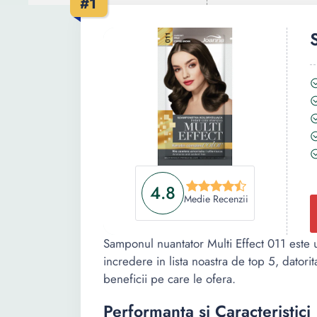
#1
4.8
Medie Recenzii
Samponul nuantator Multi Effect 011 este u
incredere in lista noastra de top 5, datori
beneficii pe care le ofera.
Performanta si Caracteristici