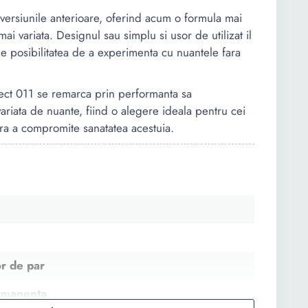
versiunile anterioare, oferind acum o formula mai
ai variata. Designul sau simplu si usor de utilizat il
-le posibilitatea de a experimenta cu nuantele fara
fect 011 se remarca prin performanta sa
ariata de nuante, fiind o alegere ideala pentru cei
ara a compromite sanatatea acestuia.
r de par
rmanenta