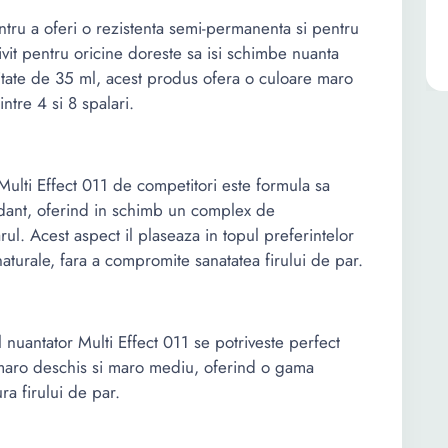
ru a oferi o rezistenta semi-permanenta si pentru
ivit pentru oricine doreste sa isi schimbe nuanta
ntitate de 35 ml, acest produs ofera o culoare maro
intre 4 si 8 spalari.
ulti Effect 011 de competitori este formula sa
idant, oferind in schimb un complex de
rul. Acest aspect il plaseaza in topul preferintelor
aturale, fara a compromite sanatatea firului de par.
 nuantator Multi Effect 011 se potriveste perfect
maro deschis si maro mediu, oferind o gama
ra firului de par.