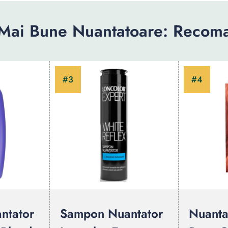
Mai Bune Nuantatoare: Recom
ntator
Sampon Nuantator
Nuanta