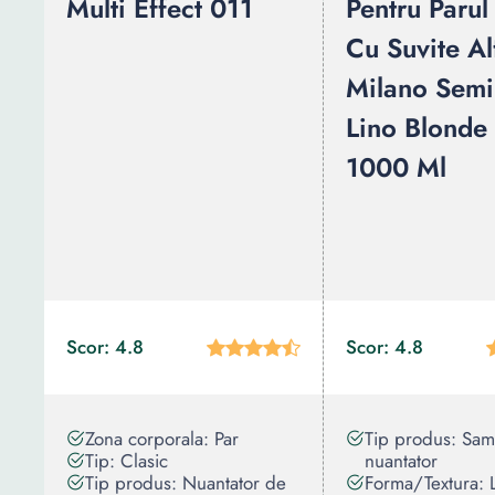
Multi Effect 011
Pentru Parul
Cu Suvite Al
Milano Semi
Lino Blonde
1000 Ml
Scor: 4.8
Scor: 4.8
Zona corporala: Par
Tip produs: Sa
Tip: Clasic
nuantator
Tip produs: Nuantator de
Forma/Textura: 