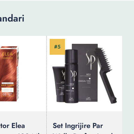
andari
tor Elea
Set Ingrijire Par