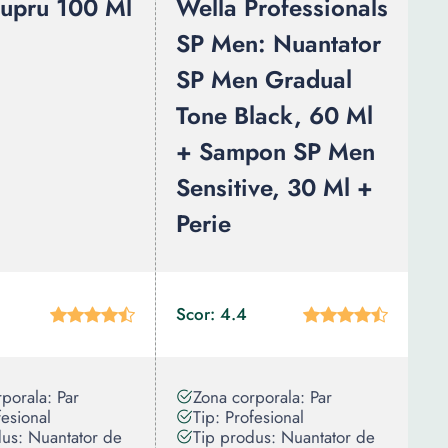
upru 100 Ml
Wella Professionals
SP Men: Nuantator
SP Men Gradual
Tone Black, 60 Ml
+ Sampon SP Men
Sensitive, 30 Ml +
Perie
Scor: 4.4
porala: Par
Zona corporala: Par
fesional
Tip: Profesional
dus: Nuantator de
Tip produs: Nuantator de