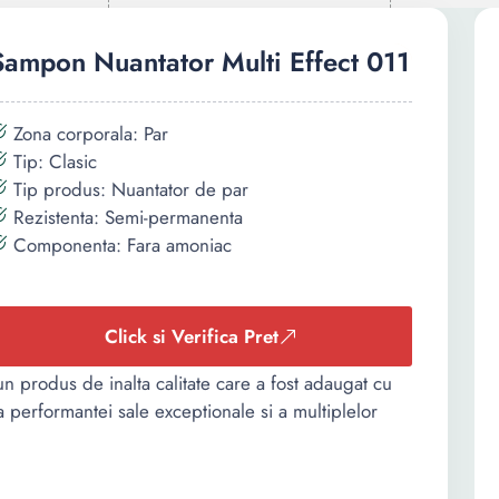
Sampon Nuantator Multi Effect 011
Zona corporala: Par
Tip: Clasic
Tip produs: Nuantator de par
Rezistenta: Semi-permanenta
Componenta: Fara amoniac
Click si Verifica Pret
n produs de inalta calitate care a fost adaugat cu
ta performantei sale exceptionale si a multiplelor