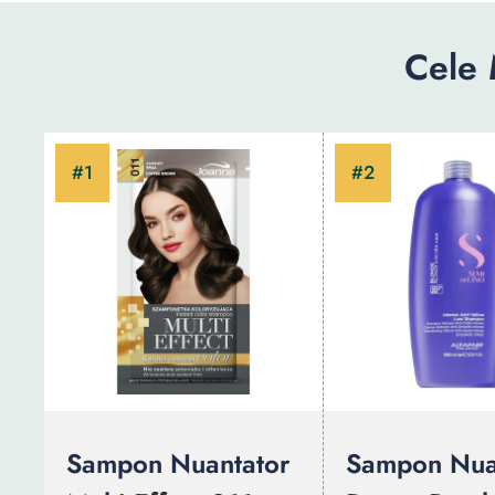
Cele 
Sampon Nuantator
Sampon Nua