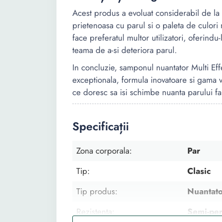
Acest produs a evoluat considerabil de la 
prietenoasa cu parul si o paleta de culori m
face preferatul multor utilizatori, oferindu
teama de a-si deteriora parul.
In concluzie, samponul nuantator Multi Ef
exceptionala, formula inovatoare si gama v
ce doresc sa isi schimbe nuanta parului f
Specificații
Zona corporala:
Par
Tip:
Clasic
Tip produs:
Nuantato
Rezistenta:
Semi-pe