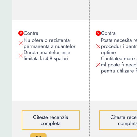
Contra
Contra
Nu ofera o rezistenta
Poate necesita r
permanenta a nuantelor
procedurii pentr
Durata nuantelor este
optime
limitata la 4-8 spalari
Cantitatea mare
ml poate fi nead
pentru utilizare 
Citeste recenzia
Citeste rece
completa
complet